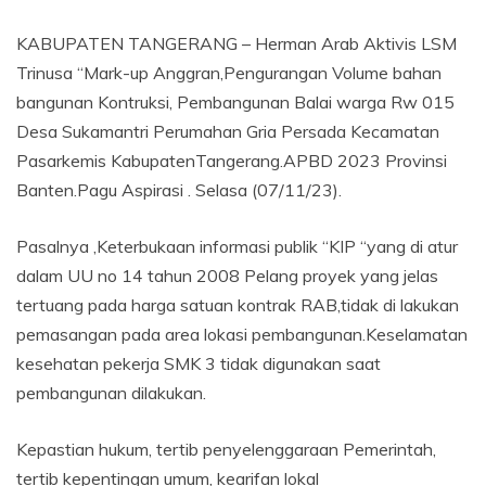
KABUPATEN TANGERANG – Herman Arab Aktivis LSM
Trinusa “Mark-up Anggran,Pengurangan Volume bahan
bangunan Kontruksi, Pembangunan Balai warga Rw 015
Desa Sukamantri Perumahan Gria Persada Kecamatan
Pasarkemis KabupatenTangerang.APBD 2023 Provinsi
Banten.Pagu Aspirasi . Selasa (07/11/23).
Pasalnya ,Keterbukaan informasi publik “KIP “yang di atur
dalam UU no 14 tahun 2008 Pelang proyek yang jelas
tertuang pada harga satuan kontrak RAB,tidak di lakukan
pemasangan pada area lokasi pembangunan.Keselamatan
kesehatan pekerja SMK 3 tidak digunakan saat
pembangunan dilakukan.
Kepastian hukum, tertib penyelenggaraan Pemerintah,
tertib kepentingan umum, kearifan lokal