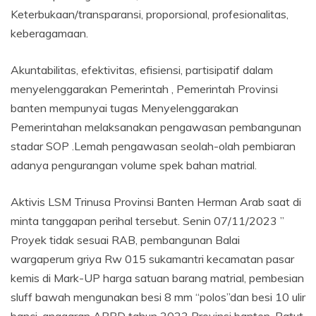
Keterbukaan/transparansi, proporsional, profesionalitas,
keberagamaan.
Akuntabilitas, efektivitas, efisiensi, partisipatif dalam
menyelenggarakan Pemerintah , Pemerintah Provinsi
banten mempunyai tugas Menyelenggarakan
Pemerintahan melaksanakan pengawasan pembangunan
stadar SOP .Lemah pengawasan seolah-olah pembiaran
adanya pengurangan volume spek bahan matrial.
Aktivis LSM Trinusa Provinsi Banten Herman Arab saat di
minta tanggapan perihal tersebut. Senin 07/11/2023 ”
Proyek tidak sesuai RAB, pembangunan Balai
wargaperum griya Rw 015 sukamantri kecamatan pasar
kemis di Mark-UP harga satuan barang matrial, pembesian
sluff bawah mengunakan besi 8 mm “polos”dan besi 10 ulir
banci, anggaran APBD tahun 2023 Provinsi banten. Patut