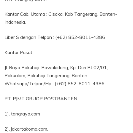
Kantor Cab. Utama : Cisoka, Kab Tangerang, Banten-
Indonesia.
Liber S dengan Telpon : (+62) 852-8011-4386
Kantor Pusat :
Jl. Raya Pakuhaji-Rawakidang, Kp. Duri Rt 02/01,
Pakualam, Pakuhaji Tangerang, Banten
Whatsapp/Telpon/Hp : (+62) 852-8011-4386
PT. PJMT GRUOP POSTBANTEN :
1). tangraya.com
2). jakartakoma.com.