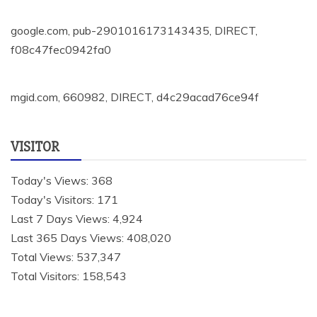
google.com, pub-2901016173143435, DIRECT,
f08c47fec0942fa0
mgid.com, 660982, DIRECT, d4c29acad76ce94f
VISITOR
Today's Views:
368
Today's Visitors:
171
Last 7 Days Views:
4,924
Last 365 Days Views:
408,020
Total Views:
537,347
Total Visitors:
158,543