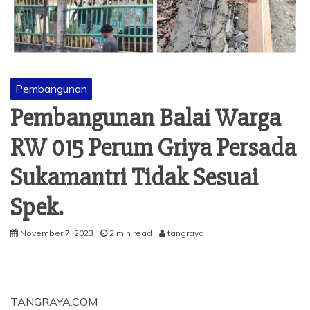
Pembangunan
Pembangunan Balai Warga
RW 015 Perum Griya Persada
Sukamantri Tidak Sesuai
Spek.
November 7, 2023
2 min read
tangraya
TANGRAYA.COM