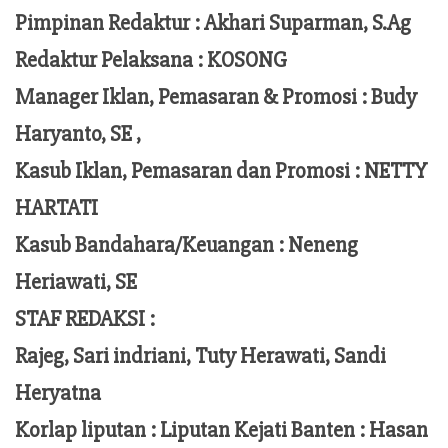
Pimpinan Redaktur :
Akhari Suparman, S.Ag
Redaktur Pelaksana
:
KOSONG
Manager Iklan, Pemasaran & Promosi :
Budy
Haryanto, SE ,
Kasub Iklan, Pemasaran dan Promosi :
NETTY
HARTATI
Kasub Bandahara/Keuangan :
Neneng
Heriawati, SE
STAF REDAKSI :
Rajeg, Sari indriani, Tuty Herawati, Sandi
Heryatna
Korlap liputan :
Liputan Kejati Banten
: Hasan