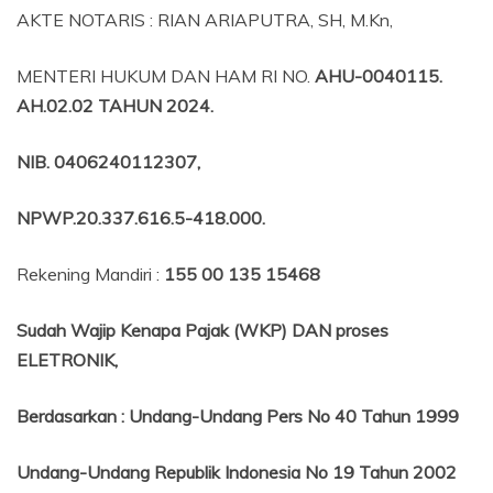
AKTE NOTARIS : RIAN ARIAPUTRA, SH, M.Kn,
MENTERI HUKUM DAN HAM RI NO.
AHU-0040115.
AH.02.02 TAHUN 2024.
NIB
. 0406240112307,
NPWP.20.337.616.5-418.000
.
Rekening Mandiri :
155 00 135 15468
Sudah Wajip Kenapa Pajak (WKP) DAN proses
ELETRONIK,
Berdasarkan
:
Undang-Undang Pers No 40 Tahun 1999
Undang-Undang Republik Indonesia No 19 Tahun 2002