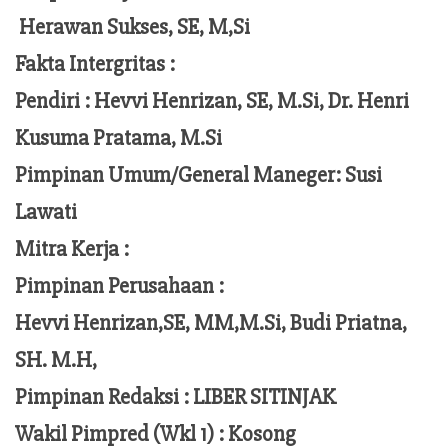
Herawan Sukses, SE, M,Si
Fakta Intergritas :
Pendiri :
Hevvi Henrizan, SE, M.Si, Dr. Henri
Kusuma Pratama, M.Si
Pimpinan Umum/General Maneger:
Susi
Lawati
Mitra Kerja :
Pimpinan Perusahaan :
Hevvi Henrizan,SE, MM,M.Si,
Budi Priatna,
SH. M.H,
Pimpinan Redaksi :
LIBER SITINJAK
Wakil Pimpred (Wkl 1) : Kosong