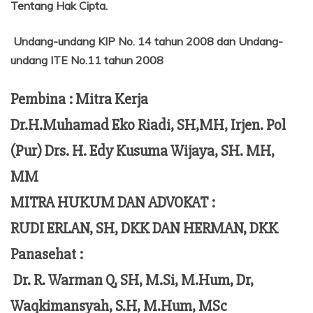
Tentang
Hak Cipta.
Undang-undang KIP No. 14 tahun 2008 dan Undang-
undang ITE No.11 tahun 2008
Pembina : Mitra Kerja
Dr.H.Muhamad Eko Riadi, SH,MH, Irjen. Pol
(Pur) Drs. H. Edy Kusuma Wijaya, SH. MH,
MM
MITRA HUKUM DAN ADVOKAT :
RUDI ERLAN, SH, DKK DAN HERMAN, DKK
Panasehat :
Dr. R. Warman Q, SH, M.Si, M.Hum,
Dr,
Waqkimansyah, S.H, M.Hum, MSc