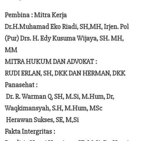
Pembina : Mitra Kerja
Dr.H.Muhamad Eko Riadi, SH,MH, Irjen. Pol
(Pur) Drs. H. Edy Kusuma Wijaya, SH. MH,
MM
MITRA HUKUM DAN ADVOKAT :
RUDI ERLAN, SH, DKK DAN HERMAN, DKK
Panasehat :
Dr. R. Warman Q, SH, M.Si, M.Hum,
Dr,
Waqkimansyah, S.H, M.Hum, MSc
Herawan Sukses, SE, M,Si
Fakta Intergritas :