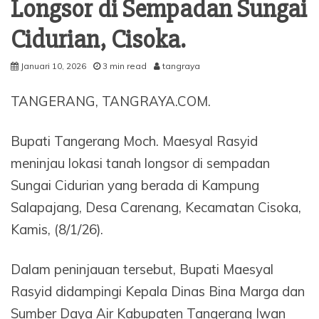
Longsor di Sempadan Sungai
Cidurian, Cisoka.
Januari 10, 2026
3 min read
tangraya
TANGERANG, TANGRAYA.COM.
Bupati Tangerang Moch. Maesyal Rasyid
meninjau lokasi tanah longsor di sempadan
Sungai Cidurian yang berada di Kampung
Salapajang, Desa Carenang, Kecamatan Cisoka,
Kamis, (8/1/26).
Dalam peninjauan tersebut, Bupati Maesyal
Rasyid didampingi Kepala Dinas Bina Marga dan
Sumber Daya Air Kabupaten Tangerang Iwan