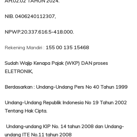
AH.02.02 TAHUN 2024.
NIB
. 0406240112307,
NPWP.20.337.616.5-418.000
.
Rekening Mandiri :
155 00 135 15468
Sudah Wajip Kenapa Pajak (WKP) DAN proses
ELETRONIK,
Berdasarkan
:
Undang-Undang Pers No 40 Tahun 1999
Undang-Undang Republik Indonesia No 19 Tahun 2002
Tentang
Hak Cipta.
Undang-undang KIP No. 14 tahun 2008 dan Undang-
undang ITE No.11 tahun 2008