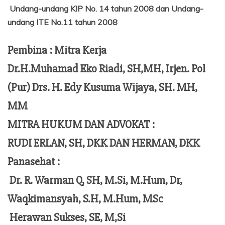
Undang-undang KIP No. 14 tahun 2008 dan Undang-
undang ITE No.11 tahun 2008
Pembina : Mitra Kerja
Dr.H.Muhamad Eko Riadi, SH,MH, Irjen. Pol
(Pur) Drs. H. Edy Kusuma Wijaya, SH. MH,
MM
MITRA HUKUM DAN ADVOKAT :
RUDI ERLAN, SH, DKK DAN HERMAN, DKK
Panasehat :
Dr. R. Warman Q, SH, M.Si, M.Hum,
Dr,
Waqkimansyah, S.H, M.Hum, MSc
Herawan Sukses, SE, M,Si