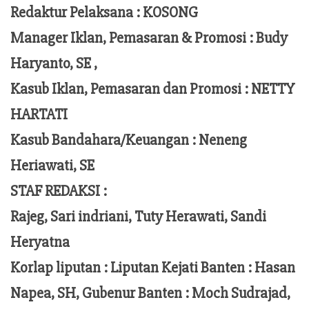
Redaktur Pelaksana
:
KOSONG
Manager Iklan, Pemasaran & Promosi :
Budy
Haryanto, SE ,
Kasub Iklan, Pemasaran dan Promosi :
NETTY
HARTATI
Kasub Bandahara/Keuangan :
Neneng
Heriawati, SE
STAF REDAKSI :
Rajeg, Sari indriani, Tuty Herawati, Sandi
Heryatna
Korlap liputan :
Liputan Kejati Banten
: Hasan
Napea
, SH,
Gubenur Banten
: Moch
Sudrajad
,