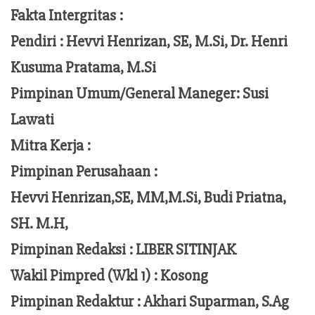
Fakta Intergritas :
Pendiri :
Hevvi Henrizan, SE, M.Si, Dr. Henri
Kusuma Pratama, M.Si
Pimpinan Umum/General Maneger:
Susi
Lawati
Mitra Kerja :
Pimpinan Perusahaan :
Hevvi Henrizan,SE, MM,M.Si,
Budi Priatna,
SH. M.H,
Pimpinan Redaksi :
LIBER SITINJAK
Wakil Pimpred (Wkl 1) : Kosong
Pimpinan Redaktur :
Akhari Suparman, S.Ag