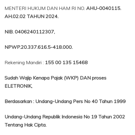
MENTERI HUKUM DAN HAM RI NO.
AHU-0040115.
AH.02.02 TAHUN 2024.
NIB
. 0406240112307,
NPWP.20.337.616.5-418.000
.
Rekening Mandiri :
155 00 135 15468
Sudah Wajip Kenapa Pajak (WKP) DAN proses
ELETRONIK,
Berdasarkan
:
Undang-Undang Pers No 40 Tahun 1999
Undang-Undang Republik Indonesia No 19 Tahun 2002
Tentang
Hak Cipta.