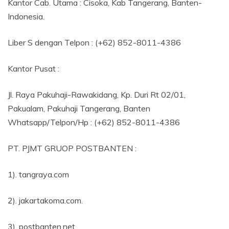
Kantor Cab. Utama : Cisoka, Kab Tangerang, Banten-
Indonesia.
Liber S dengan Telpon : (+62) 852-8011-4386
Kantor Pusat :
Jl. Raya Pakuhaji-Rawakidang, Kp. Duri Rt 02/01,
Pakualam, Pakuhaji Tangerang, Banten
Whatsapp/Telpon/Hp : (+62) 852-8011-4386
PT. PJMT GRUOP POSTBANTEN :
1). tangraya.com
2). jakartakoma.com.
3). postbanten.net.