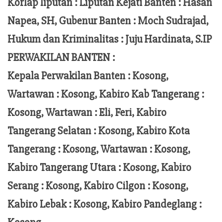
Korlap liputan :
Liputan Kejati Banten
: Hasan
Napea
, SH,
Gubenur Banten
: Moch
Sudrajad
,
Hukum dan Kriminalitas :
Juju Hardinata
, S.IP
PERWAKILAN BANTEN :
Kepala Perwakilan Banten : Kosong,
Wartawan : Kosong, Kabiro Kab Tangerang :
Kosong,
Wartawan
:
Eli, Feri
, Kabiro
Tangerang Selatan : Kosong, Kabiro Kota
Tangerang :
Kosong, Wartawan : Kosong,
Kabiro Tangerang Utara : Kosong, Kabiro
Serang : Kosong, Kabiro Cilgon : Kosong,
Kabiro Lebak : Kosong, Kabiro Pandeglang :