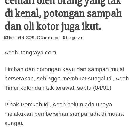
cemari oleh orang yang tak
di kenal, potongan sampah
dan oli kotor juga ikut.
Januari 4, 2025
3 min read
tangraya
Aceh, tangraya.com
Limbah dan potongan kayu dan sampah mulai
berserakan, sehingga membuat sungai Idi, Aceh
Timur kotor dan tak terawat, sabtu (04/01).
Pihak Pemkab Idi, Aceh belum ada upaya
melakukan pembersihan sampai ada di muara
sungai.