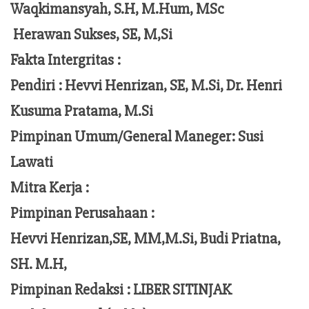
Waqkimansyah, S.H, M.Hum, MSc
Herawan Sukses, SE, M,Si
Fakta Intergritas :
Pendiri :
Hevvi Henrizan, SE, M.Si, Dr. Henri
Kusuma Pratama, M.Si
Pimpinan Umum/General Maneger:
Susi
Lawati
Mitra Kerja :
Pimpinan Perusahaan :
Hevvi Henrizan,SE, MM,M.Si,
Budi Priatna,
SH. M.H,
Pimpinan Redaksi :
LIBER SITINJAK