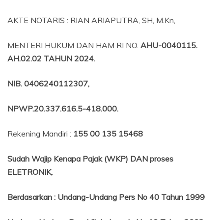
AKTE NOTARIS : RIAN ARIAPUTRA, SH, M.Kn,
MENTERI HUKUM DAN HAM RI NO.
AHU-0040115.
AH.02.02 TAHUN 2024.
NIB
. 0406240112307,
NPWP.20.337.616.5-418.000
.
Rekening Mandiri :
155 00 135 15468
Sudah Wajip Kenapa Pajak (WKP) DAN proses
ELETRONIK,
Berdasarkan
:
Undang-Undang Pers No 40 Tahun 1999