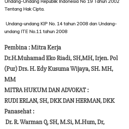
Undang-Undang Republik Indonesia No 19 Tahun 2002
Tentang
Hak Cipta.
Undang-undang KIP No. 14 tahun 2008 dan Undang-
undang ITE No.11 tahun 2008
Pembina : Mitra Kerja
Dr.H.Muhamad Eko Riadi, SH,MH, Irjen. Pol
(Pur) Drs. H. Edy Kusuma Wijaya, SH. MH,
MM
MITRA HUKUM DAN ADVOKAT :
RUDI ERLAN, SH, DKK DAN HERMAN, DKK
Panasehat :
Dr. R. Warman Q, SH, M.Si, M.Hum,
Dr,