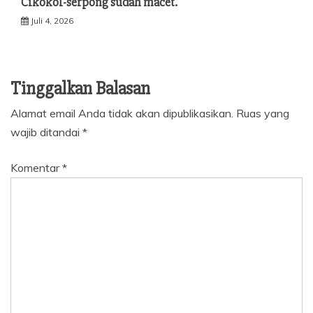
Cikokol-serpong sudah macet.
Juli 4, 2026
Tinggalkan Balasan
Alamat email Anda tidak akan dipublikasikan.
Ruas yang
wajib ditandai
*
Komentar
*