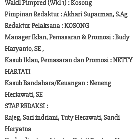
Wakil Pimpred (Wkl 1) : Kosong
Pimpinan Redaktur :
Akhari Suparman, S.Ag
Redaktur Pelaksana
:
KOSONG
Manager Iklan, Pemasaran & Promosi :
Budy
Haryanto, SE ,
Kasub Iklan, Pemasaran dan Promosi :
NETTY
HARTATI
Kasub Bandahara/Keuangan :
Neneng
Heriawati, SE
STAF REDAKSI :
Rajeg, Sari indriani, Tuty Herawati, Sandi
Heryatna