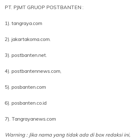
PT. PJMT GRUOP POSTBANTEN :
1). tangraya.com
2). jakartakoma.com.
3). postbanten.net.
4). postbantennews.com,
5). posbanten.com
6). posbanten.co.id
7). Tangrayanews.com
Warning : Jika nama yang tidak ada di box redaksi ini,