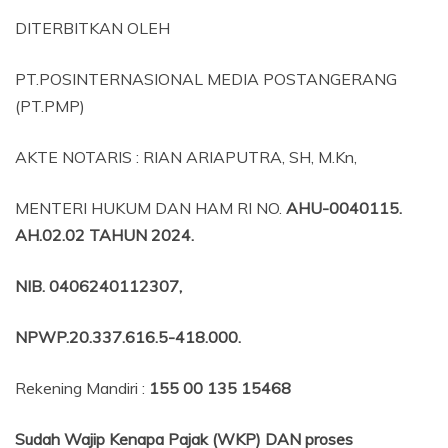
DITERBITKAN OLEH
PT.POSINTERNASIONAL MEDIA POSTANGERANG
(PT.PMP)
AKTE NOTARIS : RIAN ARIAPUTRA, SH, M.Kn,
MENTERI HUKUM DAN HAM RI NO.
AHU-0040115.
AH.02.02 TAHUN 2024.
NIB
. 0406240112307,
NPWP.20.337.616.5-418.000
.
Rekening Mandiri :
155 00 135 15468
Sudah Wajip Kenapa Pajak (WKP) DAN proses