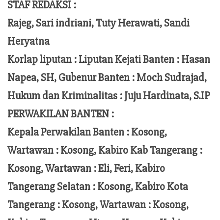
STAF REDAKSI :
Rajeg, Sari indriani, Tuty Herawati, Sandi
Heryatna
Korlap liputan :
Liputan Kejati Banten
: Hasan
Napea
, SH,
Gubenur Banten
: Moch
Sudrajad
,
Hukum dan Kriminalitas :
Juju Hardinata
, S.IP
PERWAKILAN BANTEN :
Kepala Perwakilan Banten : Kosong,
Wartawan : Kosong, Kabiro Kab Tangerang :
Kosong,
Wartawan
:
Eli, Feri
, Kabiro
Tangerang Selatan : Kosong, Kabiro Kota
Tangerang :
Kosong, Wartawan : Kosong,