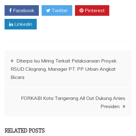
Facebook
Twitter
Pinterest
Linkedin
Navigasi
Diterpa Isu Miring Terkait Pelaksanaan Proyek
RSUD Cilograng, Manager PT. PP Urban Angkat
pos
Bicara
FORKABI Kota Tangerang All Out Dukung Anies
Presiden
RELATED POSTS