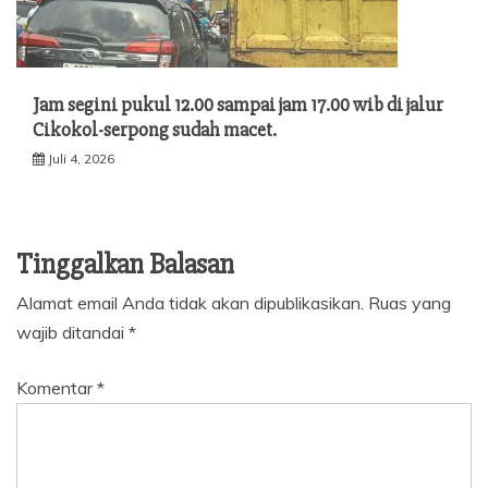
Jam segini pukul 12.00 sampai jam 17.00 wib di jalur
Cikokol-serpong sudah macet.
Juli 4, 2026
Tinggalkan Balasan
Alamat email Anda tidak akan dipublikasikan.
Ruas yang
wajib ditandai
*
Komentar
*