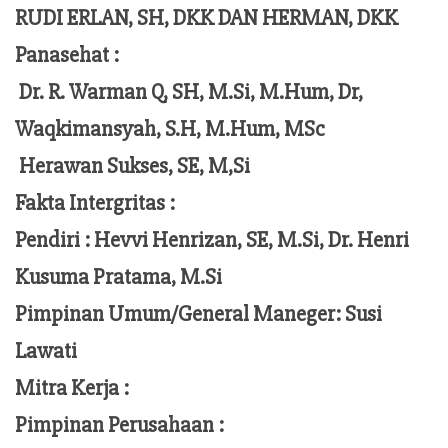
RUDI ERLAN, SH, DKK DAN HERMAN, DKK
Panasehat :
Dr. R. Warman Q, SH, M.Si, M.Hum,
Dr,
Waqkimansyah, S.H, M.Hum, MSc
Herawan Sukses, SE, M,Si
Fakta Intergritas :
Pendiri :
Hevvi Henrizan, SE, M.Si, Dr. Henri
Kusuma Pratama, M.Si
Pimpinan Umum/General Maneger:
Susi
Lawati
Mitra Kerja :
Pimpinan Perusahaan :