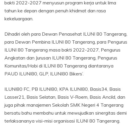
bakti 2022-2027 menyusun program kerja untuk lima
tahun ke depan dengan penuh khidmat dan rasa
kekeluargaan.
Dihadiri oleh para Dewan Penasehat ILUNI 80 Tangerang,
para Dewan Pembina ILUNI 80 Tangerang, para Pengurus
ILUNI 80 Tangerang masa bakti 2022-2027, Pengurus
Angkatan dan Jurusan ILUNI 80 Tangerang, Pengurus
Komunitas/Hobi di ILUNI 80 Tangerang diantaranya
PAUD ILUNI80, GLP, ILUNI80 Bikers’.
ILUNI80 FC, PB ILUNI80, KPA ILUNI80, Basis34, Basis
Lasser21, Basis Selatan, Basis V-Roem, Basis Ancild, dan
juga pihak manajemen Sekolah SMK Negeri 4 Tangerang
bersatu bahu membahu untuk mewujudkan sinergitas demi
terlaksananya visi-misi organisasi ILUNI 80 Tangerang.