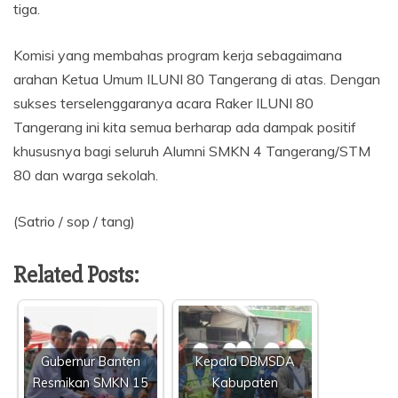
tiga.
Komisi yang membahas program kerja sebagaimana
arahan Ketua Umum ILUNI 80 Tangerang di atas. Dengan
sukses terselenggaranya acara Raker ILUNI 80
Tangerang ini kita semua berharap ada dampak positif
khususnya bagi seluruh Alumni SMKN 4 Tangerang/STM
80 dan warga sekolah.
(Satrio / sop / tang)
Related Posts:
Gubernur Banten
Kepala DBMSDA
Resmikan SMKN 15
Kabupaten