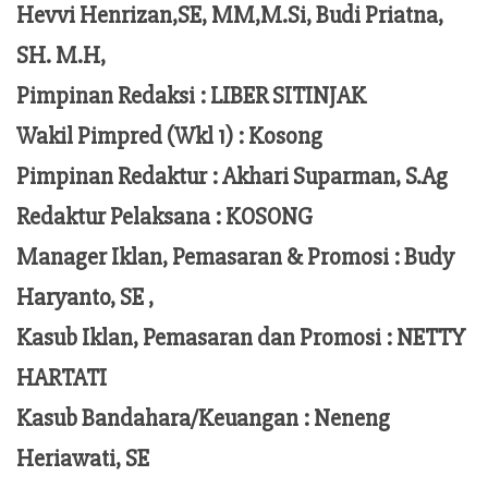
Hevvi Henrizan,SE, MM,M.Si,
Budi Priatna,
SH. M.H,
Pimpinan Redaksi :
LIBER SITINJAK
Wakil Pimpred (Wkl 1) : Kosong
Pimpinan Redaktur :
Akhari Suparman, S.Ag
Redaktur Pelaksana
:
KOSONG
Manager Iklan, Pemasaran & Promosi :
Budy
Haryanto, SE ,
Kasub Iklan, Pemasaran dan Promosi :
NETTY
HARTATI
Kasub Bandahara/Keuangan :
Neneng
Heriawati, SE