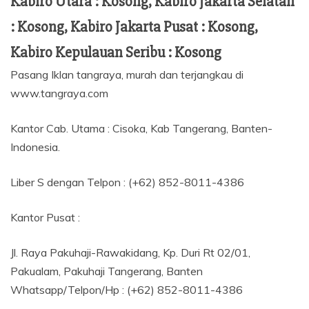
Kabiro Utara : Kosong, Kabiro Jakarta Selatan
: Kosong, Kabiro Jakarta Pusat : Kosong,
Kabiro Kepulauan Seribu : Kosong
Pasang Iklan tangraya, murah dan terjangkau di
www.tangraya.com
Kantor Cab. Utama : Cisoka, Kab Tangerang, Banten-
Indonesia.
Liber S dengan Telpon : (+62) 852-8011-4386
Kantor Pusat :
Jl. Raya Pakuhaji-Rawakidang, Kp. Duri Rt 02/01,
Pakualam, Pakuhaji Tangerang, Banten
Whatsapp/Telpon/Hp : (+62) 852-8011-4386