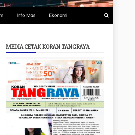
um
Info Mas
Ekonomi
MEDIA CETAK KORAN TANGRAYA