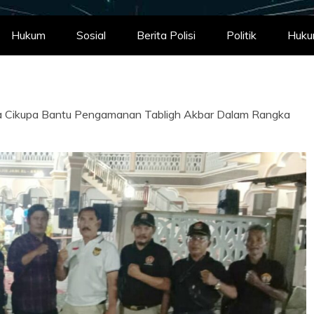
Hukum
Sosial
Berita Polisi
Politik
Huk
 Cikupa Bantu Pengamanan Tabligh Akbar Dalam Rangka