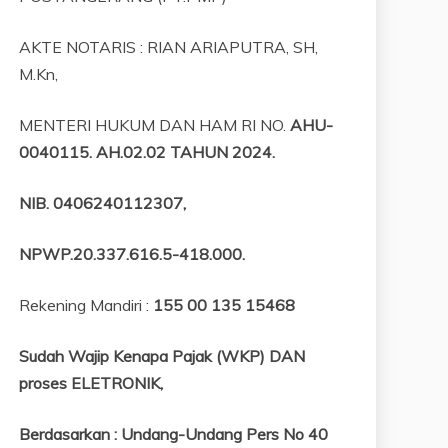
AKTE NOTARIS : RIAN ARIAPUTRA, SH,
M.Kn,
MENTERI HUKUM DAN HAM RI NO.
AHU-
0040115. AH.02.02 TAHUN 2024.
NIB
. 0406240112307,
NPWP.20.337.616.5-418.000
.
Rekening Mandiri :
155 00 135 15468
Sudah Wajip Kenapa Pajak (WKP) DAN
proses ELETRONIK,
Berdasarkan
:
Undang-Undang Pers No 40