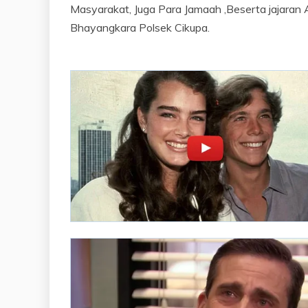
Masyarakat, Juga Para Jamaah ,Beserta jajaran 
Bhayangkara Polsek Cikupa.