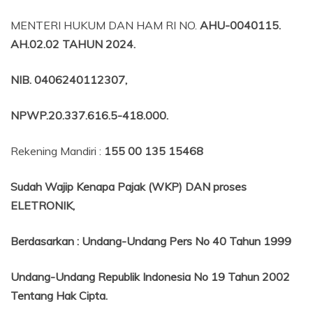
MENTERI HUKUM DAN HAM RI NO.
AHU-0040115.
AH.02.02 TAHUN 2024.
NIB
. 0406240112307,
NPWP.20.337.616.5-418.000
.
Rekening Mandiri :
155 00 135 15468
Sudah Wajip Kenapa Pajak (WKP) DAN proses
ELETRONIK,
Berdasarkan
:
Undang-Undang Pers No 40 Tahun 1999
Undang-Undang Republik Indonesia No 19 Tahun 2002
Tentang
Hak Cipta.