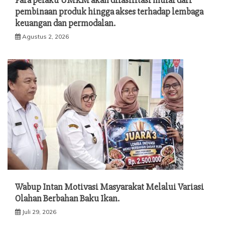
Para pelaku UMKM akan difasilitasi mulai dari
pembinaan produk hingga akses terhadap lembaga
keuangan dan permodalan.
Agustus 2, 2026
Wabup Intan Motivasi Masyarakat Melalui Variasi
Olahan Berbahan Baku Ikan.
Juli 29, 2026