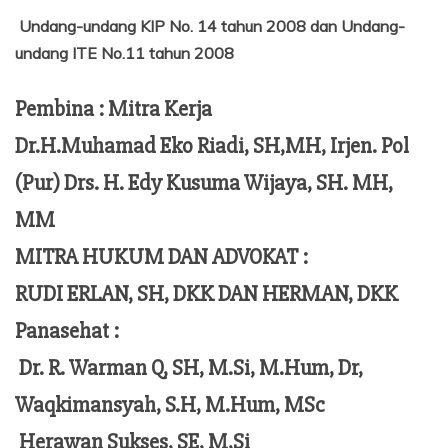
Undang-undang KIP No. 14 tahun 2008 dan Undang-
undang ITE No.11 tahun 2008
Pembina : Mitra Kerja
Dr.H.Muhamad Eko Riadi, SH,MH, Irjen. Pol
(Pur) Drs. H. Edy Kusuma Wijaya, SH. MH,
MM
MITRA HUKUM DAN ADVOKAT :
RUDI ERLAN, SH, DKK DAN HERMAN, DKK
Panasehat :
Dr. R. Warman Q, SH, M.Si, M.Hum,
Dr,
Waqkimansyah, S.H, M.Hum, MSc
Herawan Sukses, SE, M,Si