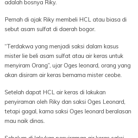
adalah bosnya Riky.
Pernah di ajak Riky membeli HCL atau biasa di
sebut asam sulfat di daerah bogor.
“Terdakwa yang menjadi saksi dalam kasus
mister lie beli asam sulfat atau air keras untuk
menyiram Orang”, ujar Oges leonard, orang yang
akan disiram air keras bernama mister ceobe.
Setelah dapat HCL air keras di lakukan
penyiraman oleh Riky dan saksi Oges Leonard,
tetapi gagal, karna saksi Oges leonard beralasan
mau naik dinas.
Sebelum di lakukan penyiraman air keras saksi