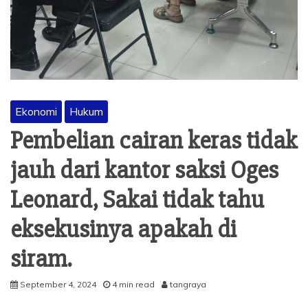
Ekonomi
Hukum
Pembelian cairan keras tidak
jauh dari kantor saksi Oges
Leonard, Sakai tidak tahu
eksekusinya apakah di
siram.
September 4, 2024
4 min read
tangraya