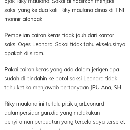
ajak Riky maulana. Sakai di hadirkan menjadi
saksi yang ke dua kali. Riky maulana dinas di TNI
marinir cilandak.
Pembelian cairan keras tidak jauh dari kantor
saksi Oges Leonard, Sakai tidak tahu eksekusinya
apakah di siram.
Pakai cairan keras yang ada dalam jerigen apa
sudah di pindahin ke botol saksi Leonard tidak
tahu ketika menjawab pertanyaan JPU Ana, SH.
Riky maulana ini terlalu picik ujarLeonard
dalampersidangan.dia yang melakukan
penyiraman perbuatan yang tercela saya terseret