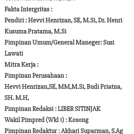
Fakta Intergritas :
Pendiri :
Hevvi Henrizan, SE, M.Si, Dr. Henri
Kusuma Pratama, M.Si
Pimpinan Umum/General Maneger:
Susi
Lawati
Mitra Kerja :
Pimpinan Perusahaan :
Hevvi Henrizan,SE, MM,M.Si,
Budi Priatna,
SH. M.H,
Pimpinan Redaksi :
LIBER SITINJAK
Wakil Pimpred (Wkl 1) : Kosong
Pimpinan Redaktur :
Akhari Suparman, S.Ag