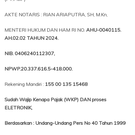
AKTE NOTARIS : RIAN ARIAPUTRA, SH, M.Kn,
MENTERI HUKUM DAN HAM RI NO.
AHU-0040115.
AH.02.02 TAHUN 2024.
NIB
. 0406240112307,
NPWP.20.337.616.5-418.000
.
Rekening Mandiri :
155 00 135 15468
Sudah Wajip Kenapa Pajak (WKP) DAN proses
ELETRONIK,
Berdasarkan
:
Undang-Undang Pers No 40 Tahun 1999