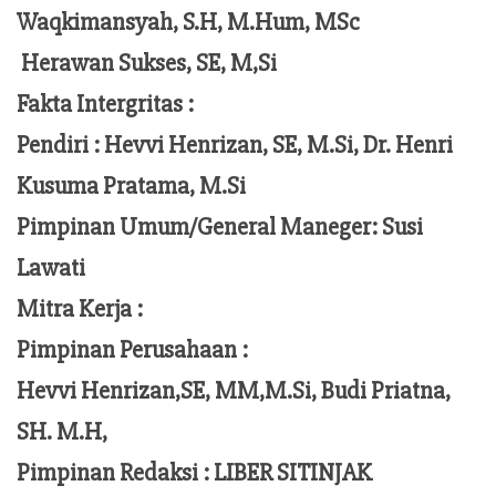
Waqkimansyah, S.H, M.Hum, MSc
Herawan Sukses, SE, M,Si
Fakta Intergritas :
Pendiri :
Hevvi Henrizan, SE, M.Si, Dr. Henri
Kusuma Pratama, M.Si
Pimpinan Umum/General Maneger:
Susi
Lawati
Mitra Kerja :
Pimpinan Perusahaan :
Hevvi Henrizan,SE, MM,M.Si,
Budi Priatna,
SH. M.H,
Pimpinan Redaksi :
LIBER SITINJAK