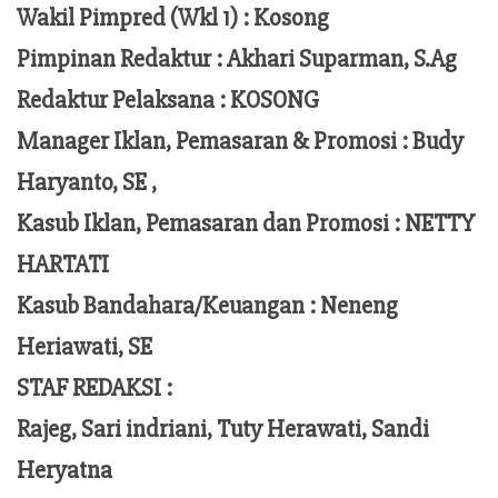
Wakil Pimpred (Wkl 1) : Kosong
Pimpinan Redaktur :
Akhari Suparman, S.Ag
Redaktur Pelaksana
:
KOSONG
Manager Iklan, Pemasaran & Promosi :
Budy
Haryanto, SE ,
Kasub Iklan, Pemasaran dan Promosi :
NETTY
HARTATI
Kasub Bandahara/Keuangan :
Neneng
Heriawati, SE
STAF REDAKSI :
Rajeg, Sari indriani, Tuty Herawati, Sandi
Heryatna