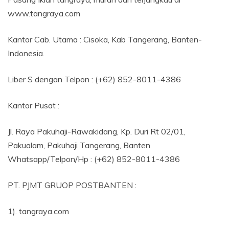
www.tangraya.com
Kantor Cab. Utama : Cisoka, Kab Tangerang, Banten-
Indonesia.
Liber S dengan Telpon : (+62) 852-8011-4386
Kantor Pusat :
Jl. Raya Pakuhaji-Rawakidang, Kp. Duri Rt 02/01,
Pakualam, Pakuhaji Tangerang, Banten
Whatsapp/Telpon/Hp : (+62) 852-8011-4386
PT. PJMT GRUOP POSTBANTEN :
1). tangraya.com