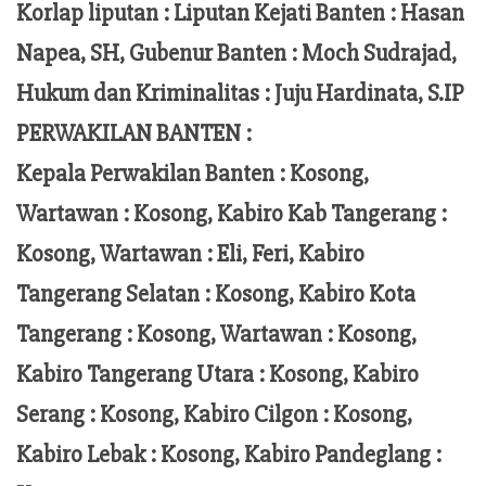
Korlap liputan :
Liputan Kejati Banten
: Hasan
Napea
, SH,
Gubenur Banten
: Moch
Sudrajad
,
Hukum dan Kriminalitas :
Juju Hardinata
, S.IP
PERWAKILAN BANTEN :
Kepala Perwakilan Banten : Kosong,
Wartawan : Kosong, Kabiro Kab Tangerang :
Kosong,
Wartawan
:
Eli, Feri
, Kabiro
Tangerang Selatan : Kosong, Kabiro Kota
Tangerang :
Kosong, Wartawan : Kosong,
Kabiro Tangerang Utara : Kosong, Kabiro
Serang : Kosong, Kabiro Cilgon : Kosong,
Kabiro Lebak : Kosong, Kabiro Pandeglang :