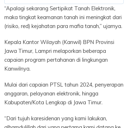
“Apalagi sekarang Sertipikat Tanah Elektronik,
maka tingkat keamanan tanah ini meningkat dari
(risiko, red) kejahatan para mafia tanah,” ujarnya.
Kepala Kantor Wilayah (Kanwil) BPN Provinsi
Jawa Timur, Lampri melaporkan beberapa
capaian program pertahanan di lingkungan
Kanwilnya.
Mulai dari capaian PTSL tahun 2024, penyerapan
anggaran, pelayanan elektronik, hingga
Kabupaten/Kota Lengkap di Jawa Timur.
“Dari tujuh karesidenan yang kami lakukan,
alhamdulillah dari yang pertama kami datang ke