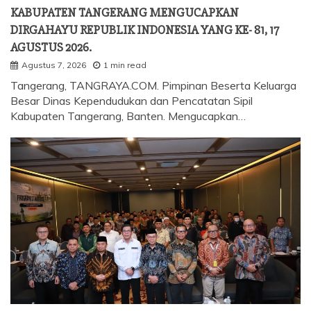
KABUPATEN TANGERANG MENGUCAPKAN
DIRGAHAYU REPUBLIK INDONESIA YANG KE- 81, 17
AGUSTUS 2026.
Agustus 7, 2026
1 min read
Tangerang, TANGRAYA.COM. Pimpinan Beserta Keluarga
Besar Dinas Kependudukan dan Pencatatan Sipil
Kabupaten Tangerang, Banten. Mengucapkan…