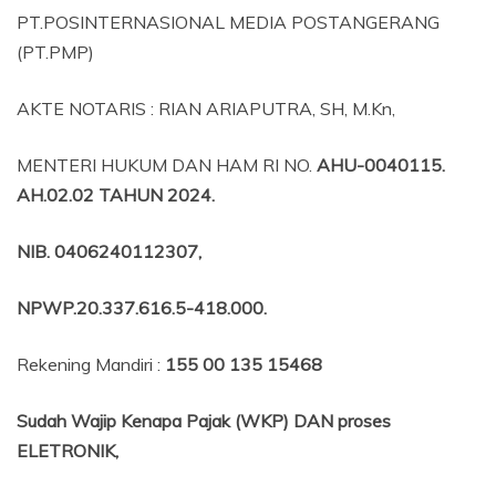
PT.POSINTERNASIONAL MEDIA POSTANGERANG
(PT.PMP)
AKTE NOTARIS : RIAN ARIAPUTRA, SH, M.Kn,
MENTERI HUKUM DAN HAM RI NO.
AHU-0040115.
AH.02.02 TAHUN 2024.
NIB
. 0406240112307,
NPWP.20.337.616.5-418.000
.
Rekening Mandiri :
155 00 135 15468
Sudah Wajip Kenapa Pajak (WKP) DAN proses
ELETRONIK,