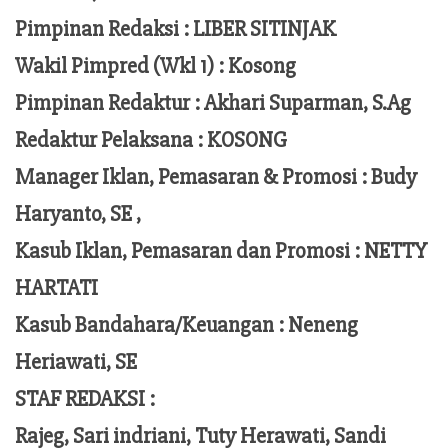
Pimpinan Redaksi :
LIBER SITINJAK
Wakil Pimpred (Wkl 1) : Kosong
Pimpinan Redaktur :
Akhari Suparman, S.Ag
Redaktur Pelaksana
:
KOSONG
Manager Iklan, Pemasaran & Promosi :
Budy
Haryanto, SE ,
Kasub Iklan, Pemasaran dan Promosi :
NETTY
HARTATI
Kasub Bandahara/Keuangan :
Neneng
Heriawati, SE
STAF REDAKSI :
Rajeg, Sari indriani, Tuty Herawati, Sandi