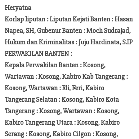
Heryatna
Korlap liputan :
Liputan Kejati Banten
: Hasan
Napea
, SH,
Gubenur Banten
: Moch
Sudrajad
,
Hukum dan Kriminalitas :
Juju Hardinata
, S.IP
PERWAKILAN BANTEN :
Kepala Perwakilan Banten : Kosong,
Wartawan : Kosong, Kabiro Kab Tangerang :
Kosong,
Wartawan
:
Eli, Feri
, Kabiro
Tangerang Selatan : Kosong, Kabiro Kota
Tangerang :
Kosong, Wartawan : Kosong,
Kabiro Tangerang Utara : Kosong, Kabiro
Serang : Kosong, Kabiro Cilgon : Kosong,