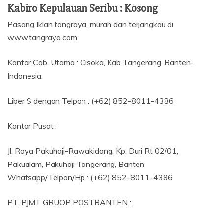
Kabiro Kepulauan Seribu : Kosong
Pasang Iklan tangraya, murah dan terjangkau di
www.tangraya.com
Kantor Cab. Utama : Cisoka, Kab Tangerang, Banten-
Indonesia.
Liber S dengan Telpon : (+62) 852-8011-4386
Kantor Pusat :
Jl. Raya Pakuhaji-Rawakidang, Kp. Duri Rt 02/01,
Pakualam, Pakuhaji Tangerang, Banten
Whatsapp/Telpon/Hp : (+62) 852-8011-4386
PT. PJMT GRUOP POSTBANTEN :