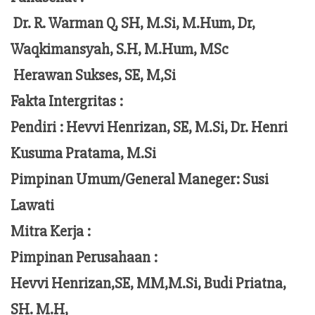
Dr. R. Warman Q, SH, M.Si, M.Hum,
Dr,
Waqkimansyah, S.H, M.Hum, MSc
Herawan Sukses, SE, M,Si
Fakta Intergritas :
Pendiri :
Hevvi Henrizan, SE, M.Si, Dr. Henri
Kusuma Pratama, M.Si
Pimpinan Umum/General Maneger:
Susi
Lawati
Mitra Kerja :
Pimpinan Perusahaan :
Hevvi Henrizan,SE, MM,M.Si,
Budi Priatna,
SH. M.H,