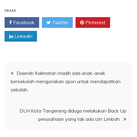
SHARE
Facebook
Twitter
Pinterest
Linkedin
Navigasi
Diaerah Kalimatan madih ada anak-anak
bersekolah mengunakan spon untuk mendapatkan
pos
sekolah.
DLH Kota Tangerang diduga melakukan Back Up
perusahaan yang tak ada izin Limbah.