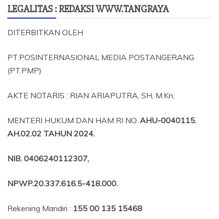
LEGALITAS : REDAKSI WWW.TANGRAYA
DITERBITKAN OLEH
PT.POSINTERNASIONAL MEDIA POSTANGERANG
(PT.PMP)
AKTE NOTARIS : RIAN ARIAPUTRA, SH, M.Kn,
MENTERI HUKUM DAN HAM RI NO.
AHU-0040115.
AH.02.02 TAHUN 2024.
NIB
. 0406240112307,
NPWP.20.337.616.5-418.000
.
Rekening Mandiri :
155 00 135 15468