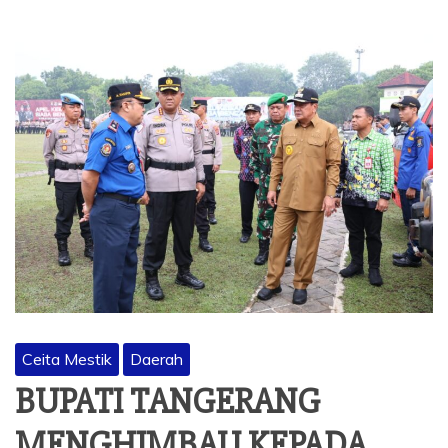
Ceita Mestik
Daerah
BUPATI TANGERANG
MENGHIMBAU KEPADA