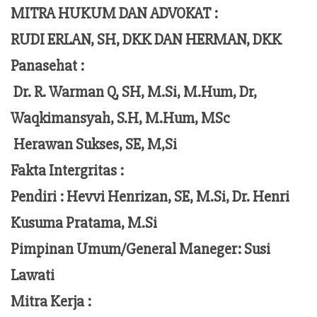
MITRA HUKUM DAN ADVOKAT :
RUDI ERLAN, SH, DKK DAN HERMAN, DKK
Panasehat :
Dr. R. Warman Q, SH, M.Si, M.Hum,
Dr,
Waqkimansyah, S.H, M.Hum, MSc
Herawan Sukses, SE, M,Si
Fakta Intergritas :
Pendiri :
Hevvi Henrizan, SE, M.Si, Dr. Henri
Kusuma Pratama, M.Si
Pimpinan Umum/General Maneger:
Susi
Lawati
Mitra Kerja :