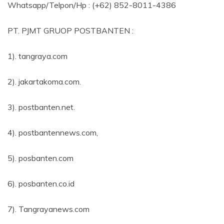
Whatsapp/Telpon/Hp : (+62) 852-8011-4386
PT. PJMT GRUOP POSTBANTEN :
1). tangraya.com
2). jakartakoma.com.
3). postbanten.net.
4). postbantennews.com,
5). posbanten.com
6). posbanten.co.id
7). Tangrayanews.com