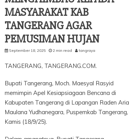
MASYARAKAT KAB
TANGERANG AGAR
PEMUSIMAN HUJAN
September 18, 2025
2 min read
tangraya
TANGERANG, TANGERANG.COM.
Bupati Tangerang, Moch. Maesyal Rasyid
memimpin Apel Kesiapsiagaan Bencana di
Kabupaten Tangerang di Lapangan Raden Aria
Maulana Yudhanegara, Puspemkab Tangerang,
Kamis (18/9/25).
Dalam amanatnya, Bupati Tangerang