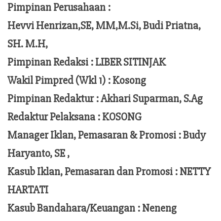
Pimpinan Perusahaan :
Hevvi Henrizan,SE, MM,M.Si,
Budi Priatna,
SH. M.H,
Pimpinan Redaksi :
LIBER SITINJAK
Wakil Pimpred (Wkl 1) : Kosong
Pimpinan Redaktur :
Akhari Suparman, S.Ag
Redaktur Pelaksana
:
KOSONG
Manager Iklan, Pemasaran & Promosi :
Budy
Haryanto, SE ,
Kasub Iklan, Pemasaran dan Promosi :
NETTY
HARTATI
Kasub Bandahara/Keuangan :
Neneng