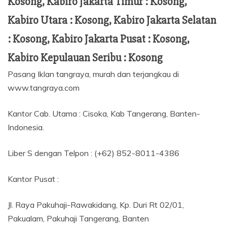
Kosong, Kabiro Jakarta Timur : Kosong,
Kabiro Utara : Kosong, Kabiro Jakarta Selatan
: Kosong, Kabiro Jakarta Pusat : Kosong,
Kabiro Kepulauan Seribu : Kosong
Pasang Iklan tangraya, murah dan terjangkau di
www.tangraya.com
Kantor Cab. Utama : Cisoka, Kab Tangerang, Banten-
Indonesia.
Liber S dengan Telpon : (+62) 852-8011-4386
Kantor Pusat :
Jl. Raya Pakuhaji-Rawakidang, Kp. Duri Rt 02/01,
Pakualam, Pakuhaji Tangerang, Banten