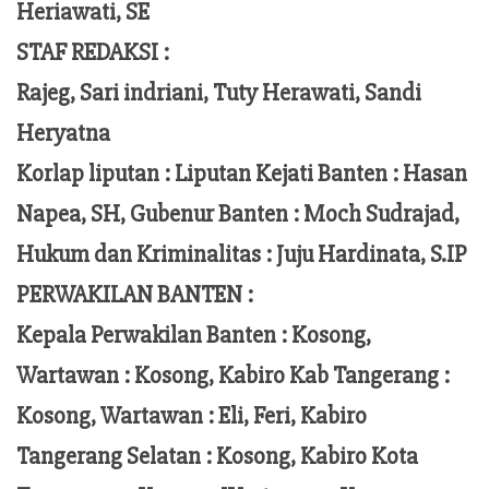
Heriawati, SE
STAF REDAKSI :
Rajeg, Sari indriani, Tuty Herawati, Sandi
Heryatna
Korlap liputan :
Liputan Kejati Banten
: Hasan
Napea
, SH,
Gubenur Banten
: Moch
Sudrajad
,
Hukum dan Kriminalitas :
Juju Hardinata
, S.IP
PERWAKILAN BANTEN :
Kepala Perwakilan Banten : Kosong,
Wartawan : Kosong, Kabiro Kab Tangerang :
Kosong,
Wartawan
:
Eli, Feri
, Kabiro
Tangerang Selatan : Kosong, Kabiro Kota