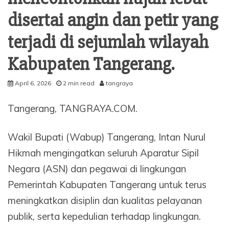
disertai angin dan petir yang
terjadi di sejumlah wilayah
Kabupaten Tangerang.
April 6, 2026
2 min read
tangraya
Tangerang, TANGRAYA.COM.
Wakil Bupati (Wabup) Tangerang, Intan Nurul
Hikmah mengingatkan seluruh Aparatur Sipil
Negara (ASN) dan pegawai di lingkungan
Pemerintah Kabupaten Tangerang untuk terus
meningkatkan disiplin dan kualitas pelayanan
publik, serta kepedulian terhadap lingkungan.