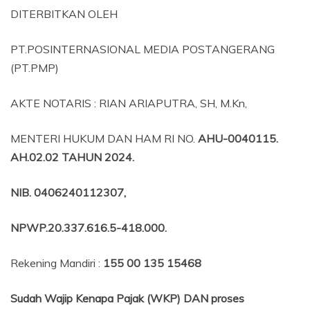
DITERBITKAN OLEH
PT.POSINTERNASIONAL MEDIA POSTANGERANG
(PT.PMP)
AKTE NOTARIS : RIAN ARIAPUTRA, SH, M.Kn,
MENTERI HUKUM DAN HAM RI NO.
AHU-0040115.
AH.02.02 TAHUN 2024.
NIB
. 0406240112307,
NPWP.20.337.616.5-418.000
.
Rekening Mandiri :
155 00 135 15468
Sudah Wajip Kenapa Pajak (WKP) DAN proses