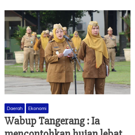
Daerah
Ekonomi
Wabup Tangerang : Ia
mencontohkan hujan lebat