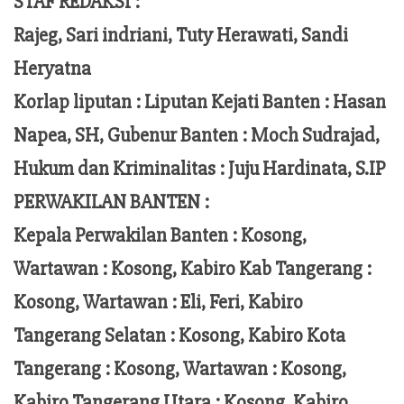
STAF REDAKSI :
Rajeg, Sari indriani, Tuty Herawati, Sandi
Heryatna
Korlap liputan :
Liputan Kejati Banten
: Hasan
Napea
, SH,
Gubenur Banten
: Moch
Sudrajad
,
Hukum dan Kriminalitas :
Juju Hardinata
, S.IP
PERWAKILAN BANTEN :
Kepala Perwakilan Banten : Kosong,
Wartawan : Kosong, Kabiro Kab Tangerang :
Kosong,
Wartawan
:
Eli, Feri
, Kabiro
Tangerang Selatan : Kosong, Kabiro Kota
Tangerang :
Kosong, Wartawan : Kosong,
Kabiro Tangerang Utara : Kosong, Kabiro