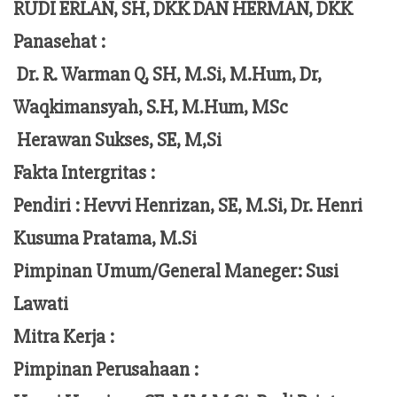
RUDI ERLAN, SH, DKK DAN HERMAN, DKK
Panasehat :
Dr. R. Warman Q, SH, M.Si, M.Hum,
Dr,
Waqkimansyah, S.H, M.Hum, MSc
Herawan Sukses, SE, M,Si
Fakta Intergritas :
Pendiri :
Hevvi Henrizan, SE, M.Si, Dr. Henri
Kusuma Pratama, M.Si
Pimpinan Umum/General Maneger:
Susi
Lawati
Mitra Kerja :
Pimpinan Perusahaan :