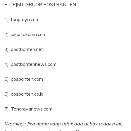
PT. PJMT GRUOP POSTBANTEN :
1). tangraya.com
2). jakartakoma.com.
3). postbanten.net.
4). postbantennews.com,
5). posbanten.com
6). posbanten.co.id
7). Tangrayanews.com
Warning : Jika nama yang tidak ada di box redaksi ini,