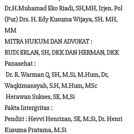
Dr.H.Muhamad Eko Riadi, SH,MH, Irjen. Pol
(Pur) Drs. H. Edy Kusuma Wijaya, SH. MH,
MM
MITRA HUKUM DAN ADVOKAT :
RUDI ERLAN, SH, DKK DAN HERMAN, DKK
Panasehat :
Dr. R. Warman Q, SH, M.Si, M.Hum,
Dr,
Waqkimansyah, S.H, M.Hum, MSc
Herawan Sukses, SE, M,Si
Fakta Intergritas :
Pendiri :
Hevvi Henrizan, SE, M.Si, Dr. Henri
Kusuma Pratama, M.Si