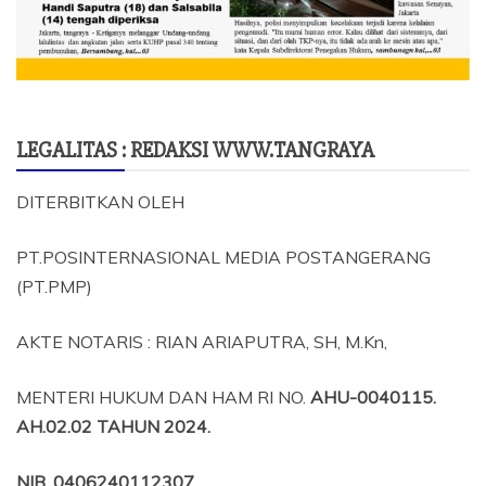
LEGALITAS : REDAKSI WWW.TANGRAYA
DITERBITKAN OLEH
PT.POSINTERNASIONAL MEDIA POSTANGERANG
(PT.PMP)
AKTE NOTARIS : RIAN ARIAPUTRA, SH, M.Kn,
MENTERI HUKUM DAN HAM RI NO.
AHU-0040115.
AH.02.02 TAHUN 2024.
NIB
. 0406240112307,