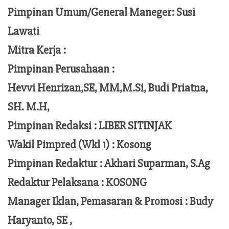
Pimpinan Umum/General Maneger:
Susi
Lawati
Mitra Kerja :
Pimpinan Perusahaan :
Hevvi Henrizan,SE, MM,M.Si,
Budi Priatna,
SH. M.H,
Pimpinan Redaksi :
LIBER SITINJAK
Wakil Pimpred (Wkl 1) : Kosong
Pimpinan Redaktur :
Akhari Suparman, S.Ag
Redaktur Pelaksana
:
KOSONG
Manager Iklan, Pemasaran & Promosi :
Budy
Haryanto, SE ,