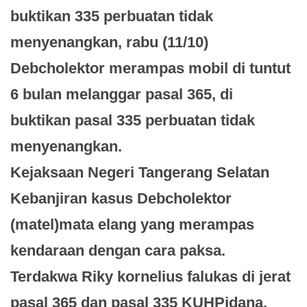
buktikan 335 perbuatan tidak
menyenangkan, rabu (11/10)
Debcholektor merampas mobil di tuntut
6 bulan melanggar pasal 365, di
buktikan pasal 335 perbuatan tidak
menyenangkan.
Kejaksaan Negeri Tangerang Selatan
Kebanjiran kasus Debcholektor
(matel)mata elang yang merampas
kendaraan dengan cara paksa.
Terdakwa Riky kornelius falukas di jerat
pasal 365 dan pasal 335 KUHPidana,