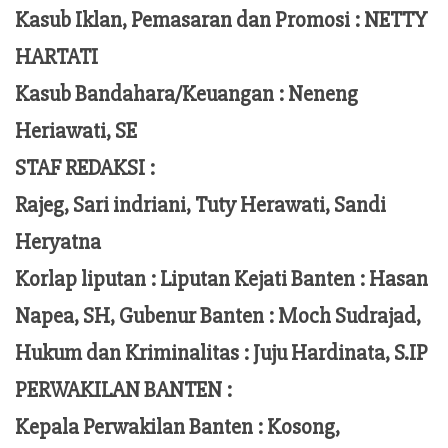
Kasub Iklan, Pemasaran dan Promosi :
NETTY
HARTATI
Kasub Bandahara/Keuangan :
Neneng
Heriawati, SE
STAF REDAKSI :
Rajeg, Sari indriani, Tuty Herawati, Sandi
Heryatna
Korlap liputan :
Liputan Kejati Banten
: Hasan
Napea
, SH,
Gubenur Banten
: Moch
Sudrajad
,
Hukum dan Kriminalitas :
Juju Hardinata
, S.IP
PERWAKILAN BANTEN :
Kepala Perwakilan Banten : Kosong,