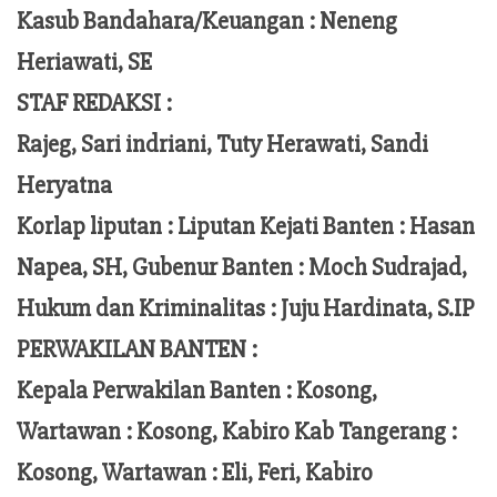
Kasub Bandahara/Keuangan :
Neneng
Heriawati, SE
STAF REDAKSI :
Rajeg, Sari indriani, Tuty Herawati, Sandi
Heryatna
Korlap liputan :
Liputan Kejati Banten
: Hasan
Napea
, SH,
Gubenur Banten
: Moch
Sudrajad
,
Hukum dan Kriminalitas :
Juju Hardinata
, S.IP
PERWAKILAN BANTEN :
Kepala Perwakilan Banten : Kosong,
Wartawan : Kosong, Kabiro Kab Tangerang :
Kosong,
Wartawan
:
Eli, Feri
, Kabiro