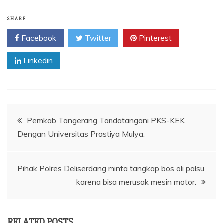
SHARE
Facebook
Twitter
Pinterest
Linkedin
Navigasi
Pemkab Tangerang Tandatangani PKS-KEK
Dengan Universitas Prastiya Mulya.
pos
Pihak Polres Deliserdang minta tangkap bos oli palsu,
karena bisa merusak mesin motor.
RELATED POSTS