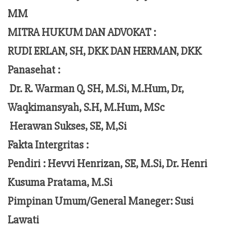
MM
MITRA HUKUM DAN ADVOKAT :
RUDI ERLAN, SH, DKK DAN HERMAN, DKK
Panasehat :
Dr. R. Warman Q, SH, M.Si, M.Hum,
Dr,
Waqkimansyah, S.H, M.Hum, MSc
Herawan Sukses, SE, M,Si
Fakta Intergritas :
Pendiri :
Hevvi Henrizan, SE, M.Si, Dr. Henri
Kusuma Pratama, M.Si
Pimpinan Umum/General Maneger:
Susi
Lawati