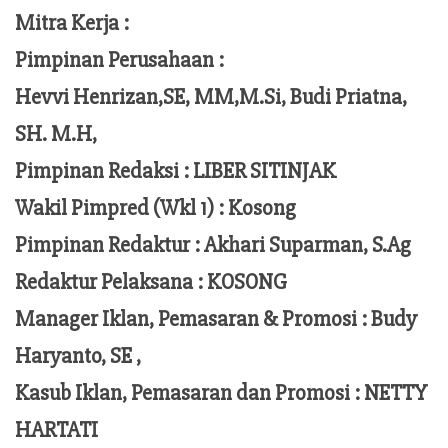
Mitra Kerja :
Pimpinan Perusahaan :
Hevvi Henrizan,SE, MM,M.Si,
Budi Priatna,
SH. M.H,
Pimpinan Redaksi :
LIBER SITINJAK
Wakil Pimpred (Wkl 1) : Kosong
Pimpinan Redaktur :
Akhari Suparman, S.Ag
Redaktur Pelaksana
:
KOSONG
Manager Iklan, Pemasaran & Promosi :
Budy
Haryanto, SE ,
Kasub Iklan, Pemasaran dan Promosi :
NETTY
HARTATI