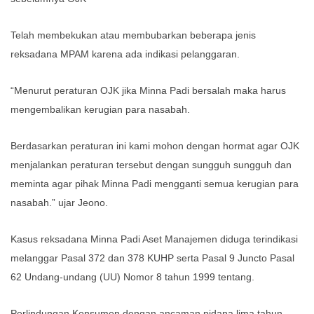
Telah membekukan atau membubarkan beberapa jenis
reksadana MPAM karena ada indikasi pelanggaran.
“Menurut peraturan OJK jika Minna Padi bersalah maka harus
mengembalikan kerugian para nasabah.
Berdasarkan peraturan ini kami mohon dengan hormat agar OJK
menjalankan peraturan tersebut dengan sungguh sungguh dan
meminta agar pihak Minna Padi mengganti semua kerugian para
nasabah.” ujar Jeono.
Kasus reksadana Minna Padi Aset Manajemen diduga terindikasi
melanggar Pasal 372 dan 378 KUHP serta Pasal 9 Juncto Pasal
62 Undang-undang (UU) Nomor 8 tahun 1999 tentang.
Perlindungan Konsumen dengan ancaman pidana lima tahun