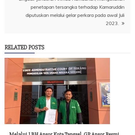
penetapan tersangka terhadap Kamaruddin
diputuskan melalui gelar perkara pada awal Juli
2023.
RELATED POSTS
Melalui LBH Ansor Kota Tangsel, GP Ansor Resmi