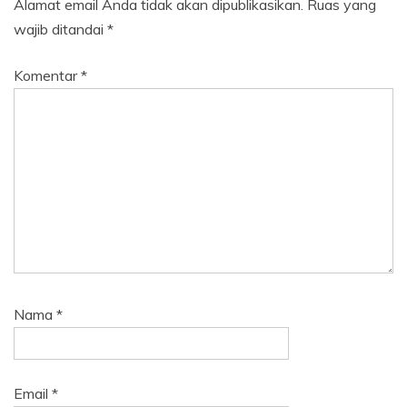
Alamat email Anda tidak akan dipublikasikan.
Ruas yang
wajib ditandai
*
Komentar
*
Nama
*
Email
*