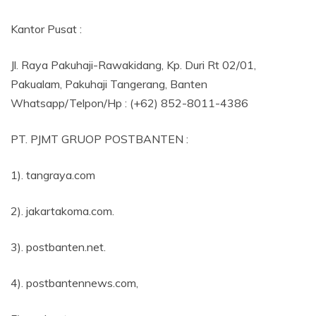
Kantor Pusat :
Jl. Raya Pakuhaji-Rawakidang, Kp. Duri Rt 02/01,
Pakualam, Pakuhaji Tangerang, Banten
Whatsapp/Telpon/Hp : (+62) 852-8011-4386
PT. PJMT GRUOP POSTBANTEN :
1). tangraya.com
2). jakartakoma.com.
3). postbanten.net.
4). postbantennews.com,