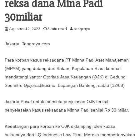
reksa dana Mina Padi
30miliar
Agustus 12, 2023
3 min read
tangraya
Jakarta, Tangraya.com
Para korban kasus reksadana PT Minna Padi Aset Manajemen
(MPAM) yang datang dari Batam, Kepulauan Riau, kembali
mendatangi kantor Otoritas Jasa Keuangan (OJK) di Gedung
Soemitro Djojohadikusmo, Lapangan Banteng, sabtu (12/08)
Jakarta Pusat untuk meminta penjelasan OJK terkait
penyelesaian kasus reksadana Minna Padi senilai Rp 30 miliar.
Kedatangan para korban ke OJK didampingi oleh kuasa
hukumnya dari LQ Indonesia Law Firm. Mereka mempertanyakan