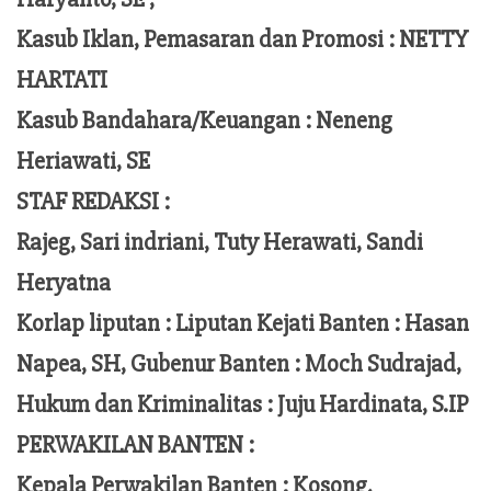
Kasub Iklan, Pemasaran dan Promosi :
NETTY
HARTATI
Kasub Bandahara/Keuangan :
Neneng
Heriawati, SE
STAF REDAKSI :
Rajeg, Sari indriani, Tuty Herawati, Sandi
Heryatna
Korlap liputan :
Liputan Kejati Banten
: Hasan
Napea
, SH,
Gubenur Banten
: Moch
Sudrajad
,
Hukum dan Kriminalitas :
Juju Hardinata
, S.IP
PERWAKILAN BANTEN :
Kepala Perwakilan Banten : Kosong,