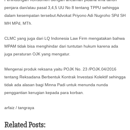
penjara dan/atau pasal 3,4,5 UU No 8 tentang TPPU sehingga
dalam kesempatan tersebut Advokat Priyono Adi Nugroho SPd SH
MH MPd, MTh.
CLMC yang juga dari LQ Indonesia Law Firm mengatakan bahwa
MPAM tidak bisa menghindar dari tuntutan hukum karena ada
juga peraturan OJK yang mengatur.
Mengenai produk reksana yaitu POJK No. 23 /POJK.04/2016
tentang Reksadana Berbentuk Kontrak Investasi Kolektif sehingga
tidak ada alasan bagi Minna Padi untuk menunda nunda
penggantian kerugian kepada para korban.
arfaiz / tangraya
Related Posts: