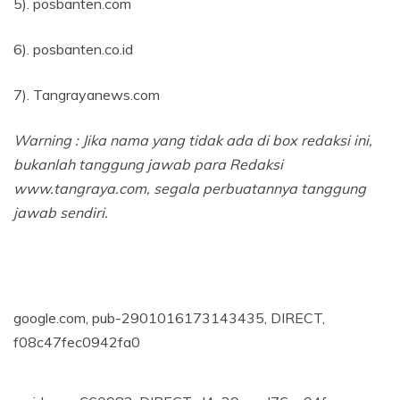
5). posbanten.com
6). posbanten.co.id
7). Tangrayanews.com
Warning : Jika nama yang tidak ada di box redaksi ini,
bukanlah tanggung jawab para Redaksi
www.tangraya.com, segala perbuatannya tanggung
jawab sendiri.
google.com, pub-2901016173143435, DIRECT,
f08c47fec0942fa0