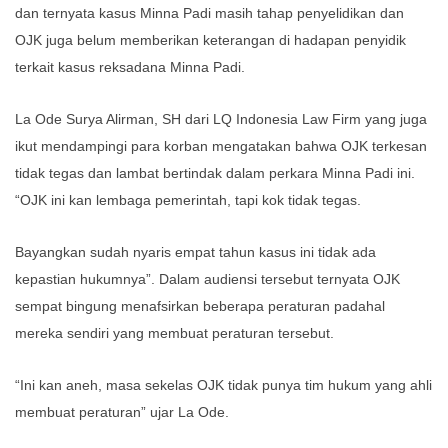
dan ternyata kasus Minna Padi masih tahap penyelidikan dan
OJK juga belum memberikan keterangan di hadapan penyidik
terkait kasus reksadana Minna Padi.
La Ode Surya Alirman, SH dari LQ Indonesia Law Firm yang juga
ikut mendampingi para korban mengatakan bahwa OJK terkesan
tidak tegas dan lambat bertindak dalam perkara Minna Padi ini.
“OJK ini kan lembaga pemerintah, tapi kok tidak tegas.
Bayangkan sudah nyaris empat tahun kasus ini tidak ada
kepastian hukumnya”. Dalam audiensi tersebut ternyata OJK
sempat bingung menafsirkan beberapa peraturan padahal
mereka sendiri yang membuat peraturan tersebut.
“Ini kan aneh, masa sekelas OJK tidak punya tim hukum yang ahli
membuat peraturan” ujar La Ode.