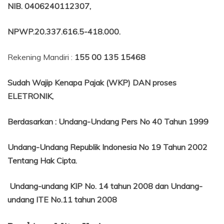
NIB
. 0406240112307,
NPWP.20.337.616.5-418.000
.
Rekening Mandiri :
155 00 135 15468
Sudah Wajip Kenapa Pajak (WKP) DAN proses
ELETRONIK,
Berdasarkan
:
Undang-Undang Pers No 40 Tahun 1999
Undang-Undang Republik Indonesia No 19 Tahun 2002
Tentang
Hak Cipta.
Undang-undang KIP No. 14 tahun 2008 dan Undang-
undang ITE No.11 tahun 2008