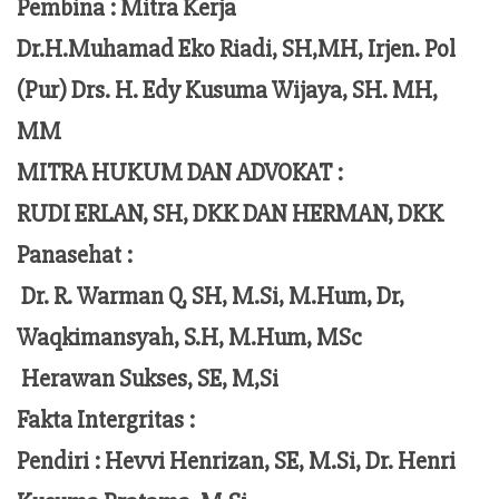
Pembina : Mitra Kerja
Dr.H.Muhamad Eko Riadi, SH,MH, Irjen. Pol
(Pur) Drs. H. Edy Kusuma Wijaya, SH. MH,
MM
MITRA HUKUM DAN ADVOKAT :
RUDI ERLAN, SH, DKK DAN HERMAN, DKK
Panasehat :
Dr. R. Warman Q, SH, M.Si, M.Hum,
Dr,
Waqkimansyah, S.H, M.Hum, MSc
Herawan Sukses, SE, M,Si
Fakta Intergritas :
Pendiri :
Hevvi Henrizan, SE, M.Si, Dr. Henri