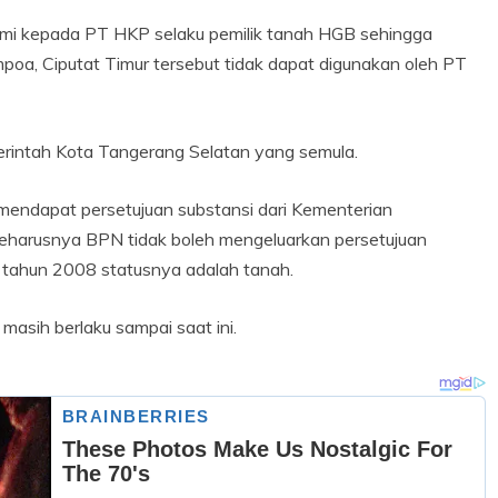
mi kepada PT HKP selaku pemilik tanah HGB sehingga
mpoa, Ciputat Timur tersebut tidak dapat digunakan oleh PT
intah Kota Tangerang Selatan yang semula.
mendapat persetujuan substansi dari Kementerian
seharusnya BPN tidak boleh mengeluarkan persetujuan
i tahun 2008 statusnya adalah tanah.
asih berlaku sampai saat ini.