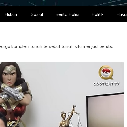
Hukum
Sosial
Berita Polisi
Politik
Huk
arga komplein tanah tersebut tanah situ menjadi beruba