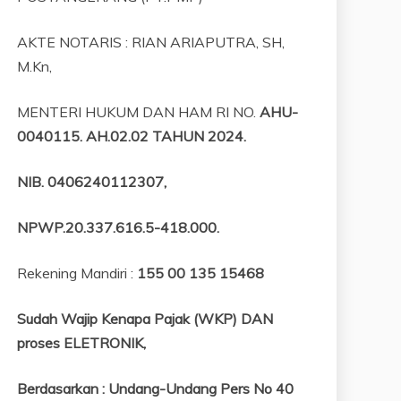
AKTE NOTARIS : RIAN ARIAPUTRA, SH,
M.Kn,
MENTERI HUKUM DAN HAM RI NO.
AHU-
0040115. AH.02.02 TAHUN 2024.
NIB
. 0406240112307,
NPWP.20.337.616.5-418.000
.
Rekening Mandiri :
155 00 135 15468
Sudah Wajip Kenapa Pajak (WKP) DAN
proses ELETRONIK,
Berdasarkan
:
Undang-Undang Pers No 40