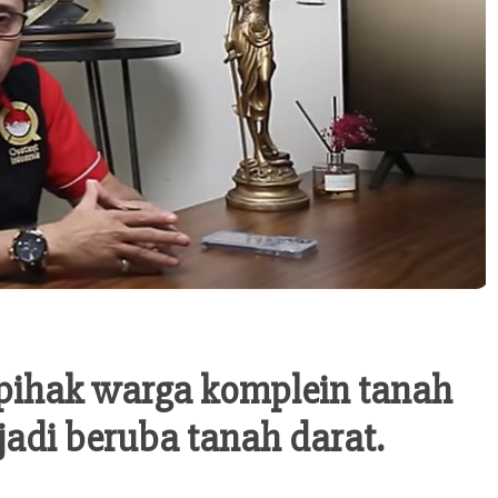
pihak warga komplein tanah
jadi beruba tanah darat.