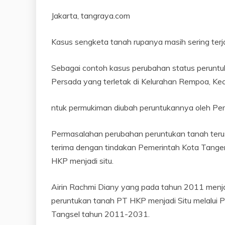
Jakarta, tangraya.com
Kasus sengketa tanah rupanya masih sering terja
Sebagai contoh kasus perubahan status perunt
Persada yang terletak di Kelurahan Rempoa, Ke
ntuk permukiman diubah peruntukannya oleh Pem
Permasalahan perubahan peruntukan tanah teru
terima dengan tindakan Pemerintah Kota Tang
HKP menjadi situ.
Airin Rachmi Diany yang pada tahun 2011 menj
peruntukan tanah PT HKP menjadi Situ melalui
Tangsel tahun 2011-2031.