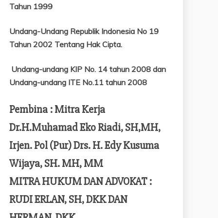
Tahun 1999
Undang-Undang Republik Indonesia No 19
Tahun 2002 Tentang
Hak Cipta.
Undang-undang KIP No. 14 tahun 2008 dan
Undang-undang ITE No.11 tahun 2008
Pembina : Mitra Kerja
Dr.H.Muhamad Eko Riadi, SH,MH,
Irjen. Pol (Pur) Drs. H. Edy Kusuma
Wijaya, SH. MH, MM
MITRA HUKUM DAN ADVOKAT :
RUDI ERLAN, SH, DKK DAN
HERMAN, DKK