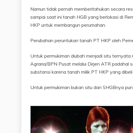
Namun tidak pernah memberitahukan secara res
sampai saat ini tanah HGB yang berlokasi di Re
HKP untuk membangun perumahan.
Perubahan peruntukan tanah PT HKP oleh Pemer
Untuk permukiman diubah menjadi situ ternyata 
Agraria/BPN Pusat melalui Dirjen ATR padahal 
substansi karena tanah milik PT HKP yang dibel
Untuk permukiman bukan situ dan SHGBnya pun m