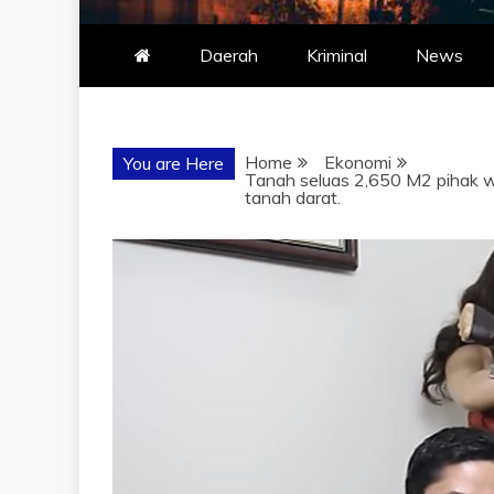
Daerah
Kriminal
News
Home
Ekonomi
You are Here
Tanah seluas 2,650 M2 pihak w
tanah darat.