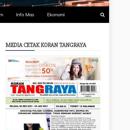
um
Info Mas
Ekonomi
MEDIA CETAK KORAN TANGRAYA