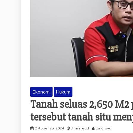
Ekonomi
Hukum
Tanah seluas 2,650 M2 
tersebut tanah situ men
Oktober 25, 2024
3 min read
tangraya