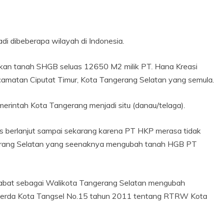
di dibeberapa wilayah di Indonesia.
ukan tanah SHGB seluas 12650 M2 milik PT. Hana Kreasi
camatan Ciputat Timur, Kota Tangerang Selatan yang semula.
erintah Kota Tangerang menjadi situ (danau/telaga).
s berlanjut sampai sekarang karena PT HKP merasa tidak
erang Selatan yang seenaknya mengubah tanah HGB PT
abat sebagai Walikota Tangerang Selatan mengubah
 Perda Kota Tangsel No.15 tahun 2011 tentang RTRW Kota