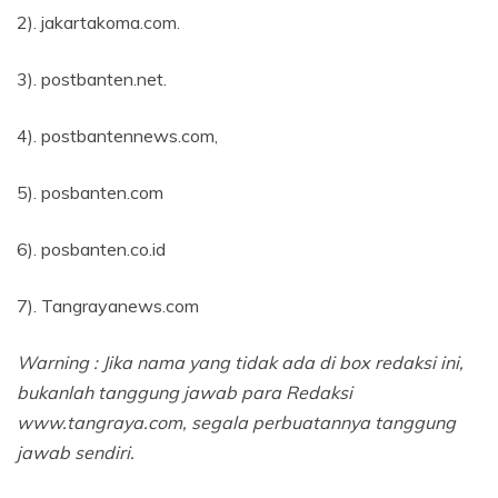
2). jakartakoma.com.
3). postbanten.net.
4). postbantennews.com,
5). posbanten.com
6). posbanten.co.id
7). Tangrayanews.com
Warning : Jika nama yang tidak ada di box redaksi ini,
bukanlah tanggung jawab para Redaksi
www.tangraya.com, segala perbuatannya tanggung
jawab sendiri.