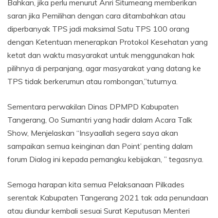
Bahkan, jika perlu menurut Anri Situmeang memberikan
saran jika Pemilihan dengan cara ditambahkan atau
diperbanyak TPS jadi maksimal Satu TPS 100 orang
dengan Ketentuan menerapkan Protokol Kesehatan yang
ketat dan waktu masyarakat untuk menggunakan hak
pilihnya di perpanjang, agar masyarakat yang datang ke
TPS tidak berkerumun atau rombongan,”tuturnya.
Sementara perwakilan Dinas DPMPD Kabupaten
Tangerang, Oo Sumantri yang hadir dalam Acara Talk
Show, Menjelaskan “Insyaallah segera saya akan
sampaikan semua keinginan dan Point’ penting dalam
forum Dialog ini kepada pemangku kebijakan, ” tegasnya.
Semoga harapan kita semua Pelaksanaan Pilkades
serentak Kabupaten Tangerang 2021 tak ada penundaan
atau diundur kembali sesuai Surat Keputusan Menteri