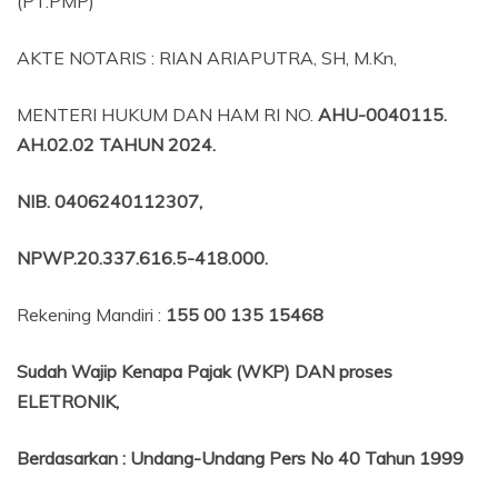
(PT.PMP)
AKTE NOTARIS : RIAN ARIAPUTRA, SH, M.Kn,
MENTERI HUKUM DAN HAM RI NO.
AHU-0040115.
AH.02.02 TAHUN 2024.
NIB
. 0406240112307,
NPWP.20.337.616.5-418.000
.
Rekening Mandiri :
155 00 135 15468
Sudah Wajip Kenapa Pajak (WKP) DAN proses
ELETRONIK,
Berdasarkan
:
Undang-Undang Pers No 40 Tahun 1999