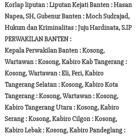
Korlap liputan :
Liputan Kejati Banten
: Hasan
Napea
, SH,
Gubenur Banten
: Moch
Sudrajad
,
Hukum dan Kriminalitas :
Juju Hardinata
, S.IP
PERWAKILAN BANTEN :
Kepala Perwakilan Banten : Kosong,
Wartawan : Kosong, Kabiro Kab Tangerang :
Kosong,
Wartawan
:
Eli, Feri
, Kabiro
Tangerang Selatan : Kosong, Kabiro Kota
Tangerang :
Kosong, Wartawan : Kosong,
Kabiro Tangerang Utara : Kosong, Kabiro
Serang : Kosong, Kabiro Cilgon : Kosong,
Kabiro Lebak : Kosong, Kabiro Pandeglang :