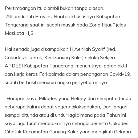
Pertimbangan itu diambil bukan tanpa alasan,
“Alhamdulilah Provinsi Banten khususnya Kabupaten
Tangerang saat ini sudah masuk pada Zona Hijau,” jelas
Maskota HJS.
Hal senada juga disampaikan H.Aenilah Syarif (red.
Cakades Cibetok, Kec.Gunung Kaler) selaku Sekjen
APDESI Kabupaten Tangerang, menurutnya, peran aktif
dan kerja keras Forkopimda dalam penanganan Covid-19,
sudah berhasil menurun angka penyebarannya.
“Harapan saya Pilkades yang Relaey dan sempat ditunda
beberapa kali ini dapat segera dilaksanakan, Dan jangan
sampai ditunda atau di undur lagi,dimana pada Tahun ini
saya juga turut merasakannya sebagai peserta Cakades
Cibetok Kecamatan Gunung Kaler yang mengikuti Gelaran