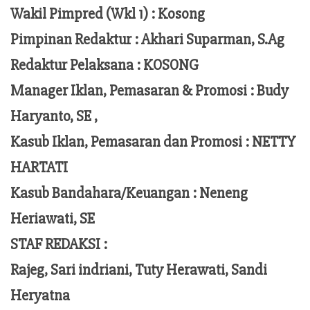
Wakil Pimpred (Wkl 1) : Kosong
Pimpinan Redaktur :
Akhari Suparman, S.Ag
Redaktur Pelaksana
:
KOSONG
Manager Iklan, Pemasaran & Promosi :
Budy
Haryanto, SE ,
Kasub Iklan, Pemasaran dan Promosi :
NETTY
HARTATI
Kasub Bandahara/Keuangan :
Neneng
Heriawati, SE
STAF REDAKSI :
Rajeg, Sari indriani, Tuty Herawati, Sandi
Heryatna