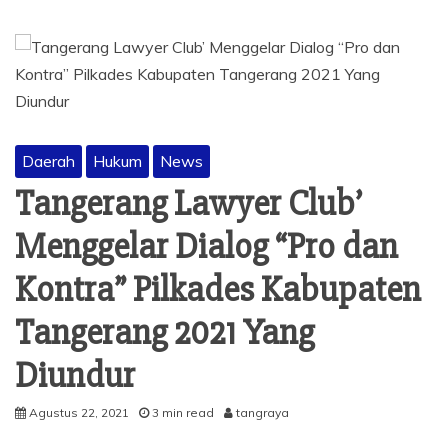
Daerah
Hukum
News
Tangerang Lawyer Club’
Menggelar Dialog “Pro dan
Kontra” Pilkades Kabupaten
Tangerang 2021 Yang
Diundur
Agustus 22, 2021
3 min read
tangraya