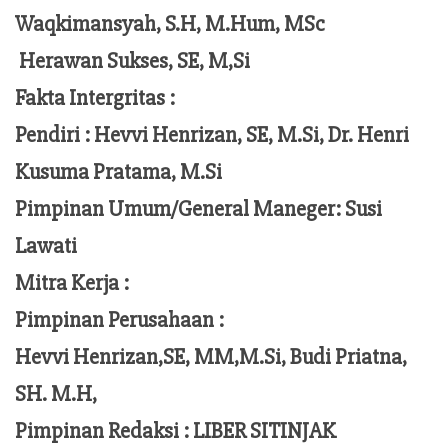
Waqkimansyah, S.H, M.Hum, MSc
Herawan Sukses, SE, M,Si
Fakta Intergritas :
Pendiri :
Hevvi Henrizan, SE, M.Si, Dr. Henri
Kusuma Pratama, M.Si
Pimpinan Umum/General Maneger:
Susi
Lawati
Mitra Kerja :
Pimpinan Perusahaan :
Hevvi Henrizan,SE, MM,M.Si,
Budi Priatna,
SH. M.H,
Pimpinan Redaksi :
LIBER SITINJAK