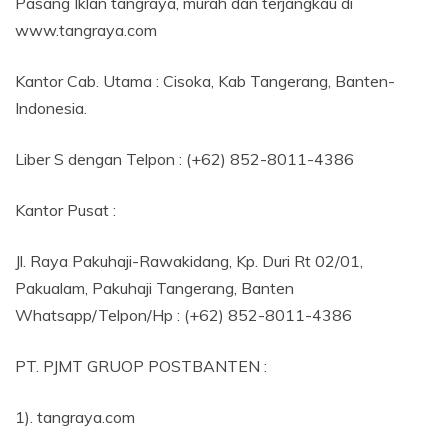
Pasang Iklan tangraya, murah dan terjangkau di
www.tangraya.com
Kantor Cab. Utama : Cisoka, Kab Tangerang, Banten-
Indonesia.
Liber S dengan Telpon : (+62) 852-8011-4386
Kantor Pusat :
Jl. Raya Pakuhaji-Rawakidang, Kp. Duri Rt 02/01,
Pakualam, Pakuhaji Tangerang, Banten
Whatsapp/Telpon/Hp : (+62) 852-8011-4386
PT. PJMT GRUOP POSTBANTEN :
1). tangraya.com