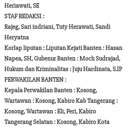
Heriawati, SE
STAF REDAKSI :
Rajeg, Sari indriani, Tuty Herawati, Sandi
Heryatna
Korlap liputan :
Liputan Kejati Banten
: Hasan
Napea
, SH,
Gubenur Banten
: Moch
Sudrajad
,
Hukum dan Kriminalitas :
Juju Hardinata
, S.IP
PERWAKILAN BANTEN :
Kepala Perwakilan Banten : Kosong,
Wartawan : Kosong, Kabiro Kab Tangerang :
Kosong,
Wartawan
:
Eli, Feri
, Kabiro
Tangerang Selatan : Kosong, Kabiro Kota