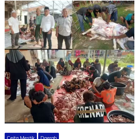
Ceita Mestik
Daerah