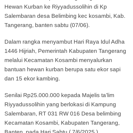
Hewan Kurban ke Riyyadussolihin di Kp
Salembaran desa Belimbing kec kosambi, Kab.
Tangerang, banten sabtu (07/06).
Dalam rangka menyambut Hari Raya Idul Adha
1446 Hijriah, Pemerintah Kabupaten Tangerang
melalui Kecamatan Kosambi menyalurkan
bantuan hewan kurban berupa satu ekor sapi
dan 15 ekor kambing.
Senilai Rp25.000.000 kepada Majelis ta’lim
Riyyadussolihin yang berlokasi di Kampung
Salembaran, RT 031 RW 016 Desa belimbing
Kecamatan Kosambi, Kabupaten Tangerang,
Banten, pada Hari Sabtu ( 7/6/2025 ).