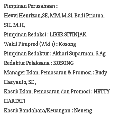
Pimpinan Perusahaan :
Hevvi Henrizan,SE, MM,M.Si,
Budi Priatna,
SH. M.H,
Pimpinan Redaksi :
LIBER SITINJAK
Wakil Pimpred (Wkl 1) : Kosong
Pimpinan Redaktur :
Akhari Suparman, S.Ag
Redaktur Pelaksana
:
KOSONG
Manager Iklan, Pemasaran & Promosi :
Budy
Haryanto, SE ,
Kasub Iklan, Pemasaran dan Promosi :
NETTY
HARTATI
Kasub Bandahara/Keuangan :
Neneng