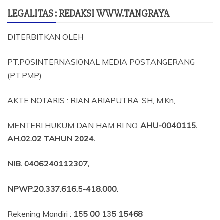
LEGALITAS : REDAKSI WWW.TANGRAYA
DITERBITKAN OLEH
PT.POSINTERNASIONAL MEDIA POSTANGERANG
(PT.PMP)
AKTE NOTARIS : RIAN ARIAPUTRA, SH, M.Kn,
MENTERI HUKUM DAN HAM RI NO.
AHU-0040115.
AH.02.02 TAHUN 2024.
NIB
. 0406240112307,
NPWP.20.337.616.5-418.000
.
Rekening Mandiri :
155 00 135 15468