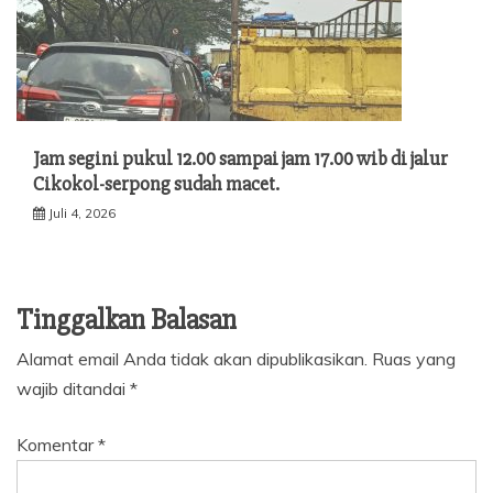
Jam segini pukul 12.00 sampai jam 17.00 wib di jalur
Cikokol-serpong sudah macet.
Juli 4, 2026
Tinggalkan Balasan
Alamat email Anda tidak akan dipublikasikan.
Ruas yang
wajib ditandai
*
Komentar
*