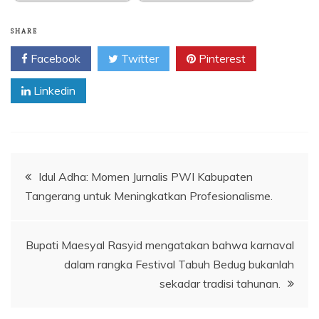
SHARE
Facebook
Twitter
Pinterest
Linkedin
Navigasi
Idul Adha: Momen Jurnalis PWI Kabupaten
Tangerang untuk Meningkatkan Profesionalisme.
pos
Bupati Maesyal Rasyid mengatakan bahwa karnaval
dalam rangka Festival Tabuh Bedug bukanlah
sekadar tradisi tahunan.