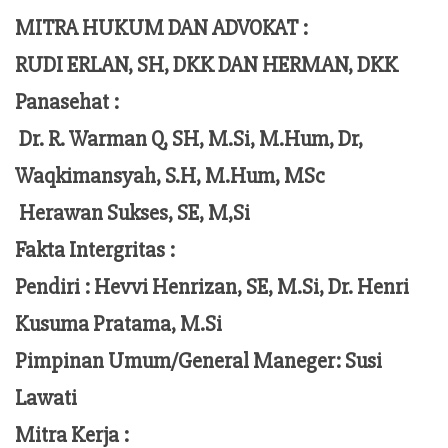
MITRA HUKUM DAN ADVOKAT :
RUDI ERLAN, SH, DKK DAN HERMAN, DKK
Panasehat :
Dr. R. Warman Q, SH, M.Si, M.Hum,
Dr,
Waqkimansyah, S.H, M.Hum, MSc
Herawan Sukses, SE, M,Si
Fakta Intergritas :
Pendiri :
Hevvi Henrizan, SE, M.Si, Dr. Henri
Kusuma Pratama, M.Si
Pimpinan Umum/General Maneger:
Susi
Lawati
Mitra Kerja :