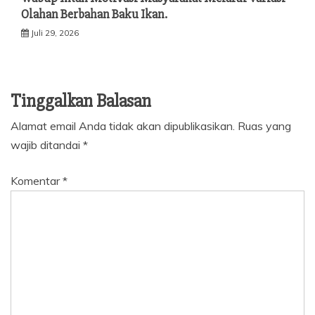
Olahan Berbahan Baku Ikan.
Juli 29, 2026
Tinggalkan Balasan
Alamat email Anda tidak akan dipublikasikan.
Ruas yang
wajib ditandai
*
Komentar
*