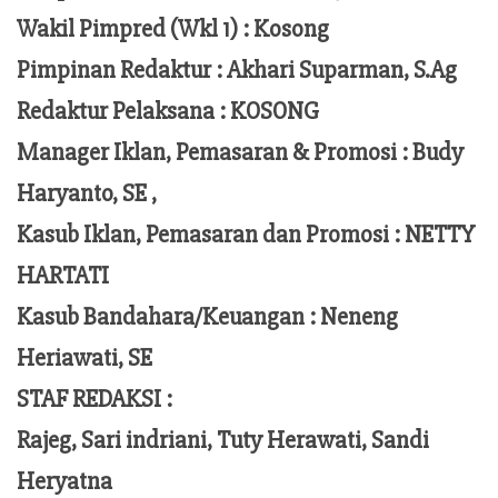
Wakil Pimpred (Wkl 1) : Kosong
Pimpinan Redaktur :
Akhari Suparman, S.Ag
Redaktur Pelaksana
:
KOSONG
Manager Iklan, Pemasaran & Promosi :
Budy
Haryanto, SE ,
Kasub Iklan, Pemasaran dan Promosi :
NETTY
HARTATI
Kasub Bandahara/Keuangan :
Neneng
Heriawati, SE
STAF REDAKSI :
Rajeg, Sari indriani, Tuty Herawati, Sandi
Heryatna