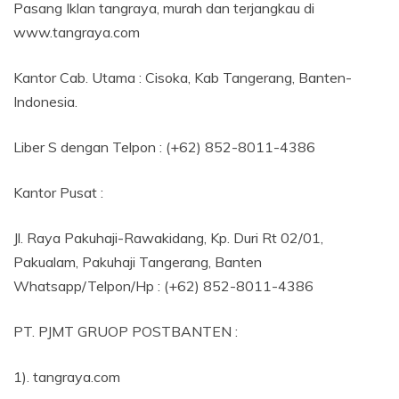
Pasang Iklan tangraya, murah dan terjangkau di
www.tangraya.com
Kantor Cab. Utama : Cisoka, Kab Tangerang, Banten-
Indonesia.
Liber S dengan Telpon : (+62) 852-8011-4386
Kantor Pusat :
Jl. Raya Pakuhaji-Rawakidang, Kp. Duri Rt 02/01,
Pakualam, Pakuhaji Tangerang, Banten
Whatsapp/Telpon/Hp : (+62) 852-8011-4386
PT. PJMT GRUOP POSTBANTEN :
1). tangraya.com