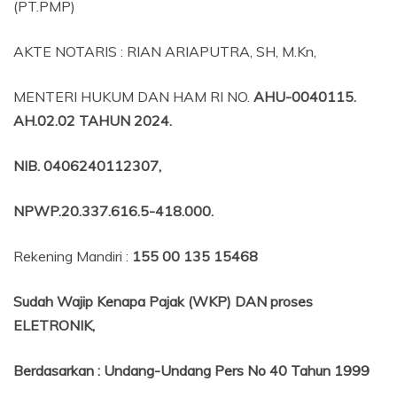
(PT.PMP)
AKTE NOTARIS : RIAN ARIAPUTRA, SH, M.Kn,
MENTERI HUKUM DAN HAM RI NO.
AHU-0040115.
AH.02.02 TAHUN 2024.
NIB
. 0406240112307,
NPWP.20.337.616.5-418.000
.
Rekening Mandiri :
155 00 135 15468
Sudah Wajip Kenapa Pajak (WKP) DAN proses
ELETRONIK,
Berdasarkan
:
Undang-Undang Pers No 40 Tahun 1999