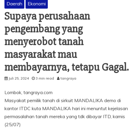
Daerah
Ekonomi
Supaya perusahaan
pengembang yang
menyerobot tanah
masyarakat mau
membayarnya, tetapu Gagal.
Juli 25, 2024
3 min read
tangraya
Lombok, tangraya.com
Masyakat pemilik tanah di sirkuit MANDALIKA demo di
kantor ITDC kuta MANDALIKA hari ini menuntut kejelasan
permasalahan tanah mereka yang tdk dibayar ITD, kamis
(25/07)