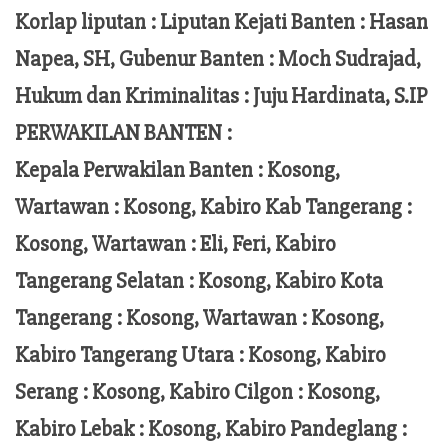
Korlap liputan :
Liputan Kejati Banten
: Hasan
Napea
, SH,
Gubenur Banten
: Moch
Sudrajad
,
Hukum dan Kriminalitas :
Juju Hardinata
, S.IP
PERWAKILAN BANTEN :
Kepala Perwakilan Banten : Kosong,
Wartawan : Kosong, Kabiro Kab Tangerang :
Kosong,
Wartawan
:
Eli, Feri
, Kabiro
Tangerang Selatan : Kosong, Kabiro Kota
Tangerang :
Kosong, Wartawan : Kosong,
Kabiro Tangerang Utara : Kosong, Kabiro
Serang : Kosong, Kabiro Cilgon : Kosong,
Kabiro Lebak : Kosong, Kabiro Pandeglang :