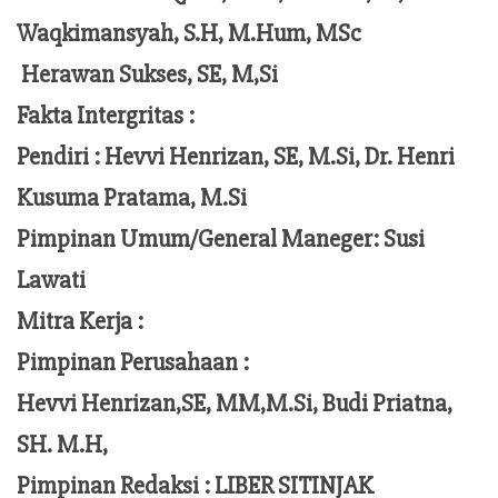
Waqkimansyah, S.H, M.Hum, MSc
Herawan Sukses, SE, M,Si
Fakta Intergritas :
Pendiri :
Hevvi Henrizan, SE, M.Si, Dr. Henri
Kusuma Pratama, M.Si
Pimpinan Umum/General Maneger:
Susi
Lawati
Mitra Kerja :
Pimpinan Perusahaan :
Hevvi Henrizan,SE, MM,M.Si,
Budi Priatna,
SH. M.H,
Pimpinan Redaksi :
LIBER SITINJAK