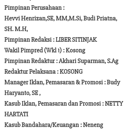
Pimpinan Perusahaan :
Hevvi Henrizan,SE, MM,M.Si,
Budi Priatna,
SH. M.H,
Pimpinan Redaksi :
LIBER SITINJAK
Wakil Pimpred (Wkl 1) : Kosong
Pimpinan Redaktur :
Akhari Suparman, S.Ag
Redaktur Pelaksana
:
KOSONG
Manager Iklan, Pemasaran & Promosi :
Budy
Haryanto, SE ,
Kasub Iklan, Pemasaran dan Promosi :
NETTY
HARTATI
Kasub Bandahara/Keuangan :
Neneng