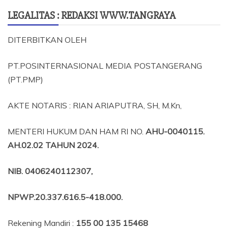
LEGALITAS : REDAKSI WWW.TANGRAYA
DITERBITKAN OLEH
PT.POSINTERNASIONAL MEDIA POSTANGERANG
(PT.PMP)
AKTE NOTARIS : RIAN ARIAPUTRA, SH, M.Kn,
MENTERI HUKUM DAN HAM RI NO.
AHU-0040115.
AH.02.02 TAHUN 2024.
NIB
. 0406240112307,
NPWP.20.337.616.5-418.000
.
Rekening Mandiri :
155 00 135 15468