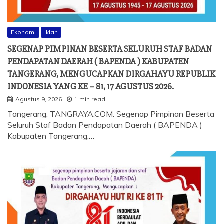
Ekonomi
Iklan
SEGENAP PIMPINAN BESERTA SELURUH STAF BADAN
PENDAPATAN DAERAH ( BAPENDA ) KABUPATEN
TANGERANG, MENGUCAPKAN DIRGAHAYU REPUBLIK
INDONESIA YANG KE – 81, 17 AGUSTUS 2026.
Agustus 9, 2026
1 min read
Tangerang, TANGRAYA.COM. Segenap Pimpinan Beserta
Seluruh Staf Badan Pendapatan Daerah ( BAPENDA )
Kabupaten Tangerang,…