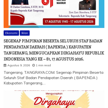
Ekonomi
Iklan
SEGENAP PIMPINAN BESERTA SELURUH STAF BADAN
PENDAPATAN DAERAH ( BAPENDA ) KABUPATEN
TANGERANG, MENGUCAPKAN DIRGAHAYU REPUBLIK
INDONESIA YANG KE – 81, 17 AGUSTUS 2026.
Agustus 9, 2026
1 min read
Tangerang, TANGRAYA.COM. Segenap Pimpinan Beserta
Seluruh Staf Badan Pendapatan Daerah ( BAPENDA )
Kabupaten Tangerang,…