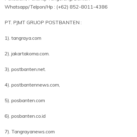
Whatsapp/Telpon/Hp : (+62) 852-8011-4386
PT. PJMT GRUOP POSTBANTEN :
1). tangraya.com
2). jakartakoma.com.
3). postbanten.net.
4). postbantennews.com,
5). posbanten.com
6). posbanten.co.id
7). Tangrayanews.com