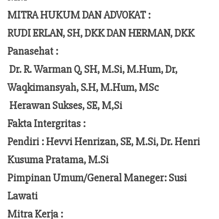
MITRA HUKUM DAN ADVOKAT :
RUDI ERLAN, SH, DKK DAN HERMAN, DKK
Panasehat :
Dr. R. Warman Q, SH, M.Si, M.Hum,
Dr,
Waqkimansyah, S.H, M.Hum, MSc
Herawan Sukses, SE, M,Si
Fakta Intergritas :
Pendiri :
Hevvi Henrizan, SE, M.Si, Dr. Henri
Kusuma Pratama, M.Si
Pimpinan Umum/General Maneger:
Susi
Lawati
Mitra Kerja :