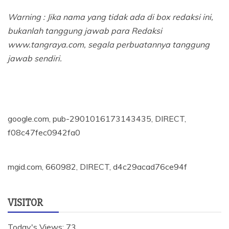
Warning : Jika nama yang tidak ada di box redaksi ini,
bukanlah tanggung jawab para Redaksi
www.tangraya.com, segala perbuatannya tanggung
jawab sendiri.
google.com, pub-2901016173143435, DIRECT,
f08c47fec0942fa0
mgid.com, 660982, DIRECT, d4c29acad76ce94f
VISITOR
Today's Views:
73