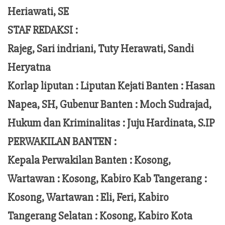
Heriawati, SE
STAF REDAKSI :
Rajeg, Sari indriani, Tuty Herawati, Sandi
Heryatna
Korlap liputan :
Liputan Kejati Banten
: Hasan
Napea
, SH,
Gubenur Banten
: Moch
Sudrajad
,
Hukum dan Kriminalitas :
Juju Hardinata
, S.IP
PERWAKILAN BANTEN :
Kepala Perwakilan Banten : Kosong,
Wartawan : Kosong, Kabiro Kab Tangerang :
Kosong,
Wartawan
:
Eli, Feri
, Kabiro
Tangerang Selatan : Kosong, Kabiro Kota