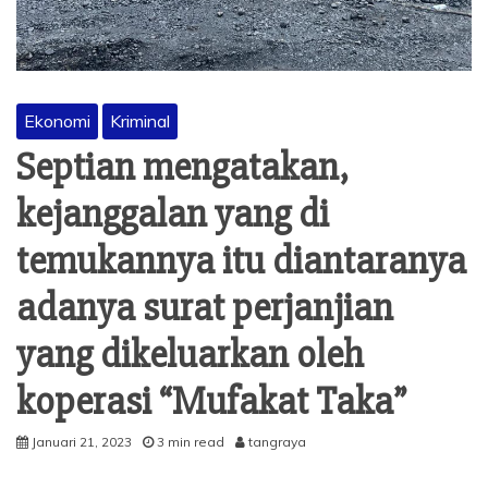
Ekonomi
Kriminal
Septian mengatakan,
kejanggalan yang di
temukannya itu diantaranya
adanya surat perjanjian
yang dikeluarkan oleh
koperasi “Mufakat Taka”
Januari 21, 2023
3 min read
tangraya