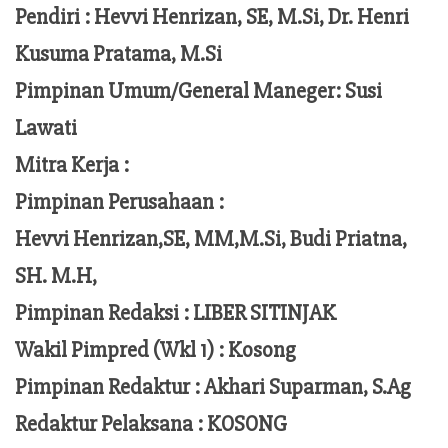
Pendiri :
Hevvi Henrizan, SE, M.Si, Dr. Henri
Kusuma Pratama, M.Si
Pimpinan Umum/General Maneger:
Susi
Lawati
Mitra Kerja :
Pimpinan Perusahaan :
Hevvi Henrizan,SE, MM,M.Si,
Budi Priatna,
SH. M.H,
Pimpinan Redaksi :
LIBER SITINJAK
Wakil Pimpred (Wkl 1) : Kosong
Pimpinan Redaktur :
Akhari Suparman, S.Ag
Redaktur Pelaksana
:
KOSONG