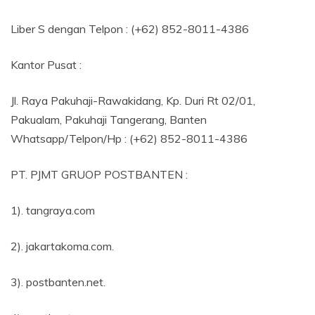
Liber S dengan Telpon : (+62) 852-8011-4386
Kantor Pusat :
Jl. Raya Pakuhaji-Rawakidang, Kp. Duri Rt 02/01,
Pakualam, Pakuhaji Tangerang, Banten
Whatsapp/Telpon/Hp : (+62) 852-8011-4386
PT. PJMT GRUOP POSTBANTEN :
1). tangraya.com
2). jakartakoma.com.
3). postbanten.net.