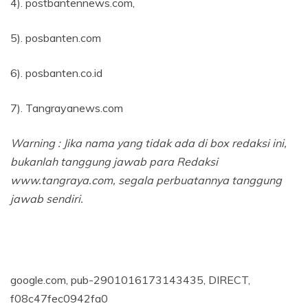
4). postbantennews.com,
5). posbanten.com
6). posbanten.co.id
7). Tangrayanews.com
Warning : Jika nama yang tidak ada di box redaksi ini,
bukanlah tanggung jawab para Redaksi
www.tangraya.com, segala perbuatannya tanggung
jawab sendiri.
google.com, pub-2901016173143435, DIRECT,
f08c47fec0942fa0