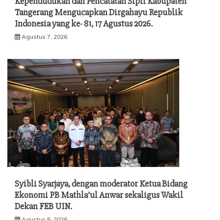
Kependudukan dan Pencatatan Sipil Kabupaten
Tangerang Mengucapkan Dirgahayu Republik
Indonesia yang ke- 81, 17 Agustus 2026.
Agustus 7, 2026
Syibli Syarjaya, dengan moderator Ketua Bidang
Ekonomi PB Mathla’ul Anwar sekaligus Wakil
Dekan FEB UIN.
Agustus 5, 2026