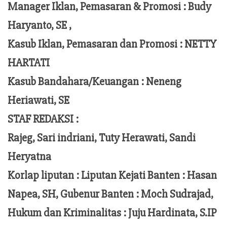
Manager Iklan, Pemasaran & Promosi :
Budy
Haryanto, SE ,
Kasub Iklan, Pemasaran dan Promosi :
NETTY
HARTATI
Kasub Bandahara/Keuangan :
Neneng
Heriawati, SE
STAF REDAKSI :
Rajeg, Sari indriani, Tuty Herawati, Sandi
Heryatna
Korlap liputan :
Liputan Kejati Banten
: Hasan
Napea
, SH,
Gubenur Banten
: Moch
Sudrajad
,
Hukum dan Kriminalitas :
Juju Hardinata
, S.IP