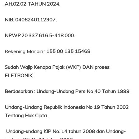
AH.02.02 TAHUN 2024.
NIB
. 0406240112307,
NPWP.20.337.616.5-418.000
.
Rekening Mandiri :
155 00 135 15468
Sudah Wajip Kenapa Pajak (WKP) DAN proses
ELETRONIK,
Berdasarkan
:
Undang-Undang Pers No 40 Tahun 1999
Undang-Undang Republik Indonesia No 19 Tahun 2002
Tentang
Hak Cipta.
Undang-undang KIP No. 14 tahun 2008 dan Undang-