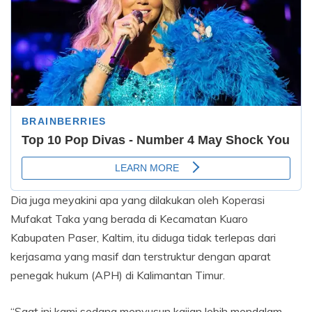
Dia juga meyakini apa yang dilakukan oleh Koperasi
Mufakat Taka yang berada di Kecamatan Kuaro
Kabupaten Paser, Kaltim, itu diduga tidak terlepas dari
kerjasama yang masif dan terstruktur dengan aparat
penegak hukum (APH) di Kalimantan Timur.
“Saat ini kami sedang menyusun kajian lebih mendalam