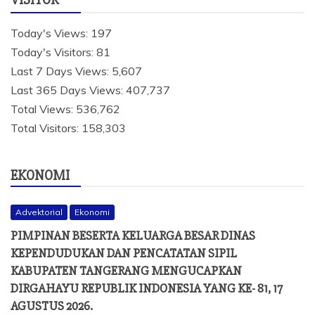
Today's Views:
197
Today's Visitors:
81
Last 7 Days Views:
5,607
Last 365 Days Views:
407,737
Total Views:
536,762
Total Visitors:
158,303
EKONOMI
Advektorial
Ekonomi
PIMPINAN BESERTA KELUARGA BESAR DINAS
KEPENDUDUKAN DAN PENCATATAN SIPIL
KABUPATEN TANGERANG MENGUCAPKAN
DIRGAHAYU REPUBLIK INDONESIA YANG KE- 81, 17
AGUSTUS 2026.