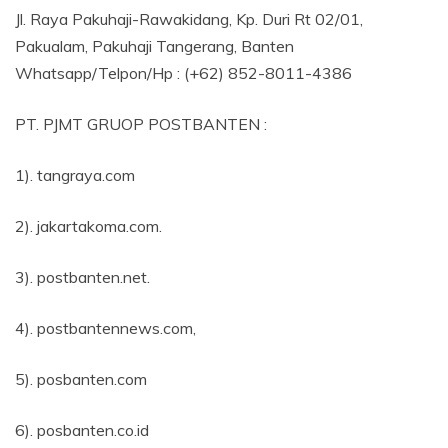
Jl. Raya Pakuhaji-Rawakidang, Kp. Duri Rt 02/01,
Pakualam, Pakuhaji Tangerang, Banten
Whatsapp/Telpon/Hp : (+62) 852-8011-4386
PT. PJMT GRUOP POSTBANTEN :
1). tangraya.com
2). jakartakoma.com.
3). postbanten.net.
4). postbantennews.com,
5). posbanten.com
6). posbanten.co.id