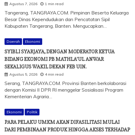
Agustus 7, 2026
1 min read
Tangerang, TANGRAYA.COM. Pimpinan Beserta Keluarga
Besar Dinas Kependudukan dan Pencatatan Sipil
Kabupaten Tangerang, Banten. Mengucapkan…
Daerah
Ekonomi
SYIBLI SYARJAYA, DENGAN MODERATOR KETUA
BIDANG EKONOMI PB MATHLA’UL ANWAR
SEKALIGUS WAKIL DEKAN FEB UIN.
Agustus 5, 2026
4 min read
Serang, TANGRAYA.COM. Provinsi Banten berkolaborasi
dengan Komisi II DPR RI menggelar Sosialisasi Program
Kementerian Agraria…
Ekonomi
Politik
PARA PELAKU UMKM AKAN DIFASILITASI MULAI
DARI PEMBINAAN PRODUK HINGGA AKSES TERHADAP