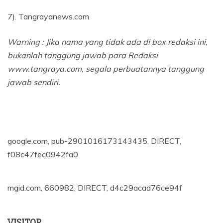
7). Tangrayanews.com
Warning : Jika nama yang tidak ada di box redaksi ini,
bukanlah tanggung jawab para Redaksi
www.tangraya.com, segala perbuatannya tanggung
jawab sendiri.
google.com, pub-2901016173143435, DIRECT,
f08c47fec0942fa0
mgid.com, 660982, DIRECT, d4c29acad76ce94f
VISITOR