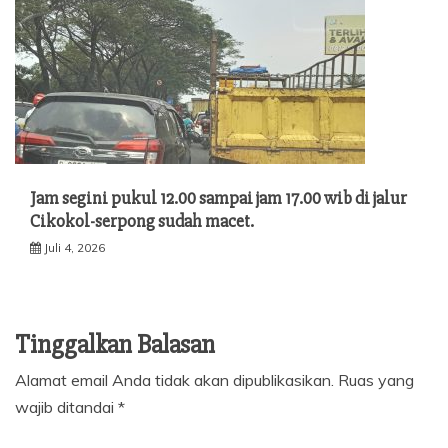
Jam segini pukul 12.00 sampai jam 17.00 wib di jalur
Cikokol-serpong sudah macet.
Juli 4, 2026
Tinggalkan Balasan
Alamat email Anda tidak akan dipublikasikan.
Ruas yang
wajib ditandai
*