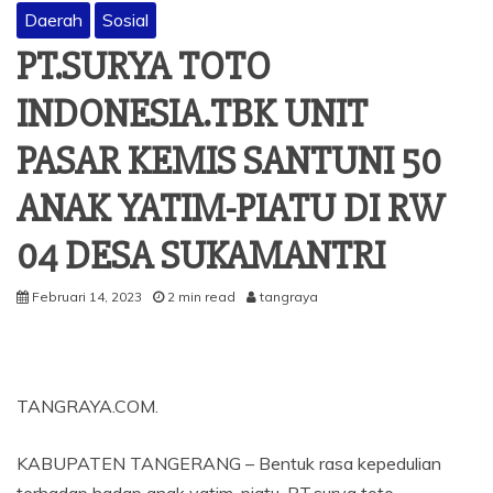
Daerah
Sosial
PT.SURYA TOTO
INDONESIA.TBK UNIT
PASAR KEMIS SANTUNI 50
ANAK YATIM-PIATU DI RW
04 DESA SUKAMANTRI
Februari 14, 2023
2 min read
tangraya
TANGRAYA.COM.
KABUPATEN TANGERANG – Bentuk rasa kepedulian