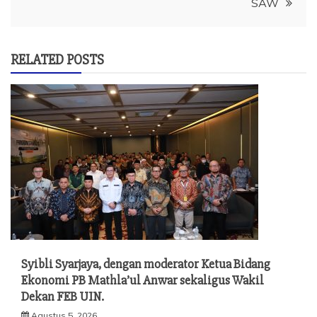
SAW
RELATED POSTS
Syibli Syarjaya, dengan moderator Ketua Bidang
Ekonomi PB Mathla’ul Anwar sekaligus Wakil
Dekan FEB UIN.
Agustus 5, 2026