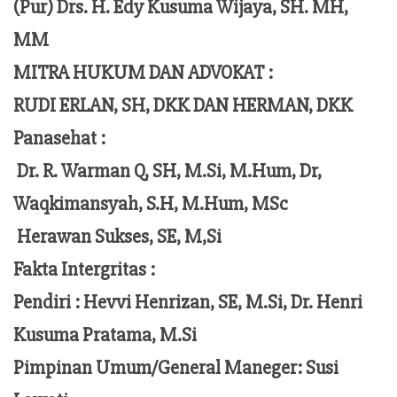
(Pur) Drs. H. Edy Kusuma Wijaya, SH. MH,
MM
MITRA HUKUM DAN ADVOKAT :
RUDI ERLAN, SH, DKK DAN HERMAN, DKK
Panasehat :
Dr. R. Warman Q, SH, M.Si, M.Hum,
Dr,
Waqkimansyah, S.H, M.Hum, MSc
Herawan Sukses, SE, M,Si
Fakta Intergritas :
Pendiri :
Hevvi Henrizan, SE, M.Si, Dr. Henri
Kusuma Pratama, M.Si
Pimpinan Umum/General Maneger:
Susi