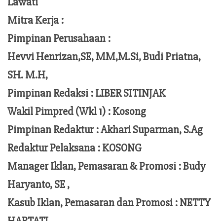
Lawati
Mitra Kerja :
Pimpinan Perusahaan :
Hevvi Henrizan,SE, MM,M.Si,
Budi Priatna,
SH. M.H,
Pimpinan Redaksi :
LIBER SITINJAK
Wakil Pimpred (Wkl 1) : Kosong
Pimpinan Redaktur :
Akhari Suparman, S.Ag
Redaktur Pelaksana
:
KOSONG
Manager Iklan, Pemasaran & Promosi :
Budy
Haryanto, SE ,
Kasub Iklan, Pemasaran dan Promosi :
NETTY