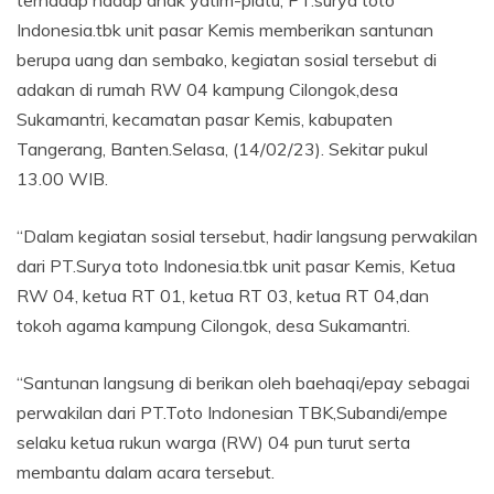
terhadap hadap anak yatim-piatu, PT.surya toto
Indonesia.tbk unit pasar Kemis memberikan santunan
berupa uang dan sembako, kegiatan sosial tersebut di
adakan di rumah RW 04 kampung Cilongok,desa
Sukamantri, kecamatan pasar Kemis, kabupaten
Tangerang, Banten.Selasa, (14/02/23). Sekitar pukul
13.00 WIB.
“Dalam kegiatan sosial tersebut, hadir langsung perwakilan
dari PT.Surya toto Indonesia.tbk unit pasar Kemis, Ketua
RW 04, ketua RT 01, ketua RT 03, ketua RT 04,dan
tokoh agama kampung Cilongok, desa Sukamantri.
“Santunan langsung di berikan oleh baehaqi/epay sebagai
perwakilan dari PT.Toto Indonesian TBK,Subandi/empe
selaku ketua rukun warga (RW) 04 pun turut serta
membantu dalam acara tersebut.