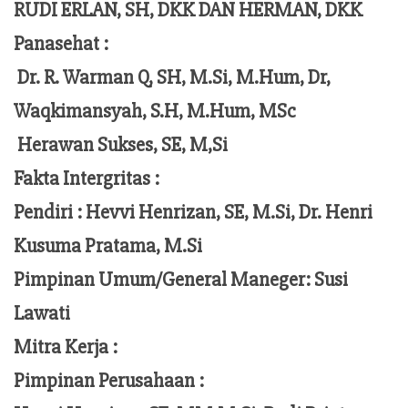
RUDI ERLAN, SH, DKK DAN HERMAN, DKK
Panasehat :
Dr. R. Warman Q, SH, M.Si, M.Hum,
Dr,
Waqkimansyah, S.H, M.Hum, MSc
Herawan Sukses, SE, M,Si
Fakta Intergritas :
Pendiri :
Hevvi Henrizan, SE, M.Si, Dr. Henri
Kusuma Pratama, M.Si
Pimpinan Umum/General Maneger:
Susi
Lawati
Mitra Kerja :
Pimpinan Perusahaan :