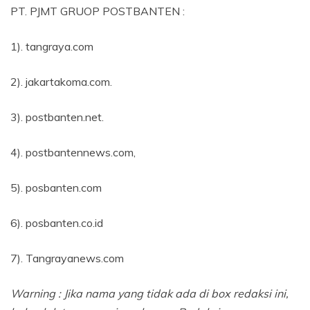
PT. PJMT GRUOP POSTBANTEN :
1). tangraya.com
2). jakartakoma.com.
3). postbanten.net.
4). postbantennews.com,
5). posbanten.com
6). posbanten.co.id
7). Tangrayanews.com
Warning : Jika nama yang tidak ada di box redaksi ini,