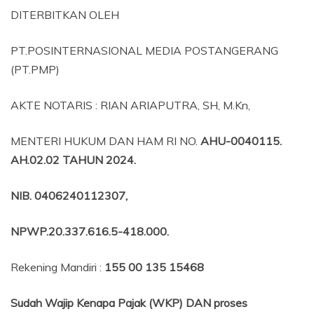
DITERBITKAN OLEH
PT.POSINTERNASIONAL MEDIA POSTANGERANG
(PT.PMP)
AKTE NOTARIS : RIAN ARIAPUTRA, SH, M.Kn,
MENTERI HUKUM DAN HAM RI NO.
AHU-0040115.
AH.02.02 TAHUN 2024.
NIB
. 0406240112307,
NPWP.20.337.616.5-418.000
.
Rekening Mandiri :
155 00 135 15468
Sudah Wajip Kenapa Pajak (WKP) DAN proses