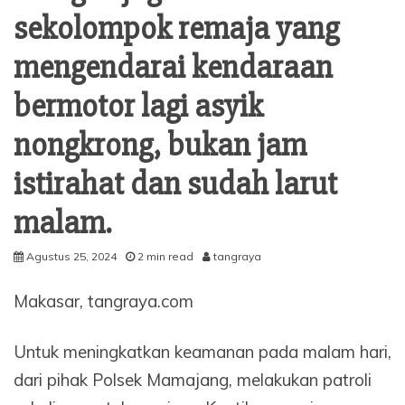
sekolompok remaja yang
mengendarai kendaraan
bermotor lagi asyik
nongkrong, bukan jam
istirahat dan sudah larut
malam.
Agustus 25, 2024
2 min read
tangraya
Makasar, tangraya.com
Untuk meningkatkan keamanan pada malam hari,
dari pihak Polsek Mamajang, melakukan patroli