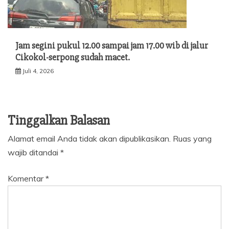
Jam segini pukul 12.00 sampai jam 17.00 wib di jalur
Cikokol-serpong sudah macet.
Juli 4, 2026
Tinggalkan Balasan
Alamat email Anda tidak akan dipublikasikan.
Ruas yang
wajib ditandai
*
Komentar
*