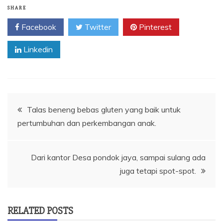
SHARE
Facebook
Twitter
Pinterest
Linkedin
Navigasi
Talas beneng bebas gluten yang baik untuk
pertumbuhan dan perkembangan anak.
pos
Dari kantor Desa pondok jaya, sampai sulang ada
juga tetapi spot-spot.
RELATED POSTS