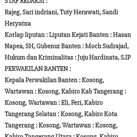
STAF REDAKSI :
Rajeg, Sari indriani, Tuty Herawati, Sandi
Heryatna
Korlap liputan :
Liputan Kejati Banten
: Hasan
Napea
, SH,
Gubenur Banten
: Moch
Sudrajad
,
Hukum dan Kriminalitas :
Juju Hardinata
, S.IP
PERWAKILAN BANTEN :
Kepala Perwakilan Banten : Kosong,
Wartawan : Kosong, Kabiro Kab Tangerang :
Kosong,
Wartawan
:
Eli, Feri
, Kabiro
Tangerang Selatan : Kosong, Kabiro Kota
Tangerang :
Kosong, Wartawan : Kosong,
Kabiro Tangerang Utara : Kosong, Kabiro