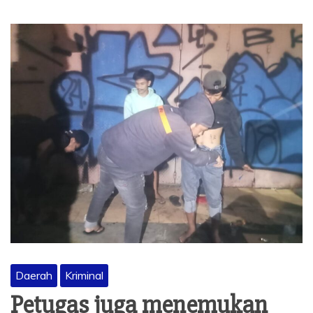
Daerah
Kriminal
Petugas juga menemukan