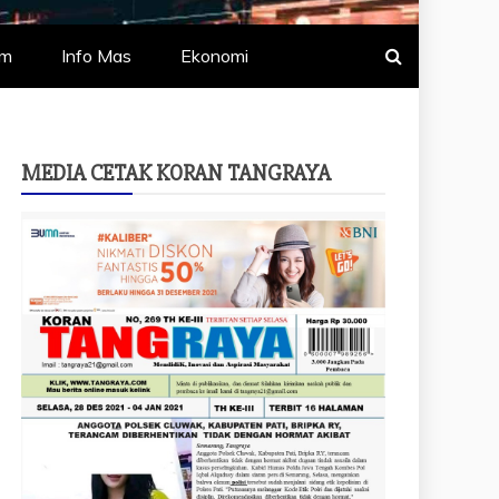
um
Info Mas
Ekonomi
MEDIA CETAK KORAN TANGRAYA