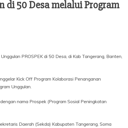
 di 50 Desa melalui Program
 Unggulan PROSPEK di 50 Desa, di Kab Tangerang, Banten,
ggelar Kick Off Program Kolaborasi Penanganan
ogram Unggulan.
l dengan nama Prospek (Program Sosial Peningkatan
Sekretaris Daerah (Sekda) Kabupaten Tangerang, Soma