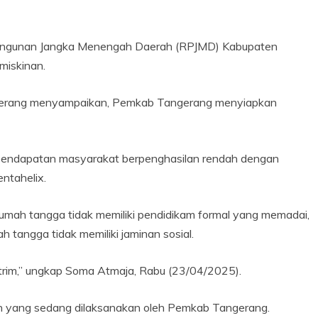
angunan Jangka Menengah Daerah (RPJMD) Kabupaten
miskinan.
gerang menyampaikan, Pemkab Tangerang menyiapkan
n pendapatan masyarakat berpenghasilan rendah dengan
ntahelix.
umah tangga tidak memiliki pendidikam formal yang memadai,
 tangga tidak memiliki jaminan sosial.
strim,” ungkap Soma Atmaja, Rabu (23/04/2025).
ah yang sedang dilaksanakan oleh Pemkab Tangerang.