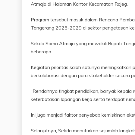
Atmaja di Halaman Kantor Kecamatan Rajeg.
Program tersebut masuk dalam Rencana Pemb
Tangerang 2025-2029 di sektor pengetasan ke
Sekda Soma Atmaja yang mewakili Bupati Tan
beberapa.
Kegiatan prioritas salah satunya meningkatka
berkolaborasi dengan para stakeholder secara pe
“Rendahnya tingkat pendidikan, banyak kepala r
keterbatasan lapangan kerja serta terdapat rumah
Ini juga menjadi faktor penyebab kemiskinan ek
Selanjutnya, Sekda menuturkan sejumlah langk