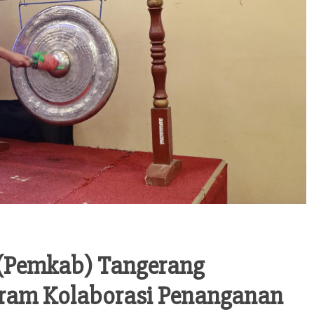
(Pemkab) Tangerang
gram Kolaborasi Penanganan