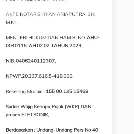
AKTE NOTARIS : RIAN ARIAPUTRA, SH,
M.Kn,
MENTERI HUKUM DAN HAM RI NO.
AHU-
0040115. AH.02.02 TAHUN 2024.
NIB
. 0406240112307,
NPWP.20.337.616.5-418.000
.
Rekening Mandiri :
155 00 135 15468
Sudah Wajip Kenapa Pajak (WKP) DAN
proses ELETRONIK,
Berdasarkan
:
Undang-Undang Pers No 40