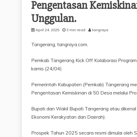
Pengentasan Kemiskinan
Unggulan.
April 24, 2025
3 min read
tangraya
Tangerang, tangraya.com.
Pemkab Tangerang Kick Off Kolaborasi Program
kamis (24/04)
Pemerintah Kabupaten (Pemkab) Tangerang men
Pengentasan Kemiskinan di 50 Desa melalui Pr
Bupati dan Wakil Bupati Tangerang atau dikena
Ekonomi Kerakyatan dan Daerah).
Prospek Tahun 2025 secara resmi dimulai oleh 