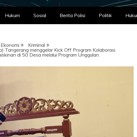
Hukum
Sosial
Berita Polisi
Politik
Huk
Ekonomi
Kriminal
) Tangerang menggelar Kick Off Program Kolaborasi
kinan di 50 Desa melalui Program Unggulan.