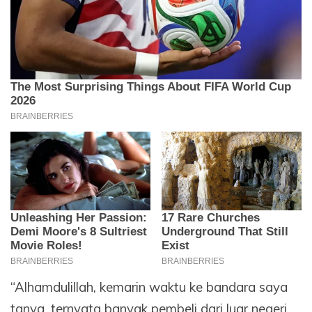
“Alhamdulillah, kemarin waktu ke bandara saya
tanya, ternyata banyak pembeli dari luar negeri