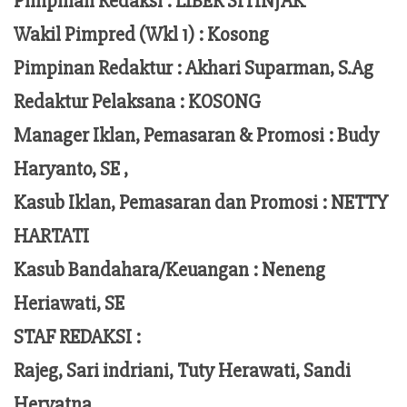
Pimpinan Redaksi :
LIBER SITINJAK
Wakil Pimpred (Wkl 1) : Kosong
Pimpinan Redaktur :
Akhari Suparman, S.Ag
Redaktur Pelaksana
:
KOSONG
Manager Iklan, Pemasaran & Promosi :
Budy
Haryanto, SE ,
Kasub Iklan, Pemasaran dan Promosi :
NETTY
HARTATI
Kasub Bandahara/Keuangan :
Neneng
Heriawati, SE
STAF REDAKSI :
Rajeg, Sari indriani, Tuty Herawati, Sandi
Heryatna