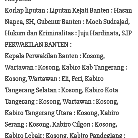
Korlap liputan :
Liputan Kejati Banten
: Hasan
Napea
, SH,
Gubenur Banten
: Moch
Sudrajad
,
Hukum dan Kriminalitas :
Juju Hardinata
, S.IP
PERWAKILAN BANTEN :
Kepala Perwakilan Banten : Kosong,
Wartawan : Kosong, Kabiro Kab Tangerang :
Kosong,
Wartawan
:
Eli, Feri
, Kabiro
Tangerang Selatan : Kosong, Kabiro Kota
Tangerang :
Kosong, Wartawan : Kosong,
Kabiro Tangerang Utara : Kosong, Kabiro
Serang : Kosong, Kabiro Cilgon : Kosong,
Kabiro Lebak : Kosong, Kabiro Pandeglang :