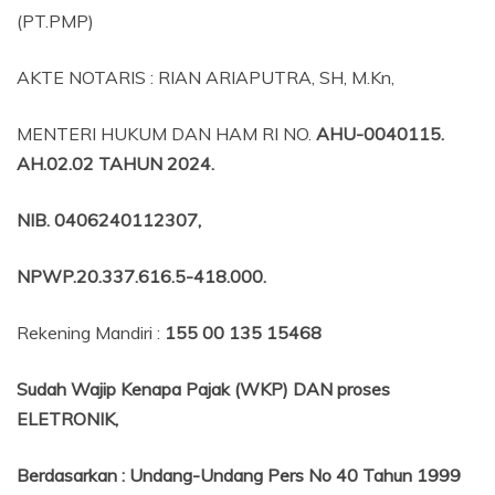
(PT.PMP)
AKTE NOTARIS : RIAN ARIAPUTRA, SH, M.Kn,
MENTERI HUKUM DAN HAM RI NO.
AHU-0040115.
AH.02.02 TAHUN 2024.
NIB
. 0406240112307,
NPWP.20.337.616.5-418.000
.
Rekening Mandiri :
155 00 135 15468
Sudah Wajip Kenapa Pajak (WKP) DAN proses
ELETRONIK,
Berdasarkan
:
Undang-Undang Pers No 40 Tahun 1999