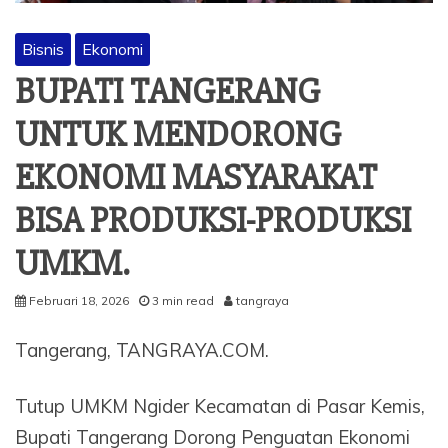
Bisnis
Ekonomi
BUPATI TANGERANG
UNTUK MENDORONG
EKONOMI MASYARAKAT
BISA PRODUKSI-PRODUKSI
UMKM.
Februari 18, 2026
3 min read
tangraya
Tangerang, TANGRAYA.COM.
Tutup UMKM Ngider Kecamatan di Pasar Kemis,
Bupati Tangerang Dorong Penguatan Ekonomi