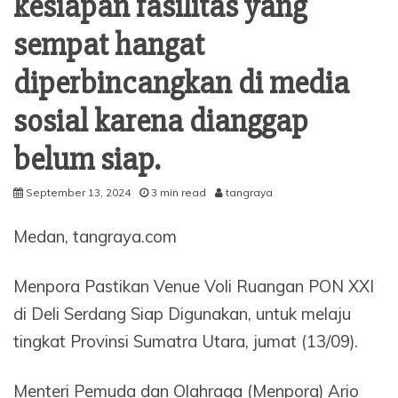
kesiapan fasilitas yang
sempat hangat
diperbincangkan di media
sosial karena dianggap
belum siap.
September 13, 2024
3 min read
tangraya
Medan, tangraya.com
Menpora Pastikan Venue Voli Ruangan PON XXI
di Deli Serdang Siap Digunakan, untuk melaju
tingkat Provinsi Sumatra Utara, jumat (13/09).
Menteri Pemuda dan Olahraga (Menpora) Ario