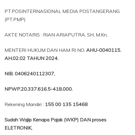
PT.POSINTERNASIONAL MEDIA POSTANGERANG
(PT.PMP)
AKTE NOTARIS : RIAN ARIAPUTRA, SH, M.Kn,
MENTERI HUKUM DAN HAM RI NO.
AHU-0040115.
AH.02.02 TAHUN 2024.
NIB
. 0406240112307,
NPWP.20.337.616.5-418.000
.
Rekening Mandiri :
155 00 135 15468
Sudah Wajip Kenapa Pajak (WKP) DAN proses
ELETRONIK,