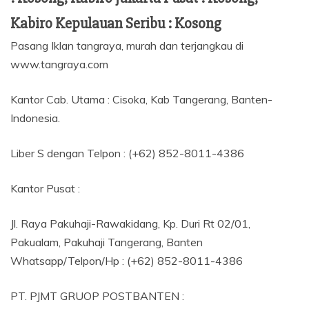
Kabiro Kepulauan Seribu : Kosong
Pasang Iklan tangraya, murah dan terjangkau di
www.tangraya.com
Kantor Cab. Utama : Cisoka, Kab Tangerang, Banten-
Indonesia.
Liber S dengan Telpon : (+62) 852-8011-4386
Kantor Pusat :
Jl. Raya Pakuhaji-Rawakidang, Kp. Duri Rt 02/01,
Pakualam, Pakuhaji Tangerang, Banten
Whatsapp/Telpon/Hp : (+62) 852-8011-4386
PT. PJMT GRUOP POSTBANTEN :