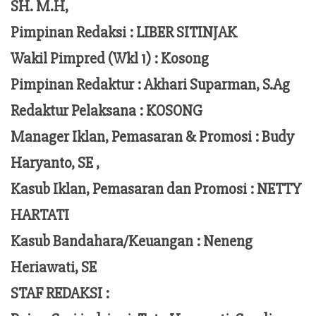
SH. M.H,
Pimpinan Redaksi :
LIBER SITINJAK
Wakil Pimpred (Wkl 1) : Kosong
Pimpinan Redaktur :
Akhari Suparman, S.Ag
Redaktur Pelaksana
:
KOSONG
Manager Iklan, Pemasaran & Promosi :
Budy
Haryanto, SE ,
Kasub Iklan, Pemasaran dan Promosi :
NETTY
HARTATI
Kasub Bandahara/Keuangan :
Neneng
Heriawati, SE
STAF REDAKSI :