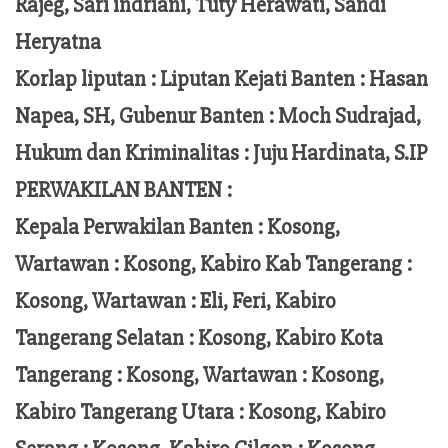
Rajeg, Sari indriani, Tuty Herawati, Sandi
Heryatna
Korlap liputan :
Liputan Kejati Banten
: Hasan
Napea
, SH,
Gubenur Banten
: Moch
Sudrajad
,
Hukum dan Kriminalitas :
Juju Hardinata
, S.IP
PERWAKILAN BANTEN :
Kepala Perwakilan Banten : Kosong,
Wartawan : Kosong, Kabiro Kab Tangerang :
Kosong,
Wartawan
:
Eli, Feri
, Kabiro
Tangerang Selatan : Kosong, Kabiro Kota
Tangerang :
Kosong, Wartawan : Kosong,
Kabiro Tangerang Utara : Kosong, Kabiro