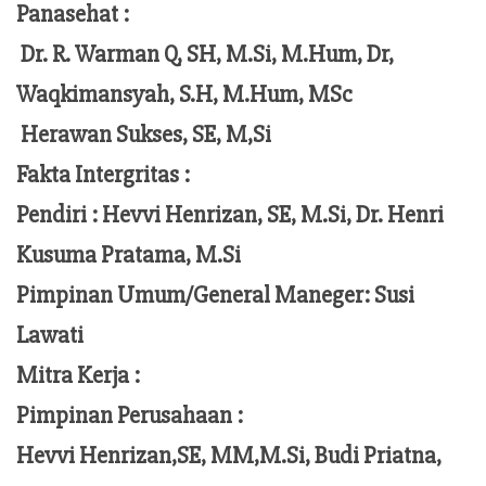
Panasehat :
Dr. R. Warman Q, SH, M.Si, M.Hum,
Dr,
Waqkimansyah, S.H, M.Hum, MSc
Herawan Sukses, SE, M,Si
Fakta Intergritas :
Pendiri :
Hevvi Henrizan, SE, M.Si, Dr. Henri
Kusuma Pratama, M.Si
Pimpinan Umum/General Maneger:
Susi
Lawati
Mitra Kerja :
Pimpinan Perusahaan :
Hevvi Henrizan,SE, MM,M.Si,
Budi Priatna,