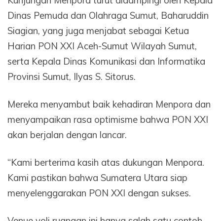
Kunjungan Menpora turut didampingi oleh Kepala
Dinas Pemuda dan Olahraga Sumut, Baharuddin
Siagian, yang juga menjabat sebagai Ketua
Harian PON XXI Aceh-Sumut Wilayah Sumut,
serta Kepala Dinas Komunikasi dan Informatika
Provinsi Sumut, Ilyas S. Sitorus.
Mereka menyambut baik kehadiran Menpora dan
menyampaikan rasa optimisme bahwa PON XXI
akan berjalan dengan lancar.
“Kami berterima kasih atas dukungan Menpora.
Kami pastikan bahwa Sumatera Utara siap
menyelenggarakan PON XXI dengan sukses.
Venue voli ruangan ini hanya salah satu contoh