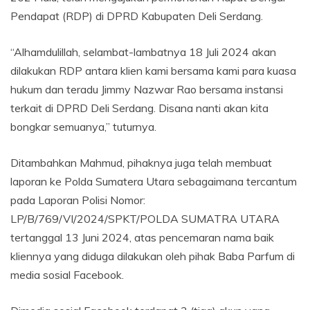
Pendapat (RDP) di DPRD Kabupaten Deli Serdang.
“Alhamdulillah, selambat-lambatnya 18 Juli 2024 akan
dilakukan RDP antara klien kami bersama kami para kuasa
hukum dan teradu Jimmy Nazwar Rao bersama instansi
terkait di DPRD Deli Serdang. Disana nanti akan kita
bongkar semuanya,” tuturnya.
Ditambahkan Mahmud, pihaknya juga telah membuat
laporan ke Polda Sumatera Utara sebagaimana tercantum
pada Laporan Polisi Nomor:
LP/B/769/VI/2024/SPKT/POLDA SUMATRA UTARA
tertanggal 13 Juni 2024, atas pencemaran nama baik
kliennya yang diduga dilakukan oleh pihak Baba Parfum di
media sosial Facebook.