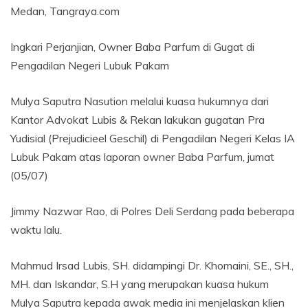
Medan, Tangraya.com
Ingkari Perjanjian, Owner Baba Parfum di Gugat di
Pengadilan Negeri Lubuk Pakam
Mulya Saputra Nasution melalui kuasa hukumnya dari
Kantor Advokat Lubis & Rekan lakukan gugatan Pra
Yudisial (Prejudicieel Geschil) di Pengadilan Negeri Kelas IA
Lubuk Pakam atas laporan owner Baba Parfum, jumat
(05/07)
Jimmy Nazwar Rao, di Polres Deli Serdang pada beberapa
waktu lalu.
Mahmud Irsad Lubis, SH. didampingi Dr. Khomaini, SE., SH.,
MH. dan Iskandar, S.H yang merupakan kuasa hukum
Mulya Saputra kepada awak media ini menjelaskan klien