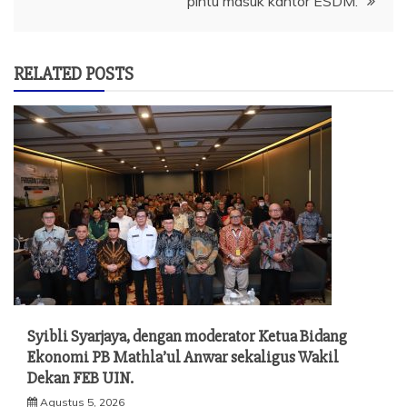
pintu masuk kantor ESDM.
RELATED POSTS
Syibli Syarjaya, dengan moderator Ketua Bidang
Ekonomi PB Mathla’ul Anwar sekaligus Wakil
Dekan FEB UIN.
Agustus 5, 2026