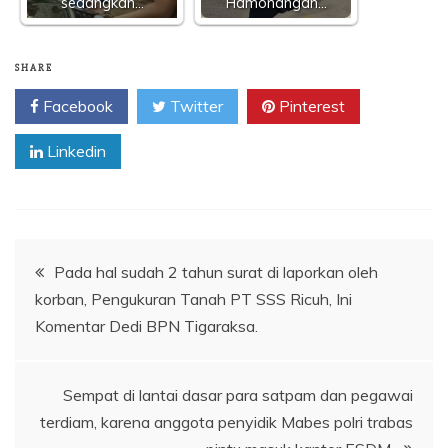
sedangkan…
Hamonangan…
SHARE
Facebook
Twitter
Pinterest
Linkedin
Navigasi
Pada hal sudah 2 tahun surat di laporkan oleh
korban, Pengukuran Tanah PT SSS Ricuh, Ini
pos
Komentar Dedi BPN Tigaraksa.
Sempat di lantai dasar para satpam dan pegawai
terdiam, karena anggota penyidik Mabes polri trabas