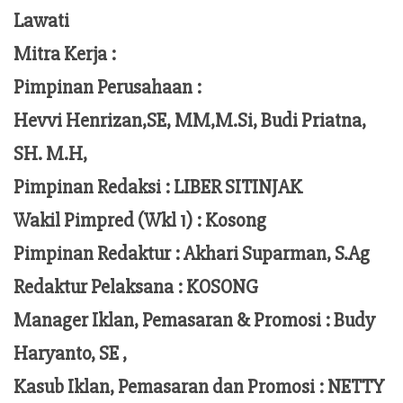
Lawati
Mitra Kerja :
Pimpinan Perusahaan :
Hevvi Henrizan,SE, MM,M.Si,
Budi Priatna,
SH. M.H,
Pimpinan Redaksi :
LIBER SITINJAK
Wakil Pimpred (Wkl 1) : Kosong
Pimpinan Redaktur :
Akhari Suparman, S.Ag
Redaktur Pelaksana
:
KOSONG
Manager Iklan, Pemasaran & Promosi :
Budy
Haryanto, SE ,
Kasub Iklan, Pemasaran dan Promosi :
NETTY