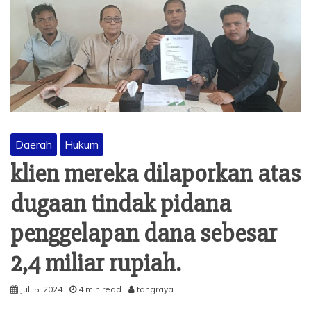
Daerah
Hukum
klien mereka dilaporkan atas
dugaan tindak pidana
penggelapan dana sebesar
2,4 miliar rupiah.
Juli 5, 2024
4 min read
tangraya