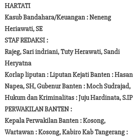
HARTATI
Kasub Bandahara/Keuangan :
Neneng
Heriawati, SE
STAF REDAKSI :
Rajeg, Sari indriani, Tuty Herawati, Sandi
Heryatna
Korlap liputan :
Liputan Kejati Banten
: Hasan
Napea
, SH,
Gubenur Banten
: Moch
Sudrajad
,
Hukum dan Kriminalitas :
Juju Hardinata
, S.IP
PERWAKILAN BANTEN :
Kepala Perwakilan Banten : Kosong,
Wartawan : Kosong, Kabiro Kab Tangerang :