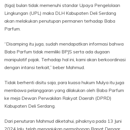
(tiga) bulan tidak memenuhi standar Upaya Pengelolaan
Lingkungan (UPL) maka DLH Kabupaten Deli Serdang
akan melakukan penutupan permanen terhadap Baba
Parfum.
“Disamping itu juga, sudah mendapatkan informasi bahwa
Baba Parfum tidak memiliki BPJS serta ada dugaan
manipulatif pajak. Terhadap hal ini, kami akan berkoordinasi
dengan intansi terkait,” beber Mahmud.
Tidak berhenti disitu saja, para kuasa hukum Mulya itu juga
membawa pelanggaran yang dilakukan oleh Baba Parfum
ke meja Dewan Perwakilan Rakyat Daerah (DPRD)
Kabupaten Deli Serdang.
Dari penuturan Mahmud diketahui, pihaknya pada 13 Juni
2024 lalu, telah mengajukan permohonan Rapat Dengar