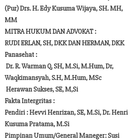
(Pur) Drs. H. Edy Kusuma Wijaya, SH. MH,
MM
MITRA HUKUM DAN ADVOKAT :
RUDI ERLAN, SH, DKK DAN HERMAN, DKK
Panasehat :
Dr. R. Warman Q, SH, M.Si, M.Hum,
Dr,
Waqkimansyah, S.H, M.Hum, MSc
Herawan Sukses, SE, M,Si
Fakta Intergritas :
Pendiri :
Hevvi Henrizan, SE, M.Si, Dr. Henri
Kusuma Pratama, M.Si
Pimpinan Umum/General Maneger:
Susi