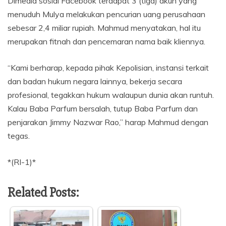
Dimedia sosial Facebook terdapat 3 (tiga) akun yang
menuduh Mulya melakukan pencurian uang perusahaan
sebesar 2,4 miliar rupiah. Mahmud menyatakan, hal itu
merupakan fitnah dan pencemaran nama baik kliennya.
“Kami berharap, kepada pihak Kepolisian, instansi terkait
dan badan hukum negara lainnya, bekerja secara
profesional, tegakkan hukum walaupun dunia akan runtuh.
Kalau Baba Parfum bersalah, tutup Baba Parfum dan
penjarakan Jimmy Nazwar Rao,” harap Mahmud dengan
tegas.
*(RI-1)*
Related Posts: