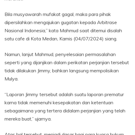
Bila musyawarah mufakat gagal, maka para pihak
dipersilahkan mengajukan gugatan kepada Arbitrase
Nasional Indonesia,” kata Mahmud saat ditemui disalah
satu cafe di Kota Medan, Kamis (04/07/2024) siang.
Namun, lanjut Mahmud, penyelesaian permasalahan
seperti yang dijanjikan dalam perikatan perjanjian tersebut
tidak dilakukan Jimmy, bahkan langsung mempolisikan
Mulya.
“Laporan Jimmy tersebut adalah suatu laporan prematur
karna tidak memenuhi kesepakatan dan ketentuan
sebagaimana yang tertera didalam perjanjian yang telah
mereka buat,” ujarnya.
Atas hal tersebut, menjadi dasar bagi para kuasa hukum