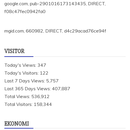
google.com, pub-2901016173143435, DIRECT,
f08c47fec0942fa0
mgid.com, 660982, DIRECT, d4c29acad76ce94f
VISITOR
Today's Views:
347
Today's Visitors:
122
Last 7 Days Views:
5,757
Last 365 Days Views:
407,887
Total Views:
536,912
Total Visitors:
158,344
EKONOMI