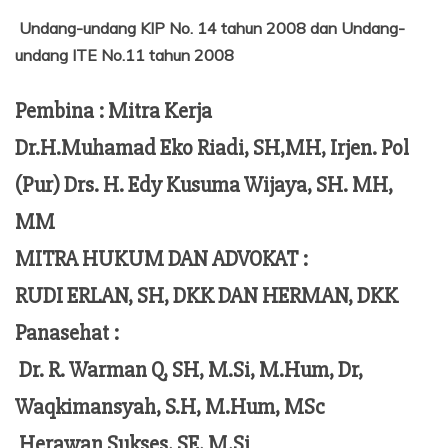
Undang-undang KIP No. 14 tahun 2008 dan Undang-
undang ITE No.11 tahun 2008
Pembina : Mitra Kerja
Dr.H.Muhamad Eko Riadi, SH,MH, Irjen. Pol
(Pur) Drs. H. Edy Kusuma Wijaya, SH. MH,
MM
MITRA HUKUM DAN ADVOKAT :
RUDI ERLAN, SH, DKK DAN HERMAN, DKK
Panasehat :
Dr. R. Warman Q, SH, M.Si, M.Hum,
Dr,
Waqkimansyah, S.H, M.Hum, MSc
Herawan Sukses, SE, M,Si