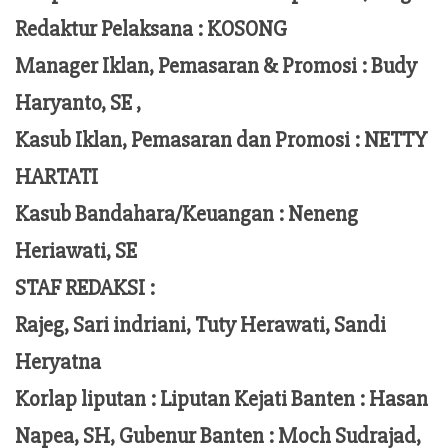
Redaktur Pelaksana
:
KOSONG
Manager Iklan, Pemasaran & Promosi :
Budy
Haryanto, SE ,
Kasub Iklan, Pemasaran dan Promosi :
NETTY
HARTATI
Kasub Bandahara/Keuangan :
Neneng
Heriawati, SE
STAF REDAKSI :
Rajeg, Sari indriani, Tuty Herawati, Sandi
Heryatna
Korlap liputan :
Liputan Kejati Banten
: Hasan
Napea
, SH,
Gubenur Banten
: Moch
Sudrajad
,