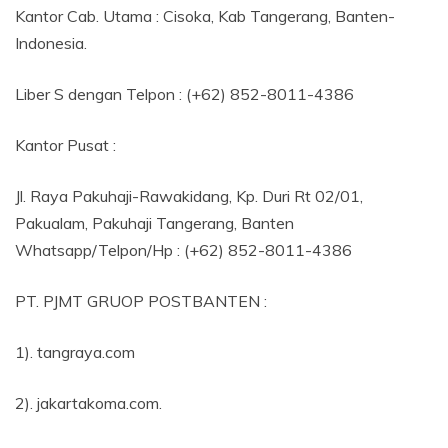
Kantor Cab. Utama : Cisoka, Kab Tangerang, Banten-
Indonesia.
Liber S dengan Telpon : (+62) 852-8011-4386
Kantor Pusat :
Jl. Raya Pakuhaji-Rawakidang, Kp. Duri Rt 02/01,
Pakualam, Pakuhaji Tangerang, Banten
Whatsapp/Telpon/Hp : (+62) 852-8011-4386
PT. PJMT GRUOP POSTBANTEN :
1). tangraya.com
2). jakartakoma.com.