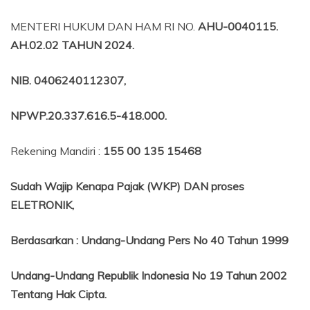
MENTERI HUKUM DAN HAM RI NO.
AHU-0040115.
AH.02.02 TAHUN 2024.
NIB
. 0406240112307,
NPWP.20.337.616.5-418.000
.
Rekening Mandiri :
155 00 135 15468
Sudah Wajip Kenapa Pajak (WKP) DAN proses
ELETRONIK,
Berdasarkan
:
Undang-Undang Pers No 40 Tahun 1999
Undang-Undang Republik Indonesia No 19 Tahun 2002
Tentang
Hak Cipta.