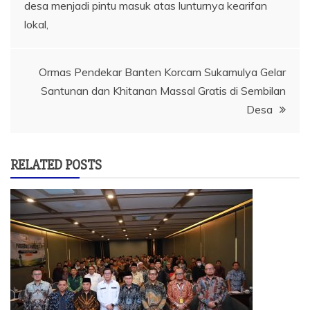
desa menjadi pintu masuk atas lunturnya kearifan
pos
lokal,
Ormas Pendekar Banten Korcam Sukamulya Gelar
Santunan dan Khitanan Massal Gratis di Sembilan
Desa
RELATED POSTS