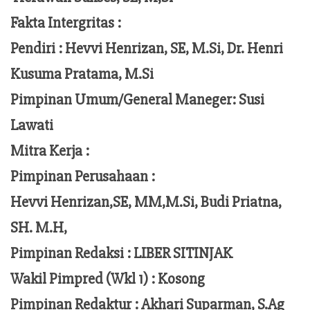
Fakta Intergritas :
Pendiri :
Hevvi Henrizan, SE, M.Si, Dr. Henri
Kusuma Pratama, M.Si
Pimpinan Umum/General Maneger:
Susi
Lawati
Mitra Kerja :
Pimpinan Perusahaan :
Hevvi Henrizan,SE, MM,M.Si,
Budi Priatna,
SH. M.H,
Pimpinan Redaksi :
LIBER SITINJAK
Wakil Pimpred (Wkl 1) : Kosong
Pimpinan Redaktur :
Akhari Suparman, S.Ag