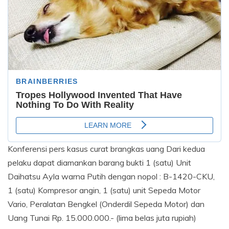
Konferensi pers kasus curat brangkas uang Dari kedua
pelaku dapat diamankan barang bukti 1 (satu) Unit
Daihatsu Ayla warna Putih dengan nopol : B-1420-CKU,
1 (satu) Kompresor angin, 1 (satu) unit Sepeda Motor
Vario, Peralatan Bengkel (Onderdil Sepeda Motor) dan
Uang Tunai Rp. 15.000.000.- (lima belas juta rupiah)