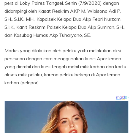
pers di Loby Polres Tangsel, Senin (7/9/2020) dengan
didampingi oleh Kasat Reskrim AKP M. Wibisono Adi P,
SH., S.I.K., MH., Kapolsek Kelapa Dua Akp Febri Nurzam,
S.I.K., Kanit Reskrim Polsek Kelapa Dua Akp Sumiran, SH.,
dan Kasubag Humas Akp Tuharyono, SE.
Modus yang dilakukan oleh pelaku yaitu melakukan aksi
pencurian dengan cara menggunakan kunci Apartemen
yang diambil dari kursi tengah mobil milik korban dan kartu
akses milik pelaku, karena pelaku bekerja di Apartemen
korban (pelapor).