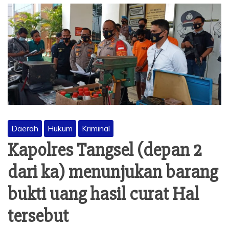
Daerah
Hukum
Kriminal
Kapolres Tangsel (depan 2
dari ka) menunjukan barang
bukti uang hasil curat Hal
tersebut