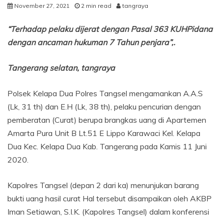
November 27, 2021
2 min read
tangraya
“Terhadap pelaku dijerat dengan Pasal 363 KUHPidana
dengan ancaman hukuman 7 Tahun penjara”,.
Tangerang selatan, tangraya
Polsek Kelapa Dua Polres Tangsel mengamankan A.A.S
(Lk, 31 th) dan E.H (Lk, 38 th), pelaku pencurian dengan
pemberatan (Curat) berupa brangkas uang di Apartemen
Amarta Pura Unit B Lt.51 E Lippo Karawaci Kel. Kelapa
Dua Kec. Kelapa Dua Kab. Tangerang pada Kamis 11 Juni
2020.
Kapolres Tangsel (depan 2 dari ka) menunjukan barang
bukti uang hasil curat Hal tersebut disampaikan oleh AKBP
Iman Setiawan, S.I.K. (Kapolres Tangsel) dalam konferensi