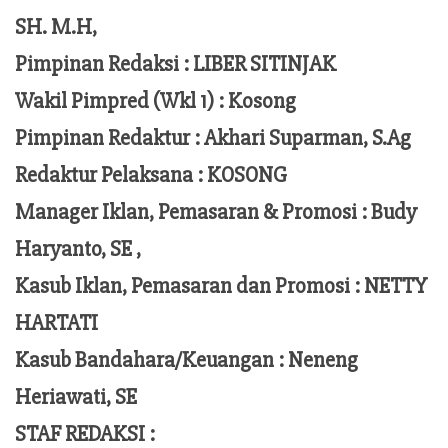
SH. M.H,
Pimpinan Redaksi :
LIBER SITINJAK
Wakil Pimpred (Wkl 1) : Kosong
Pimpinan Redaktur :
Akhari Suparman, S.Ag
Redaktur Pelaksana
:
KOSONG
Manager Iklan, Pemasaran & Promosi :
Budy
Haryanto, SE ,
Kasub Iklan, Pemasaran dan Promosi :
NETTY
HARTATI
Kasub Bandahara/Keuangan :
Neneng
Heriawati, SE
STAF REDAKSI :