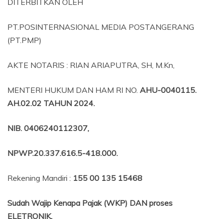
DITERBITKAN OLEH
PT.POSINTERNASIONAL MEDIA POSTANGERANG
(PT.PMP)
AKTE NOTARIS : RIAN ARIAPUTRA, SH, M.Kn,
MENTERI HUKUM DAN HAM RI NO.
AHU-0040115.
AH.02.02 TAHUN 2024.
NIB
. 0406240112307,
NPWP.20.337.616.5-418.000
.
Rekening Mandiri :
155 00 135 15468
Sudah Wajip Kenapa Pajak (WKP) DAN proses
ELETRONIK,