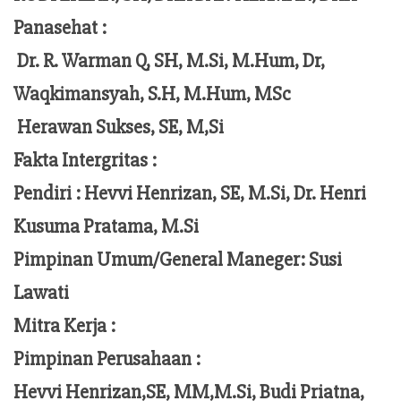
Panasehat :
Dr. R. Warman Q, SH, M.Si, M.Hum,
Dr,
Waqkimansyah, S.H, M.Hum, MSc
Herawan Sukses, SE, M,Si
Fakta Intergritas :
Pendiri :
Hevvi Henrizan, SE, M.Si, Dr. Henri
Kusuma Pratama, M.Si
Pimpinan Umum/General Maneger:
Susi
Lawati
Mitra Kerja :
Pimpinan Perusahaan :
Hevvi Henrizan,SE, MM,M.Si,
Budi Priatna,