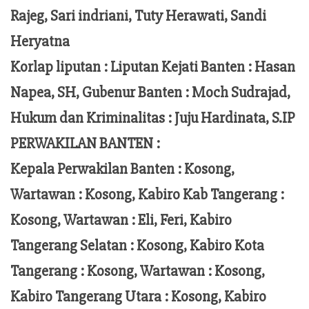
Rajeg, Sari indriani, Tuty Herawati, Sandi
Heryatna
Korlap liputan :
Liputan Kejati Banten
: Hasan
Napea
, SH,
Gubenur Banten
: Moch
Sudrajad
,
Hukum dan Kriminalitas :
Juju Hardinata
, S.IP
PERWAKILAN BANTEN :
Kepala Perwakilan Banten : Kosong,
Wartawan : Kosong, Kabiro Kab Tangerang :
Kosong,
Wartawan
:
Eli, Feri
, Kabiro
Tangerang Selatan : Kosong, Kabiro Kota
Tangerang :
Kosong, Wartawan : Kosong,
Kabiro Tangerang Utara : Kosong, Kabiro