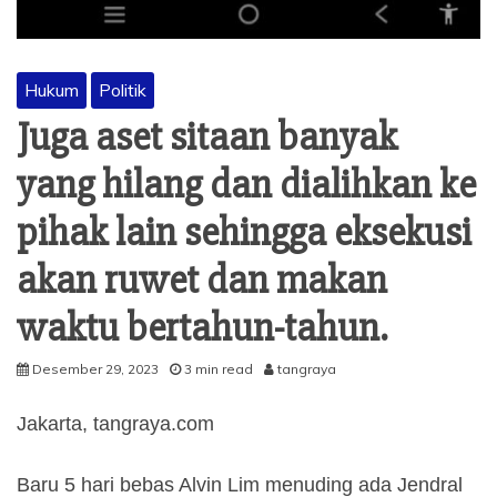
Hukum
Politik
Juga aset sitaan banyak
yang hilang dan dialihkan ke
pihak lain sehingga eksekusi
akan ruwet dan makan
waktu bertahun-tahun.
Desember 29, 2023
3 min read
tangraya
Jakarta, tangraya.com
Baru 5 hari bebas Alvin Lim menuding ada Jendral