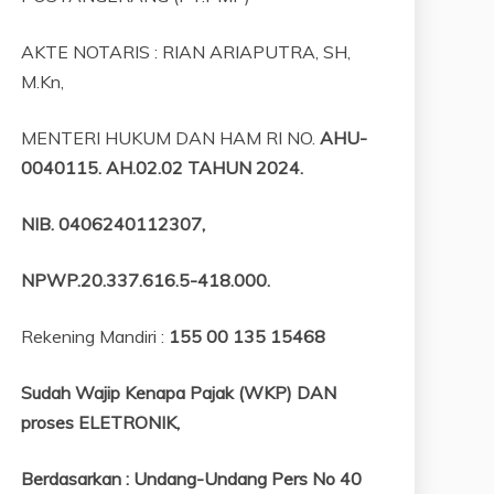
AKTE NOTARIS : RIAN ARIAPUTRA, SH,
M.Kn,
MENTERI HUKUM DAN HAM RI NO.
AHU-
0040115. AH.02.02 TAHUN 2024.
NIB
. 0406240112307,
NPWP.20.337.616.5-418.000
.
Rekening Mandiri :
155 00 135 15468
Sudah Wajip Kenapa Pajak (WKP) DAN
proses ELETRONIK,
Berdasarkan
:
Undang-Undang Pers No 40