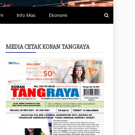
um
Info Mas
Ekonomi
MEDIA CETAK KORAN TANGRAYA