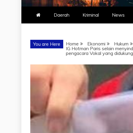
Daerah
Kriminal
News
Home
Ekonomi
Hukum
You are Here
IG Hotman Paris selain menyind
pengacara Vokal yang didukung