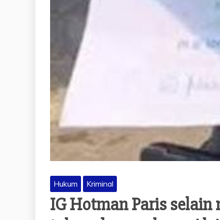
Hukum
Kriminal
IG Hotman Paris selain 