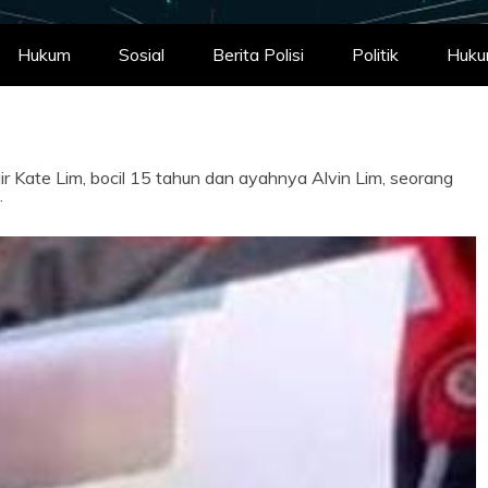
Hukum
Sosial
Berita Polisi
Politik
Huk
ir Kate Lim, bocil 15 tahun dan ayahnya Alvin Lim, seorang
.