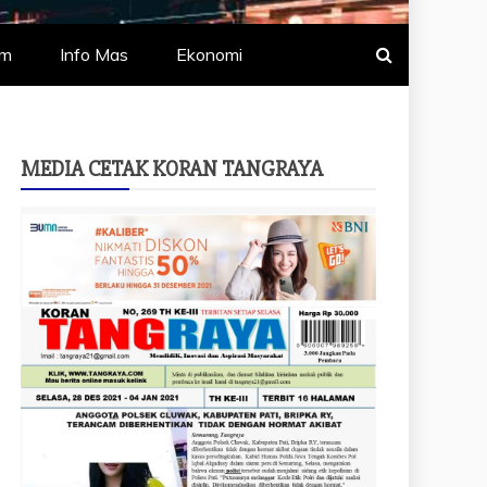
um
Info Mas
Ekonomi
MEDIA CETAK KORAN TANGRAYA