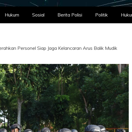
Hukum
Sosial
Berita Polisi
Politik
Huk
rahkan Personel Siap Jaga Kelancaran Arus Balik Mudik