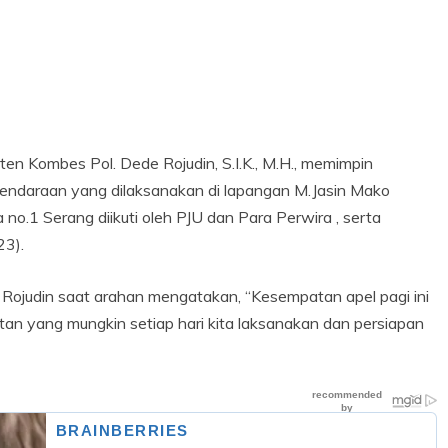
 Kombes Pol. Dede Rojudin, S.I.K., M.H., memimpin
endaraan yang dilaksanakan di lapangan M.Jasin Mako
no.1 Serang diikuti oleh PJU dan Para Perwira , serta
23).
ojudin saat arahan mengatakan, “Kesempatan apel pagi ini
an yang mungkin setiap hari kita laksanakan dan persiapan