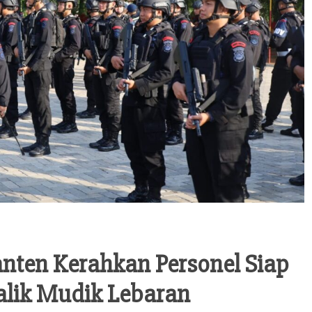
nten Kerahkan Personel Siap
alik Mudik Lebaran