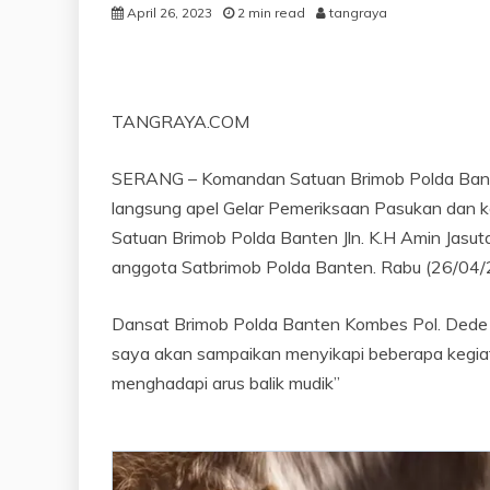
April 26, 2023
2 min read
tangraya
TANGRAYA.COM
SERANG – Komandan Satuan Brimob Polda Banten
langsung apel Gelar Pemeriksaan Pasukan dan k
Satuan Brimob Polda Banten Jln. K.H Amin Jasuta 
anggota Satbrimob Polda Banten. Rabu (26/04/
Dansat Brimob Polda Banten Kombes Pol. Dede R
saya akan sampaikan menyikapi beberapa kegiat
menghadapi arus balik mudik’’