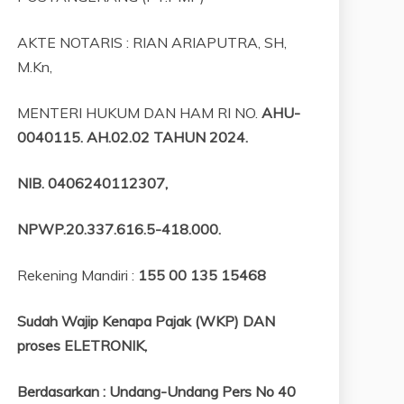
AKTE NOTARIS : RIAN ARIAPUTRA, SH,
M.Kn,
MENTERI HUKUM DAN HAM RI NO.
AHU-
0040115. AH.02.02 TAHUN 2024.
NIB
. 0406240112307,
NPWP.20.337.616.5-418.000
.
Rekening Mandiri :
155 00 135 15468
Sudah Wajip Kenapa Pajak (WKP) DAN
proses ELETRONIK,
Berdasarkan
:
Undang-Undang Pers No 40