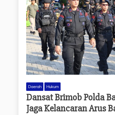
Daerah
Hukum
Dansat Brimob Polda Ba
Jaga Kelancaran Arus B