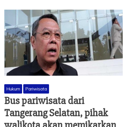
Hukum
Pariwisata
Bus pariwisata dari
Tangerang Selatan, pihak
walikota akan memikarkan