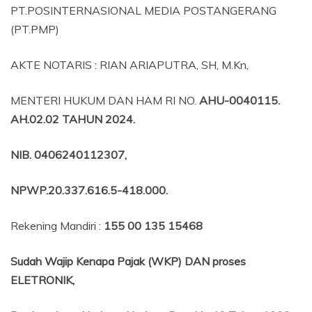
PT.POSINTERNASIONAL MEDIA POSTANGERANG
(PT.PMP)
AKTE NOTARIS : RIAN ARIAPUTRA, SH, M.Kn,
MENTERI HUKUM DAN HAM RI NO.
AHU-0040115.
AH.02.02 TAHUN 2024.
NIB
. 0406240112307,
NPWP.20.337.616.5-418.000
.
Rekening Mandiri :
155 00 135 15468
Sudah Wajip Kenapa Pajak (WKP) DAN proses
ELETRONIK,