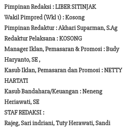
Pimpinan Redaksi :
LIBER SITINJAK
Wakil Pimpred (Wkl 1) : Kosong
Pimpinan Redaktur :
Akhari Suparman, S.Ag
Redaktur Pelaksana
:
KOSONG
Manager Iklan, Pemasaran & Promosi :
Budy
Haryanto, SE ,
Kasub Iklan, Pemasaran dan Promosi :
NETTY
HARTATI
Kasub Bandahara/Keuangan :
Neneng
Heriawati, SE
STAF REDAKSI :
Rajeg, Sari indriani, Tuty Herawati, Sandi