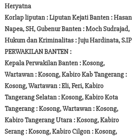
Heryatna
Korlap liputan :
Liputan Kejati Banten
: Hasan
Napea
, SH,
Gubenur Banten
: Moch
Sudrajad
,
Hukum dan Kriminalitas :
Juju Hardinata
, S.IP
PERWAKILAN BANTEN :
Kepala Perwakilan Banten : Kosong,
Wartawan : Kosong, Kabiro Kab Tangerang :
Kosong,
Wartawan
:
Eli, Feri
, Kabiro
Tangerang Selatan : Kosong, Kabiro Kota
Tangerang :
Kosong, Wartawan : Kosong,
Kabiro Tangerang Utara : Kosong, Kabiro
Serang : Kosong, Kabiro Cilgon : Kosong,