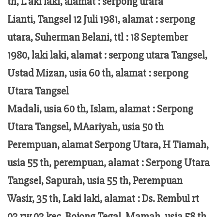
th, L aki laki, alamat : serpong urara
Lianti, Tangsel 12 Juli 1981, alamat : serpong
utara, Suherman Belani, ttl : 18 September
1980, laki laki, alamat : serpong utara Tangsel,
Ustad Mizan, usia 60 th, alamat : serpong
Utara Tangsel
Madali, usia 60 th, Islam, alamat : Serpong
Utara Tangsel, MAariyah, usia 50 th
Perempuan, alamat Serpong Utara, H Tiamah,
usia 55 th, perempuan, alamat : Serpong Utara
Tangsel, Sapurah, usia 55 th, Perempuan
Wasir, 35 th, Laki laki, alamat : Ds. Rembul rt
03 rw 03 kec. Bojong Tegal, Mamah, usia 58 th,