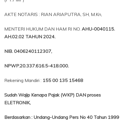
AKTE NOTARIS : RIAN ARIAPUTRA, SH, M.Kn,
MENTERI HUKUM DAN HAM RI NO.
AHU-0040115.
AH.02.02 TAHUN 2024.
NIB
. 0406240112307,
NPWP.20.337.616.5-418.000
.
Rekening Mandiri :
155 00 135 15468
Sudah Wajip Kenapa Pajak (WKP) DAN proses
ELETRONIK,
Berdasarkan
:
Undang-Undang Pers No 40 Tahun 1999