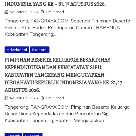
INDONESIA YANG KE – 81, 17 AGUSTUS 2026.
Agustus 9, 2026
1 min read
Tangerang, TANGRAYA.COM. Segenap Pimpinan Beserta
Seluruh Staf Badan Pendapatan Daerah ( BAPENDA )
Kabupaten Tangerang,…
Advektorial
Ekonomi
PIMPINAN BESERTA KELUARGA BESAR DINAS
KEPENDUDUKAN DAN PENCATATAN SIPIL
KABUPATEN TANGERANG MENGUCAPKAN
DIRGAHAYU REPUBLIK INDONESIA YANG KE- 81, 17
AGUSTUS 2026.
Agustus 7, 2026
1 min read
Tangerang, TANGRAYA.COM. Pimpinan Beserta Keluarga
Besar Dinas Kependudukan dan Pencatatan Sipil
Kabupaten Tangerang, Banten. Mengucapkan…
Daerah
Ekonomi