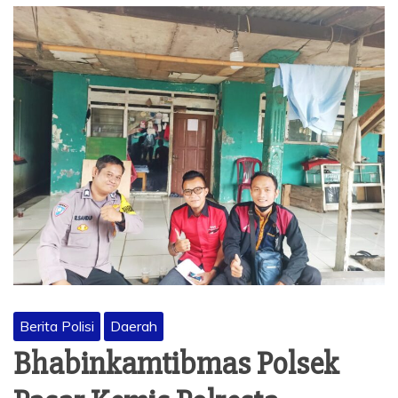
Berita Polisi
Daerah
Bhabinkamtibmas Polsek