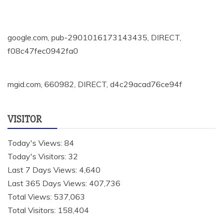
google.com, pub-2901016173143435, DIRECT,
f08c47fec0942fa0
mgid.com, 660982, DIRECT, d4c29acad76ce94f
VISITOR
Today's Views:
84
Today's Visitors:
32
Last 7 Days Views:
4,640
Last 365 Days Views:
407,736
Total Views:
537,063
Total Visitors:
158,404