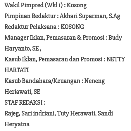
Wakil Pimpred (Wkl 1) : Kosong
Pimpinan Redaktur :
Akhari Suparman, S.Ag
Redaktur Pelaksana
:
KOSONG
Manager Iklan, Pemasaran & Promosi :
Budy
Haryanto, SE ,
Kasub Iklan, Pemasaran dan Promosi :
NETTY
HARTATI
Kasub Bandahara/Keuangan :
Neneng
Heriawati, SE
STAF REDAKSI :
Rajeg, Sari indriani, Tuty Herawati, Sandi
Heryatna