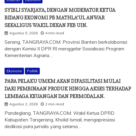
SYIBLI SYARJAYA, DENGAN MODERATOR KETUA
BIDANG EKONOMI PB MATHLA’UL ANWAR
SEKALIGUS WAKIL DEKAN FEB UIN.
Agustus 5, 2026
4 min read
Serang, TANGRAYA.COM. Provinsi Banten berkolaborasi
dengan Komisi II DPR RI menggelar Sosialisasi Program
Kementerian Agraria…
Ekonomi
Politik
PARA PELAKU UMKM AKAN DIFASILITASI MULAI
DARI PEMBINAAN PRODUK HINGGA AKSES TERHADAP
LEMBAGA KEUANGAN DAN PERMODALAN.
Agustus 2, 2026
2 min read
Pandeglang, TANGRAYA.COM. Wakil Ketua DPRD
Kabupaten Tangerang, Kholid Ismail, mengapresiasi
dedikasi para jurnalis yang selama…