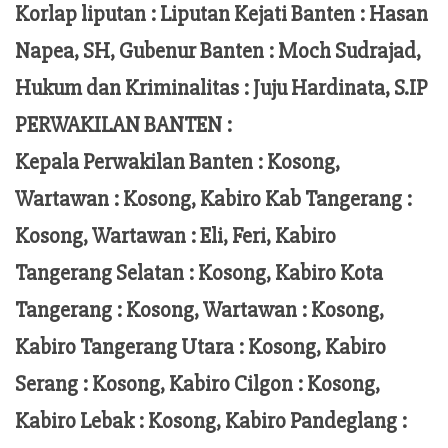
Korlap liputan :
Liputan Kejati Banten
: Hasan
Napea
, SH,
Gubenur Banten
: Moch
Sudrajad
,
Hukum dan Kriminalitas :
Juju Hardinata
, S.IP
PERWAKILAN BANTEN :
Kepala Perwakilan Banten : Kosong,
Wartawan : Kosong, Kabiro Kab Tangerang :
Kosong,
Wartawan
:
Eli, Feri
, Kabiro
Tangerang Selatan : Kosong, Kabiro Kota
Tangerang :
Kosong, Wartawan : Kosong,
Kabiro Tangerang Utara : Kosong, Kabiro
Serang : Kosong, Kabiro Cilgon : Kosong,
Kabiro Lebak : Kosong, Kabiro Pandeglang :