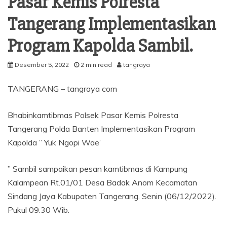
Pasar Kemis Polresta
Tangerang Implementasikan
Program Kapolda Sambil.
Desember 5, 2022
2 min read
tangraya
TANGERANG – tangraya com
Bhabinkamtibmas Polsek Pasar Kemis Polresta
Tangerang Polda Banten Implementasikan Program
Kapolda ” Yuk Ngopi Wae’
” Sambil sampaikan pesan kamtibmas di Kampung
Kalampean Rt.01/01 Desa Badak Anom Kecamatan
Sindang Jaya Kabupaten Tangerang. Senin (06/12/2022).
Pukul 09.30 Wib.