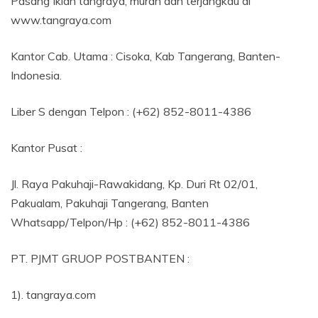
Pasang Iklan tangraya, murah dan terjangkau di
www.tangraya.com
Kantor Cab. Utama : Cisoka, Kab Tangerang, Banten-
Indonesia.
Liber S dengan Telpon : (+62) 852-8011-4386
Kantor Pusat :
Jl. Raya Pakuhaji-Rawakidang, Kp. Duri Rt 02/01,
Pakualam, Pakuhaji Tangerang, Banten
Whatsapp/Telpon/Hp : (+62) 852-8011-4386
PT. PJMT GRUOP POSTBANTEN :
1). tangraya.com