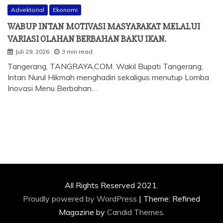
Advektorial
Ekonomi
WABUP INTAN MOTIVASI MASYARAKAT MELALUI
VARIASI OLAHAN BERBAHAN BAKU IKAN.
Juli 29, 2026
3 min read
Tangerang, TANGRAYA.COM. Wakil Bupati Tangerang,
Intan Nurul Hikmah menghadiri sekaligus menutup Lomba
Inovasi Menu Berbahan…
All Rights Reserved 2021.
Proudly powered by WordPress
|
Theme: Refined
Magazine by
Candid Themes
.