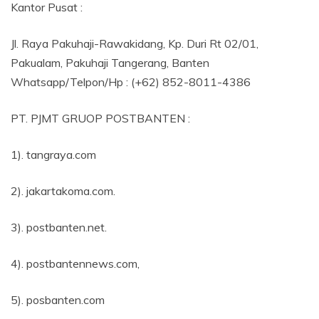
Kantor Pusat :
Jl. Raya Pakuhaji-Rawakidang, Kp. Duri Rt 02/01,
Pakualam, Pakuhaji Tangerang, Banten
Whatsapp/Telpon/Hp : (+62) 852-8011-4386
PT. PJMT GRUOP POSTBANTEN :
1). tangraya.com
2). jakartakoma.com.
3). postbanten.net.
4). postbantennews.com,
5). posbanten.com