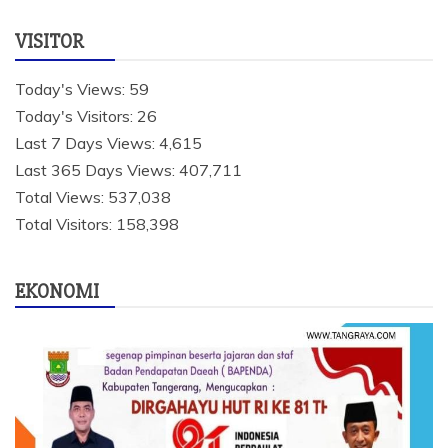
VISITOR
Today's Views:
59
Today's Visitors:
26
Last 7 Days Views:
4,615
Last 365 Days Views:
407,711
Total Views:
537,038
Total Visitors:
158,398
EKONOMI