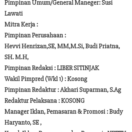
Pimpinan Umum/General Maneger:
Susi
Lawati
Mitra Kerja :
Pimpinan Perusahaan :
Hevvi Henrizan,SE, MM,M.Si,
Budi Priatna,
SH. M.H,
Pimpinan Redaksi :
LIBER SITINJAK
Wakil Pimpred (Wkl 1) : Kosong
Pimpinan Redaktur :
Akhari Suparman, S.Ag
Redaktur Pelaksana
:
KOSONG
Manager Iklan, Pemasaran & Promosi :
Budy
Haryanto, SE ,