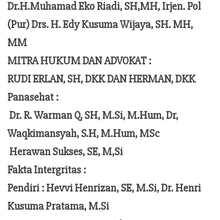
Dr.H.Muhamad Eko Riadi, SH,MH, Irjen. Pol
(Pur) Drs. H. Edy Kusuma Wijaya, SH. MH,
MM
MITRA HUKUM DAN ADVOKAT :
RUDI ERLAN, SH, DKK DAN HERMAN, DKK
Panasehat :
Dr. R. Warman Q, SH, M.Si, M.Hum,
Dr,
Waqkimansyah, S.H, M.Hum, MSc
Herawan Sukses, SE, M,Si
Fakta Intergritas :
Pendiri :
Hevvi Henrizan, SE, M.Si, Dr. Henri
Kusuma Pratama, M.Si