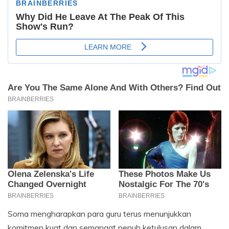
Soma mengharapkan para guru terus menunjukkan
komitmen kuat dan semangat penuh ketulusan dalam