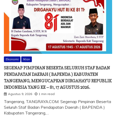
Ekonomi
Iklan
SEGENAP PIMPINAN BESERTA SELURUH STAF BADAN
PENDAPATAN DAERAH ( BAPENDA ) KABUPATEN
TANGERANG, MENGUCAPKAN DIRGAHAYU REPUBLIK
INDONESIA YANG KE – 81, 17 AGUSTUS 2026.
Agustus 9, 2026
1 min read
Tangerang, TANGRAYA.COM. Segenap Pimpinan Beserta
Seluruh Staf Badan Pendapatan Daerah ( BAPENDA )
Kabupaten Tangerang,…