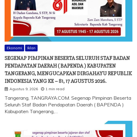
Ekonomi
Iklan
SEGENAP PIMPINAN BESERTA SELURUH STAF BADAN
PENDAPATAN DAERAH ( BAPENDA ) KABUPATEN
TANGERANG, MENGUCAPKAN DIRGAHAYU REPUBLIK
INDONESIA YANG KE – 81, 17 AGUSTUS 2026.
Agustus 9, 2026
1 min read
Tangerang, TANGRAYA.COM. Segenap Pimpinan Beserta
Seluruh Staf Badan Pendapatan Daerah ( BAPENDA )
Kabupaten Tangerang,…