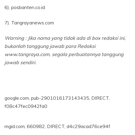
6). posbanten.co.id
7). Tangrayanews.com
Warning : Jika nama yang tidak ada di box redaksi ini,
bukanlah tanggung jawab para Redaksi
www.tangraya.com, segala perbuatannya tanggung
jawab sendiri.
google.com, pub-2901016173143435, DIRECT,
f08c47fec0942fa0
mgid.com, 660982, DIRECT, d4c29acad76ce94f