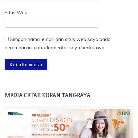
Situs Web
Simpan nama, email, dan situs web saya pada
peramban ini untuk komentar saya berikutnya.
MEDIA CETAK KORAN TANGRAYA