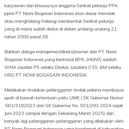
karyawan dan khususnya anggota Serikat pekerja PPA
ppmi PT Nomi Bogasari Indonesia atas dasar menolak
atau menghalang-halangi membentuk Serikat pekerja
yang di mana sudah diatur di dalam undang-undang 21
tahun 2000 pasal 28.
Bahkan diduga manajemen/direksi/owner dari PT Nomi
Bogasari Indonesia yang berinisial BPK, (HMW) adalah
WNA saudari PS selaku Direksi, saudara /I SS ,&M selaku
HRD PT NOMI BOGASARI INDONESIA.
Melakukan tindakan pelanggaran tindak pidana membayar
upah di bawah ketentuan yaitu UMK ( SK Gubernur Nomor
:561/3182023 dan SK Gubernur No, 501/293 2024 sejak
Juni 2023 sampai dengan Sekarang Maret 2025) dan
banyak lagi pelanggaran-pelanggaran yang dilakukan oleh
PT Nomi Bogasari Indonesia yang beralamat di kabupaten