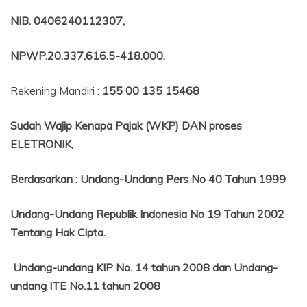
NIB
. 0406240112307,
NPWP.20.337.616.5-418.000
.
Rekening Mandiri :
155 00 135 15468
Sudah Wajip Kenapa Pajak (WKP) DAN proses
ELETRONIK,
Berdasarkan
:
Undang-Undang Pers No 40 Tahun 1999
Undang-Undang Republik Indonesia No 19 Tahun 2002
Tentang
Hak Cipta.
Undang-undang KIP No. 14 tahun 2008 dan Undang-
undang ITE No.11 tahun 2008