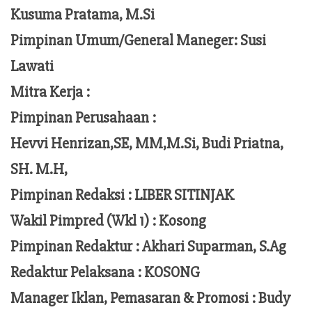
Kusuma Pratama, M.Si
Pimpinan Umum/General Maneger:
Susi
Lawati
Mitra Kerja :
Pimpinan Perusahaan :
Hevvi Henrizan,SE, MM,M.Si,
Budi Priatna,
SH. M.H,
Pimpinan Redaksi :
LIBER SITINJAK
Wakil Pimpred (Wkl 1) : Kosong
Pimpinan Redaktur :
Akhari Suparman, S.Ag
Redaktur Pelaksana
:
KOSONG
Manager Iklan, Pemasaran & Promosi :
Budy