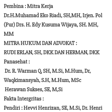
Pembina : Mitra Kerja
Dr.H.Muhamad Eko Riadi, SH,MH, Irjen. Pol
(Pur) Drs. H. Edy Kusuma Wijaya, SH. MH,
MM
MITRA HUKUM DAN ADVOKAT :
RUDI ERLAN, SH, DKK DAN HERMAN, DKK
Panasehat :
Dr. R. Warman Q, SH, M.Si, M.Hum,
Dr,
Waqkimansyah, S.H, M.Hum, MSc
Herawan Sukses, SE, M,Si
Fakta Intergritas :
Pendiri :
Hevvi Henrizan, SE, M.Si, Dr. Henri