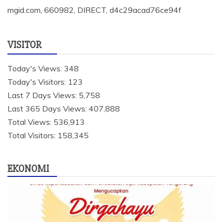
mgid.com, 660982, DIRECT, d4c29acad76ce94f
VISITOR
Today's Views:
348
Today's Visitors:
123
Last 7 Days Views:
5,758
Last 365 Days Views:
407,888
Total Views:
536,913
Total Visitors:
158,345
EKONOMI