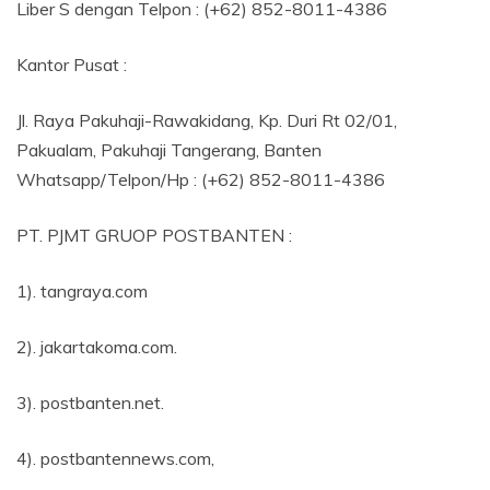
Liber S dengan Telpon : (+62) 852-8011-4386
Kantor Pusat :
Jl. Raya Pakuhaji-Rawakidang, Kp. Duri Rt 02/01,
Pakualam, Pakuhaji Tangerang, Banten
Whatsapp/Telpon/Hp : (+62) 852-8011-4386
PT. PJMT GRUOP POSTBANTEN :
1). tangraya.com
2). jakartakoma.com.
3). postbanten.net.
4). postbantennews.com,