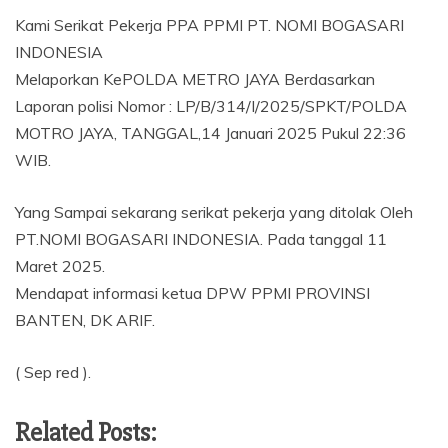
Kami Serikat Pekerja PPA PPMI PT. NOMI BOGASARI
INDONESIA
Melaporkan KePOLDA METRO JAYA Berdasarkan
Laporan polisi Nomor : LP/B/314/I/2025/SPKT/POLDA
MOTRO JAYA, TANGGAL,14 Januari 2025 Pukul 22:36
WIB.
Yang Sampai sekarang serikat pekerja yang ditolak Oleh
PT.NOMI BOGASARI INDONESIA. Pada tanggal 11
Maret 2025.
Mendapat informasi ketua DPW PPMI PROVINSI
BANTEN, DK ARIF.
( Sep red ).
Related Posts: