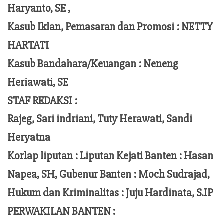
Haryanto, SE ,
Kasub Iklan, Pemasaran dan Promosi :
NETTY
HARTATI
Kasub Bandahara/Keuangan :
Neneng
Heriawati, SE
STAF REDAKSI :
Rajeg, Sari indriani, Tuty Herawati, Sandi
Heryatna
Korlap liputan :
Liputan Kejati Banten
: Hasan
Napea
, SH,
Gubenur Banten
: Moch
Sudrajad
,
Hukum dan Kriminalitas :
Juju Hardinata
, S.IP
PERWAKILAN BANTEN :