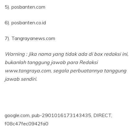
5). posbanten.com
6). posbanten.co.id
7). Tangrayanews.com
Warning : Jika nama yang tidak ada di box redaksi ini,
bukanlah tanggung jawab para Redaksi
www.tangraya.com, segala perbuatannya tanggung
jawab sendiri.
google.com, pub-2901016173143435, DIRECT,
f08c47fec0942fa0