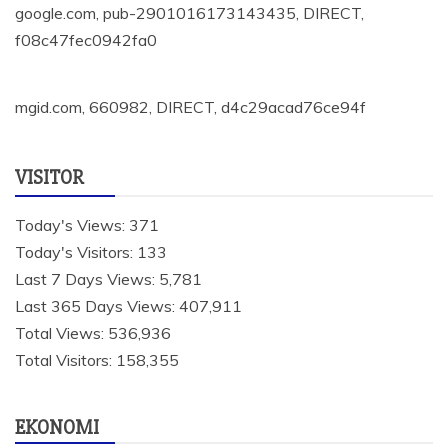
google.com, pub-2901016173143435, DIRECT,
f08c47fec0942fa0
mgid.com, 660982, DIRECT, d4c29acad76ce94f
VISITOR
Today's Views:
371
Today's Visitors:
133
Last 7 Days Views:
5,781
Last 365 Days Views:
407,911
Total Views:
536,936
Total Visitors:
158,355
EKONOMI