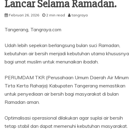
Lancar Selama Ramadan.
Februari 26, 2026
2 min read
tangraya
Tangerang, Tangraya.com
Udah lebih sepekan berlangsung bulan suci Ramadan,
kebutuhan air bersih menjadi kebutuhan utama khususnya
bagi umat muslim untuk menunaikan ibadah.
PERUMDAM TKR (Perusahaan Umum Daerah Air Minum
Tirta Kerta Raharja) Kabupaten Tangerang memastikan
untuk penyediaan air bersih bagi masyarakat di bulan
Ramadan aman.
Optimalisasi operasional dilakukan agar suplai air bersih
tetap stabil dan dapat memenuhi kebutuhan masyarakat.