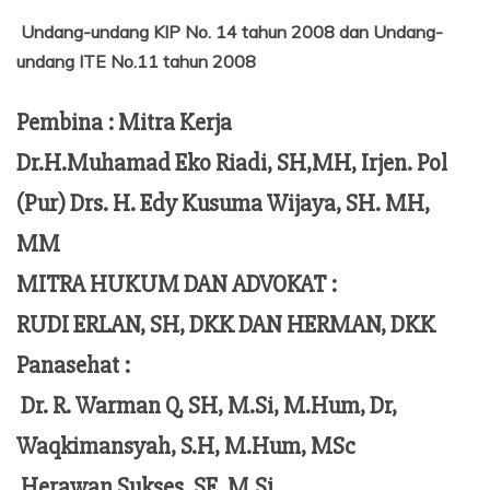
Undang-undang KIP No. 14 tahun 2008 dan Undang-
undang ITE No.11 tahun 2008
Pembina : Mitra Kerja
Dr.H.Muhamad Eko Riadi, SH,MH, Irjen. Pol
(Pur) Drs. H. Edy Kusuma Wijaya, SH. MH,
MM
MITRA HUKUM DAN ADVOKAT :
RUDI ERLAN, SH, DKK DAN HERMAN, DKK
Panasehat :
Dr. R. Warman Q, SH, M.Si, M.Hum,
Dr,
Waqkimansyah, S.H, M.Hum, MSc
Herawan Sukses, SE, M,Si