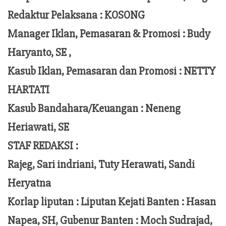
Redaktur Pelaksana
:
KOSONG
Manager Iklan, Pemasaran & Promosi :
Budy
Haryanto, SE ,
Kasub Iklan, Pemasaran dan Promosi :
NETTY
HARTATI
Kasub Bandahara/Keuangan :
Neneng
Heriawati, SE
STAF REDAKSI :
Rajeg, Sari indriani, Tuty Herawati, Sandi
Heryatna
Korlap liputan :
Liputan Kejati Banten
: Hasan
Napea
, SH,
Gubenur Banten
: Moch
Sudrajad
,