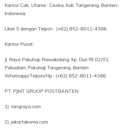
Kantor Cab. Utama : Cisoka, Kab Tangerang, Banten-
Indonesia.
Liber S dengan Telpon : (+62) 852-8011-4386
Kantor Pusat :
Jl. Raya Pakuhaji-Rawakidang, Kp. Duri Rt 02/01,
Pakualam, Pakuhaji Tangerang, Banten
Whatsapp/Telpon/Hp : (+62) 852-8011-4386
PT. PJMT GRUOP POSTBANTEN :
1). tangraya.com
2). jakartakoma.com.