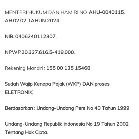
MENTERI HUKUM DAN HAM RI NO.
AHU-0040115.
AH.02.02 TAHUN 2024.
NIB
. 0406240112307,
NPWP.20.337.616.5-418.000
.
Rekening Mandiri :
155 00 135 15468
Sudah Wajip Kenapa Pajak (WKP) DAN proses
ELETRONIK,
Berdasarkan
:
Undang-Undang Pers No 40 Tahun 1999
Undang-Undang Republik Indonesia No 19 Tahun 2002
Tentang
Hak Cipta.