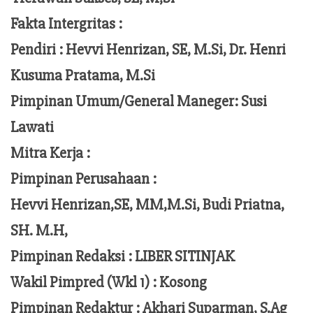
Fakta Intergritas :
Pendiri :
Hevvi Henrizan, SE, M.Si, Dr. Henri
Kusuma Pratama, M.Si
Pimpinan Umum/General Maneger:
Susi
Lawati
Mitra Kerja :
Pimpinan Perusahaan :
Hevvi Henrizan,SE, MM,M.Si,
Budi Priatna,
SH. M.H,
Pimpinan Redaksi :
LIBER SITINJAK
Wakil Pimpred (Wkl 1) : Kosong
Pimpinan Redaktur :
Akhari Suparman, S.Ag