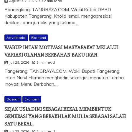
Agustus 2, 2026
2 min read
Pandeglang, TANGRAYA.COM. Wakil Ketua DPRD
Kabupaten Tangerang, Kholid Ismail, mengapresiasi
dedikasi para jurnalis yang selama…
Advektorial
Ekonomi
WABUP INTAN MOTIVASI MASYARAKAT MELALUI
VARIASI OLAHAN BERBAHAN BAKU IKAN.
Juli 29, 2026
3 min read
Tangerang, TANGRAYA.COM. Wakil Bupati Tangerang,
Intan Nurul Hikmah menghadiri sekaligus menutup Lomba
Inovasi Menu Berbahan…
Daerah
Ekonomi
SEJAK USIA DINI SEBAGAI BEKAL MEMBENTUK
GENERASI YANG BERAKHLAK MULIA SEBAGAI SALAH
SATU BEKAL.
Juli 29, 2026
3 min read