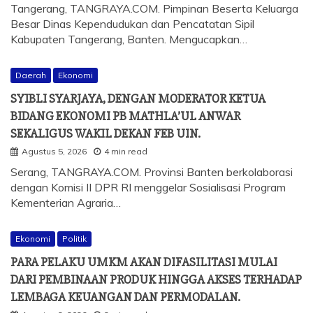
Tangerang, TANGRAYA.COM. Pimpinan Beserta Keluarga
Besar Dinas Kependudukan dan Pencatatan Sipil
Kabupaten Tangerang, Banten. Mengucapkan…
Daerah
Ekonomi
SYIBLI SYARJAYA, DENGAN MODERATOR KETUA
BIDANG EKONOMI PB MATHLA’UL ANWAR
SEKALIGUS WAKIL DEKAN FEB UIN.
Agustus 5, 2026
4 min read
Serang, TANGRAYA.COM. Provinsi Banten berkolaborasi
dengan Komisi II DPR RI menggelar Sosialisasi Program
Kementerian Agraria…
Ekonomi
Politik
PARA PELAKU UMKM AKAN DIFASILITASI MULAI
DARI PEMBINAAN PRODUK HINGGA AKSES TERHADAP
LEMBAGA KEUANGAN DAN PERMODALAN.