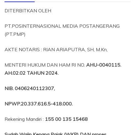
DITERBITKAN OLEH
PT.POSINTERNASIONAL MEDIA POSTANGERANG
(PT.PMP)
AKTE NOTARIS : RIAN ARIAPUTRA, SH, M.Kn,
MENTERI HUKUM DAN HAM RI NO.
AHU-0040115.
AH.02.02 TAHUN 2024.
NIB
. 0406240112307,
NPWP.20.337.616.5-418.000
.
Rekening Mandiri :
155 00 135 15468
Sudah Wajip Kenapa Pajak (WKP) DAN proses