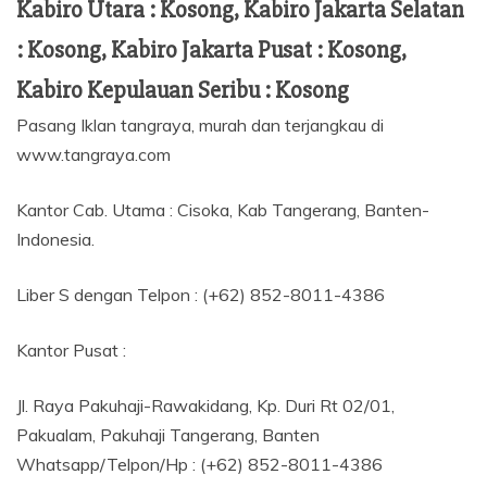
Kabiro Utara : Kosong, Kabiro Jakarta Selatan
: Kosong, Kabiro Jakarta Pusat : Kosong,
Kabiro Kepulauan Seribu : Kosong
Pasang Iklan tangraya, murah dan terjangkau di
www.tangraya.com
Kantor Cab. Utama : Cisoka, Kab Tangerang, Banten-
Indonesia.
Liber S dengan Telpon : (+62) 852-8011-4386
Kantor Pusat :
Jl. Raya Pakuhaji-Rawakidang, Kp. Duri Rt 02/01,
Pakualam, Pakuhaji Tangerang, Banten
Whatsapp/Telpon/Hp : (+62) 852-8011-4386