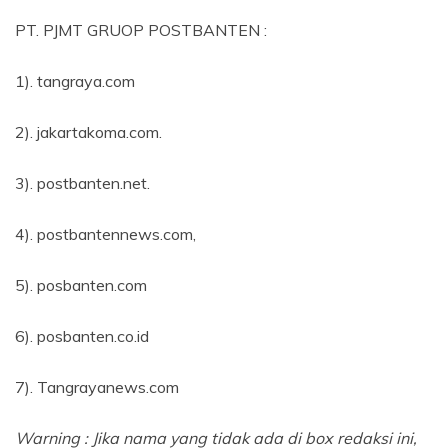
PT. PJMT GRUOP POSTBANTEN :
1). tangraya.com
2). jakartakoma.com.
3). postbanten.net.
4). postbantennews.com,
5). posbanten.com
6). posbanten.co.id
7). Tangrayanews.com
Warning : Jika nama yang tidak ada di box redaksi ini,