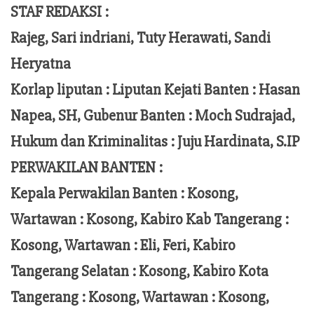
STAF REDAKSI :
Rajeg, Sari indriani, Tuty Herawati, Sandi
Heryatna
Korlap liputan :
Liputan Kejati Banten
: Hasan
Napea
, SH,
Gubenur Banten
: Moch
Sudrajad
,
Hukum dan Kriminalitas :
Juju Hardinata
, S.IP
PERWAKILAN BANTEN :
Kepala Perwakilan Banten : Kosong,
Wartawan : Kosong, Kabiro Kab Tangerang :
Kosong,
Wartawan
:
Eli, Feri
, Kabiro
Tangerang Selatan : Kosong, Kabiro Kota
Tangerang :
Kosong, Wartawan : Kosong,