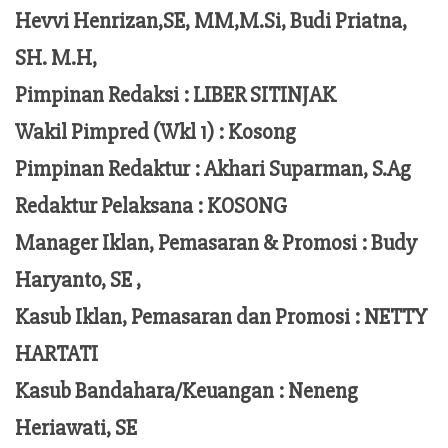
Hevvi Henrizan,SE, MM,M.Si,
Budi Priatna,
SH. M.H,
Pimpinan Redaksi :
LIBER SITINJAK
Wakil Pimpred (Wkl 1) : Kosong
Pimpinan Redaktur :
Akhari Suparman, S.Ag
Redaktur Pelaksana
:
KOSONG
Manager Iklan, Pemasaran & Promosi :
Budy
Haryanto, SE ,
Kasub Iklan, Pemasaran dan Promosi :
NETTY
HARTATI
Kasub Bandahara/Keuangan :
Neneng
Heriawati, SE