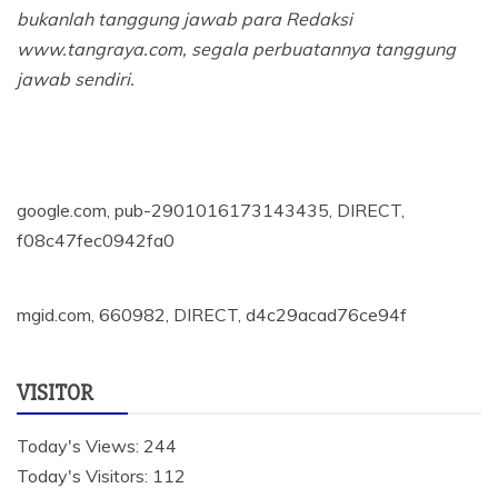
bukanlah tanggung jawab para Redaksi
www.tangraya.com, segala perbuatannya tanggung
jawab sendiri.
google.com, pub-2901016173143435, DIRECT,
f08c47fec0942fa0
mgid.com, 660982, DIRECT, d4c29acad76ce94f
VISITOR
Today's Views:
244
Today's Visitors:
112