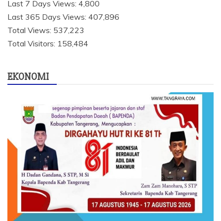
Last 7 Days Views:
4,800
Last 365 Days Views:
407,896
Total Views:
537,223
Total Visitors:
158,484
EKONOMI