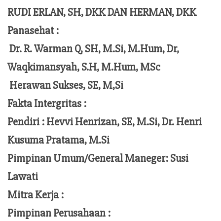
RUDI ERLAN, SH, DKK DAN HERMAN, DKK
Panasehat :
Dr. R. Warman Q, SH, M.Si, M.Hum,
Dr,
Waqkimansyah, S.H, M.Hum, MSc
Herawan Sukses, SE, M,Si
Fakta Intergritas :
Pendiri :
Hevvi Henrizan, SE, M.Si, Dr. Henri
Kusuma Pratama, M.Si
Pimpinan Umum/General Maneger:
Susi
Lawati
Mitra Kerja :
Pimpinan Perusahaan :