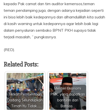
kepada Pak camat dan tim auditor kemensos,teman
teman pendamping juga, dengan adanya kejadian seperti
ini bisa lebih baik kedepannya dan alhamdulillah kita sudah
di kasih warning untuk kedepannya agar lebih baik lagi
dalam penyaluran sembako BPNT PKH supaya tidak
terjadi masalah, ” pungkasnya.
(RED).
Related Posts:
Menteri Ekonomi
Terkait Pemberitaan
PMK, yang dapatkan
Dadang Selundupkan
bantuan dari
Timah Itu Tidak…
Bansos…