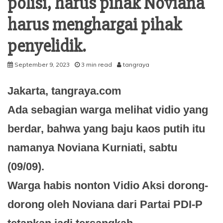
polisi, harus pihak Noviana
harus menghargai pihak
penyelidik.
September 9, 2023
3 min read
tangraya
Jakarta, tangraya.com
Ada sebagian warga melihat vidio yang
berdar, bahwa yang baju kaos putih itu
namanya Noviana Kurniati, sabtu
(09/09).
Warga habis nonton Vidio Aksi dorong-
dorong oleh Noviana dari Partai PDI-P