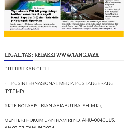
LEGALITAS : REDAKSI WWW.TANGRAYA
DITERBITKAN OLEH
PT.POSINTERNASIONAL MEDIA POSTANGERANG
(PT.PMP)
AKTE NOTARIS : RIAN ARIAPUTRA, SH, M.Kn,
MENTERI HUKUM DAN HAM RI NO.
AHU-0040115.
AH.02.02 TAHUN 2024.