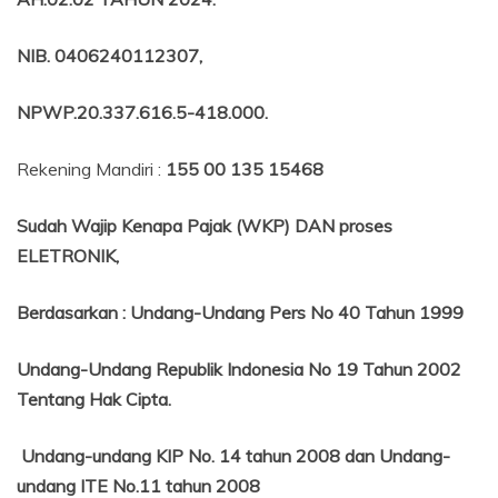
NIB
. 0406240112307,
NPWP.20.337.616.5-418.000
.
Rekening Mandiri :
155 00 135 15468
Sudah Wajip Kenapa Pajak (WKP) DAN proses
ELETRONIK,
Berdasarkan
:
Undang-Undang Pers No 40 Tahun 1999
Undang-Undang Republik Indonesia No 19 Tahun 2002
Tentang
Hak Cipta.
Undang-undang KIP No. 14 tahun 2008 dan Undang-
undang ITE No.11 tahun 2008