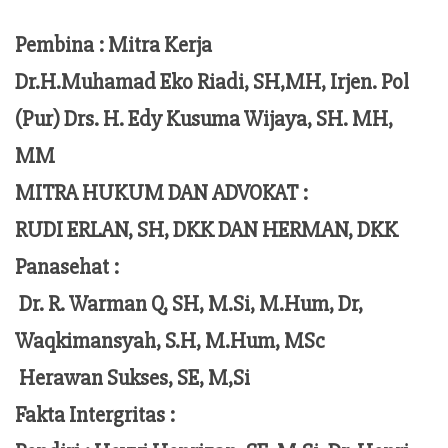
Pembina : Mitra Kerja
Dr.H.Muhamad Eko Riadi, SH,MH, Irjen. Pol
(Pur) Drs. H. Edy Kusuma Wijaya, SH. MH,
MM
MITRA HUKUM DAN ADVOKAT :
RUDI ERLAN, SH, DKK DAN HERMAN, DKK
Panasehat :
Dr. R. Warman Q, SH, M.Si, M.Hum,
Dr,
Waqkimansyah, S.H, M.Hum, MSc
Herawan Sukses, SE, M,Si
Fakta Intergritas :