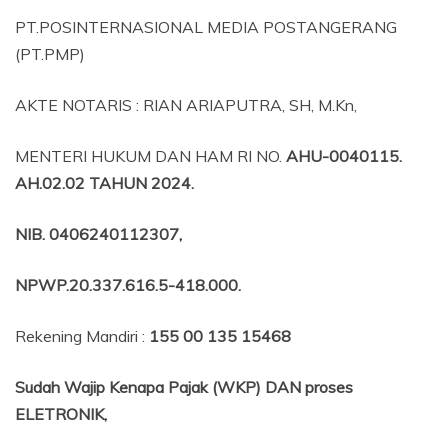
PT.POSINTERNASIONAL MEDIA POSTANGERANG
(PT.PMP)
AKTE NOTARIS : RIAN ARIAPUTRA, SH, M.Kn,
MENTERI HUKUM DAN HAM RI NO.
AHU-0040115.
AH.02.02 TAHUN 2024.
NIB
. 0406240112307,
NPWP.20.337.616.5-418.000
.
Rekening Mandiri :
155 00 135 15468
Sudah Wajip Kenapa Pajak (WKP) DAN proses
ELETRONIK,