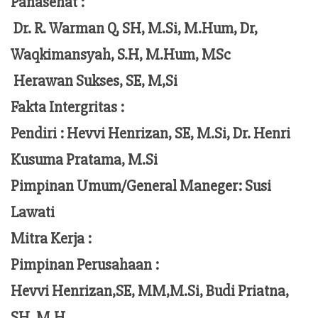
Panasehat :
Dr. R. Warman Q, SH, M.Si, M.Hum,
Dr,
Waqkimansyah, S.H, M.Hum, MSc
Herawan Sukses, SE, M,Si
Fakta Intergritas :
Pendiri :
Hevvi Henrizan, SE, M.Si, Dr. Henri
Kusuma Pratama, M.Si
Pimpinan Umum/General Maneger:
Susi
Lawati
Mitra Kerja :
Pimpinan Perusahaan :
Hevvi Henrizan,SE, MM,M.Si,
Budi Priatna,
SH. M.H,