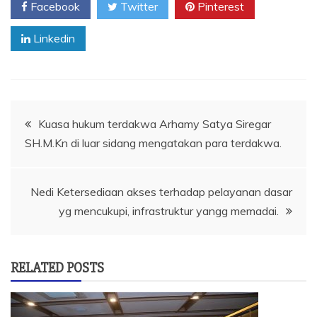
Facebook
Twitter
Pinterest
Linkedin
Navigasi
Kuasa hukum terdakwa Arhamy Satya Siregar
SH.M.Kn di luar sidang mengatakan para terdakwa.
pos
Nedi Ketersediaan akses terhadap pelayanan dasar
yg mencukupi, infrastruktur yangg memadai.
RELATED POSTS