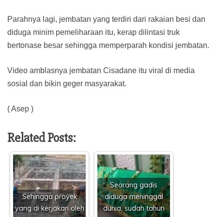
Parahnya lagi, jembatan yang terdiri dari rakaian besi dan
diduga minim pemeliharaan itu, kerap dilintasi truk
bertonase besar sehingga memperparah kondisi jembatan.
Video amblasnya jembatan Cisadane itu viral di media
sosial dan bikin geger masyarakat.
( Asep )
Related Posts:
Seorang gadis
Sehingga proyek
diduga meninggal
yang di kerjakan oleh
dunia, sudah tahun