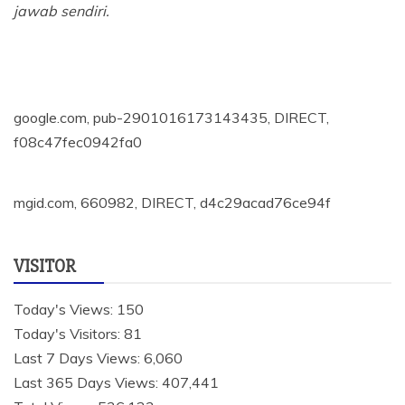
jawab sendiri.
google.com, pub-2901016173143435, DIRECT,
f08c47fec0942fa0
mgid.com, 660982, DIRECT, d4c29acad76ce94f
VISITOR
Today's Views:
150
Today's Visitors:
81
Last 7 Days Views:
6,060
Last 365 Days Views:
407,441