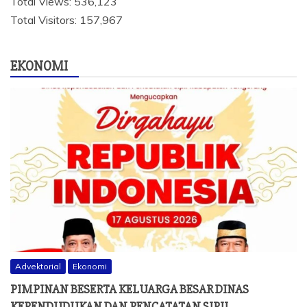
Total Views:
536,123
Total Visitors:
157,967
EKONOMI
Advektorial
Ekonomi
PIMPINAN BESERTA KELUARGA BESAR DINAS
KEPENDUDUKAN DAN PENCATATAN SIPIL