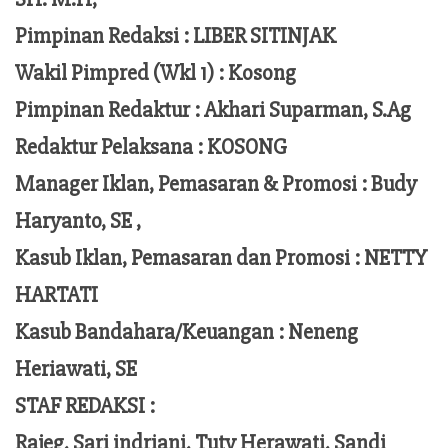
Pimpinan Redaksi :
LIBER SITINJAK
Wakil Pimpred (Wkl 1) : Kosong
Pimpinan Redaktur :
Akhari Suparman, S.Ag
Redaktur Pelaksana
:
KOSONG
Manager Iklan, Pemasaran & Promosi :
Budy
Haryanto, SE ,
Kasub Iklan, Pemasaran dan Promosi :
NETTY
HARTATI
Kasub Bandahara/Keuangan :
Neneng
Heriawati, SE
STAF REDAKSI :
Rajeg, Sari indriani, Tuty Herawati, Sandi