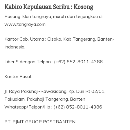
Kabiro Kepulauan Seribu : Kosong
Pasang Iklan tangraya, murah dan terjangkau di
www.tangraya.com
Kantor Cab. Utama : Cisoka, Kab Tangerang, Banten-
Indonesia.
Liber S dengan Telpon : (+62) 852-8011-4386
Kantor Pusat :
Jl. Raya Pakuhaji-Rawakidang, Kp. Duri Rt 02/01,
Pakualam, Pakuhaji Tangerang, Banten
Whatsapp/Telpon/Hp : (+62) 852-8011-4386
PT. PJMT GRUOP POSTBANTEN :