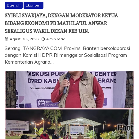
Daerah
Ekonomi
SYIBLI SYARJAYA, DENGAN MODERATOR KETUA
BIDANG EKONOMI PB MATHLA’UL ANWAR
SEKALIGUS WAKIL DEKAN FEB UIN.
Agustus 5, 2026
4 min read
Serang, TANGRAYA.COM. Provinsi Banten berkolaborasi
dengan Komisi II DPR RI menggelar Sosialisasi Program
Kementerian Agraria…