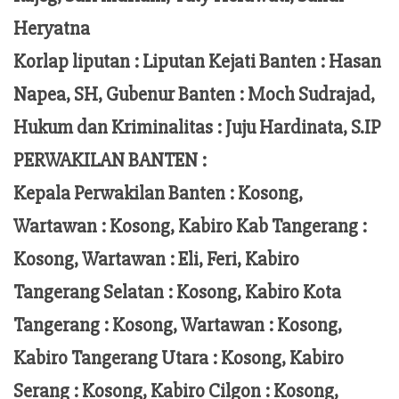
Heryatna
Korlap liputan :
Liputan Kejati Banten
: Hasan
Napea
, SH,
Gubenur Banten
: Moch
Sudrajad
,
Hukum dan Kriminalitas :
Juju Hardinata
, S.IP
PERWAKILAN BANTEN :
Kepala Perwakilan Banten : Kosong,
Wartawan : Kosong, Kabiro Kab Tangerang :
Kosong,
Wartawan
:
Eli, Feri
, Kabiro
Tangerang Selatan : Kosong, Kabiro Kota
Tangerang :
Kosong, Wartawan : Kosong,
Kabiro Tangerang Utara : Kosong, Kabiro
Serang : Kosong, Kabiro Cilgon : Kosong,