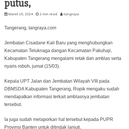
putus,
Maret 15, 2024
2 min read
tangraya
Tangerang, tangraya.com
Jembatan Cisadane Kali Baru yang menghubungkan
Kecamatan Teluknaga dangan Kecamatan Pakuhaji,
Kabupaten Tangerang mengalami retak dan amblas serta
nyaris roboh, jumat (15/03).
Kepala UPT Jalan dan Jembatan Wilayah VIII pada
DBMSDA Kabupaten Tangerang, Ropik mengaku sudah
mendapatkan informasi terkait amblasnya jembatan
tersebut.
Ia juga sudah melaporkan hal tersebut kepada PUPR
Provinsi Banten untuk ditindak lanjuti.