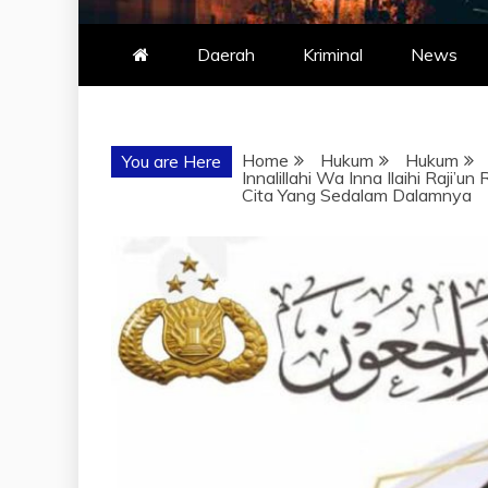
Daerah
Kriminal
News
Home
Hukum
Hukum
You are Here
Innalillahi Wa Inna Ilaihi Raji
Cita Yang Sedalam Dalamnya