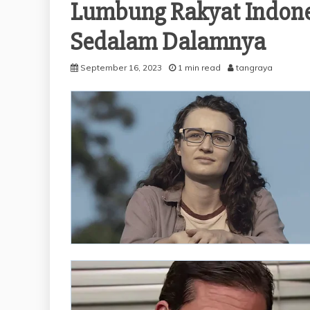
Lumbung Rakyat Indones
Sedalam Dalamnya
September 16, 2023
1 min read
tangraya