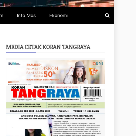
um
Info Mas
Ekonomi
MEDIA CETAK KORAN TANGRAYA