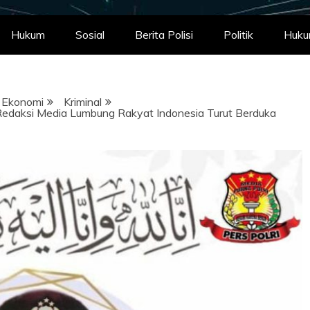
Hukum
Sosial
Berita Polisi
Politik
Huk
Ekonomi
Kriminal
’un Redaksi Media Lumbung Rakyat Indonesia Turut Berduka