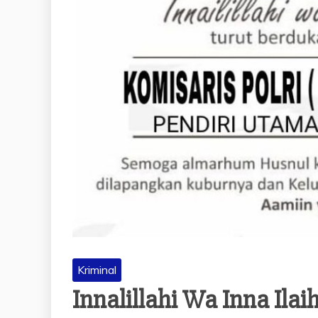
Kriminal
Innalillahi Wa Inna Ilai