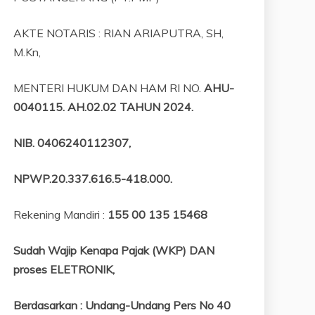
AKTE NOTARIS : RIAN ARIAPUTRA, SH,
M.Kn,
MENTERI HUKUM DAN HAM RI NO.
AHU-
0040115. AH.02.02 TAHUN 2024.
NIB
. 0406240112307,
NPWP.20.337.616.5-418.000
.
Rekening Mandiri :
155 00 135 15468
Sudah Wajip Kenapa Pajak (WKP) DAN
proses ELETRONIK,
Berdasarkan
:
Undang-Undang Pers No 40