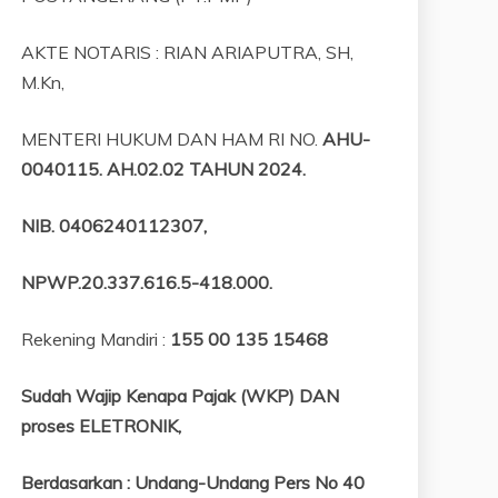
AKTE NOTARIS : RIAN ARIAPUTRA, SH,
M.Kn,
MENTERI HUKUM DAN HAM RI NO.
AHU-
0040115. AH.02.02 TAHUN 2024.
NIB
. 0406240112307,
NPWP.20.337.616.5-418.000
.
Rekening Mandiri :
155 00 135 15468
Sudah Wajip Kenapa Pajak (WKP) DAN
proses ELETRONIK,
Berdasarkan
:
Undang-Undang Pers No 40