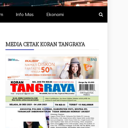
um
Info Mas
Ekonomi
MEDIA CETAK KORAN TANGRAYA