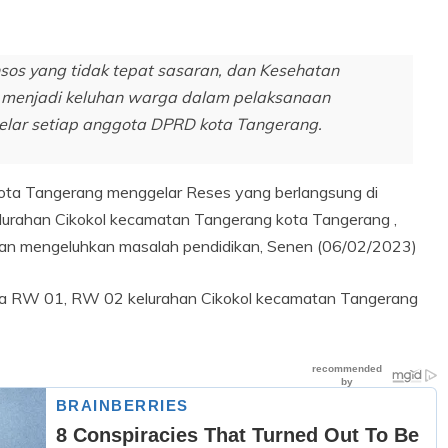
nsos yang tidak tepat sasaran, dan Kesehatan
g menjadi keluhan warga dalam pelaksanaan
gelar setiap anggota DPRD kota Tangerang.
D kota Tangerang menggelar Reses yang berlangsung di
lurahan Cikokol kecamatan Tangerang kota Tangerang ,
dan mengeluhkan masalah pendidikan, Senen (06/02/2023)
rga RW 01, RW 02 kelurahan Cikokol kecamatan Tangerang