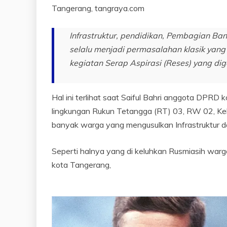
Tangerang, tangraya.com
Infrastruktur, pendidikan, Pembagian Ba
selalu menjadi permasalahan klasik yan
kegiatan Serap Aspirasi (Reses) yang di
Hal ini terlihat saat Saiful Bahri anggota DPR
lingkungan Rukun Tetangga (RT) 03, RW 02, Ke
banyak warga yang mengusulkan Infrastruktur 
Seperti halnya yang di keluhkan Rusmiasih wa
kota Tangerang,