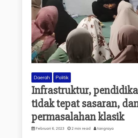
Daerah
Politik
Infrastruktur, pendidi
tidak tepat sasaran, da
permasalahan klasik
Februari 6, 2023
2 min read
tangraya