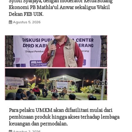
Syibli Syarjaya, dengan moderator Ketua Bidang
Ekonomi PB Mathla’ul Anwar sekaligus Wakil
Dekan FEB UIN.
Agustus 5, 2026
Para pelaku UMKM akan difasilitasi mulai dari
pembinaan produk hingga akses terhadap lembaga
keuangan dan permodalan.
Agustus 2, 2026