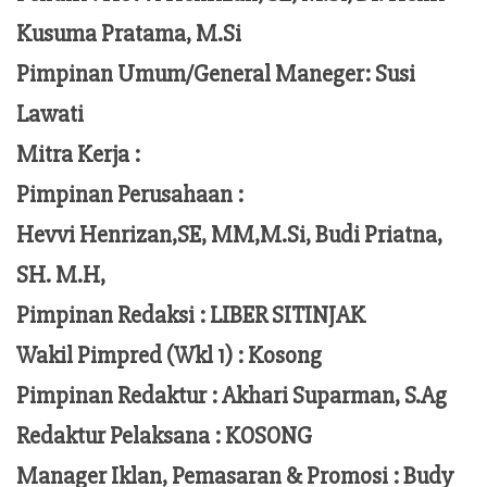
Kusuma Pratama, M.Si
Pimpinan Umum/General Maneger:
Susi
Lawati
Mitra Kerja :
Pimpinan Perusahaan :
Hevvi Henrizan,SE, MM,M.Si,
Budi Priatna,
SH. M.H,
Pimpinan Redaksi :
LIBER SITINJAK
Wakil Pimpred (Wkl 1) : Kosong
Pimpinan Redaktur :
Akhari Suparman, S.Ag
Redaktur Pelaksana
:
KOSONG
Manager Iklan, Pemasaran & Promosi :
Budy