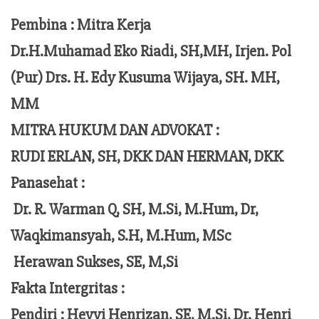
Pembina : Mitra Kerja
Dr.H.Muhamad Eko Riadi, SH,MH, Irjen. Pol
(Pur) Drs. H. Edy Kusuma Wijaya, SH. MH,
MM
MITRA HUKUM DAN ADVOKAT :
RUDI ERLAN, SH, DKK DAN HERMAN, DKK
Panasehat :
Dr. R. Warman Q, SH, M.Si, M.Hum,
Dr,
Waqkimansyah, S.H, M.Hum, MSc
Herawan Sukses, SE, M,Si
Fakta Intergritas :
Pendiri :
Hevvi Henrizan, SE, M.Si, Dr. Henri