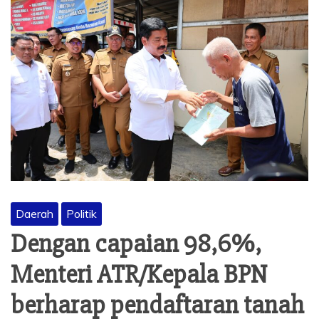
Daerah
Politik
Dengan capaian 98,6%,
Menteri ATR/Kepala BPN
berharap pendaftaran tanah