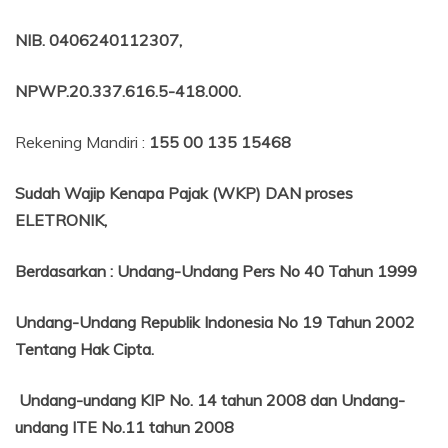
NIB
. 0406240112307,
NPWP.20.337.616.5-418.000
.
Rekening Mandiri :
155 00 135 15468
Sudah Wajip Kenapa Pajak (WKP) DAN proses
ELETRONIK,
Berdasarkan
:
Undang-Undang Pers No 40 Tahun 1999
Undang-Undang Republik Indonesia No 19 Tahun 2002
Tentang
Hak Cipta.
Undang-undang KIP No. 14 tahun 2008 dan Undang-
undang ITE No.11 tahun 2008