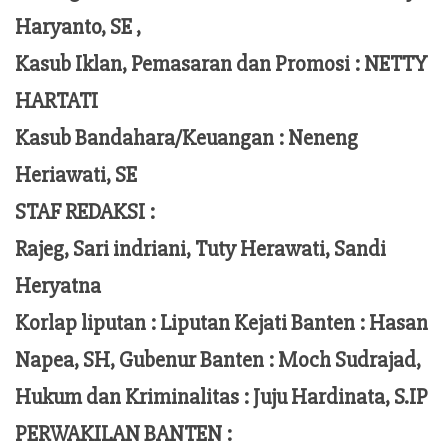
Haryanto, SE ,
Kasub Iklan, Pemasaran dan Promosi :
NETTY
HARTATI
Kasub Bandahara/Keuangan :
Neneng
Heriawati, SE
STAF REDAKSI :
Rajeg, Sari indriani, Tuty Herawati, Sandi
Heryatna
Korlap liputan :
Liputan Kejati Banten
: Hasan
Napea
, SH,
Gubenur Banten
: Moch
Sudrajad
,
Hukum dan Kriminalitas :
Juju Hardinata
, S.IP
PERWAKILAN BANTEN :