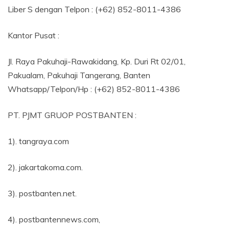
Liber S dengan Telpon : (+62) 852-8011-4386
Kantor Pusat :
Jl. Raya Pakuhaji-Rawakidang, Kp. Duri Rt 02/01,
Pakualam, Pakuhaji Tangerang, Banten
Whatsapp/Telpon/Hp : (+62) 852-8011-4386
PT. PJMT GRUOP POSTBANTEN :
1). tangraya.com
2). jakartakoma.com.
3). postbanten.net.
4). postbantennews.com,