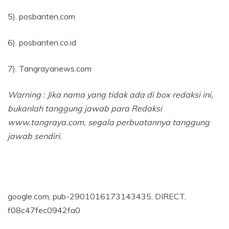
5). posbanten.com
6). posbanten.co.id
7). Tangrayanews.com
Warning : Jika nama yang tidak ada di box redaksi ini,
bukanlah tanggung jawab para Redaksi
www.tangraya.com, segala perbuatannya tanggung
jawab sendiri.
google.com, pub-2901016173143435, DIRECT,
f08c47fec0942fa0