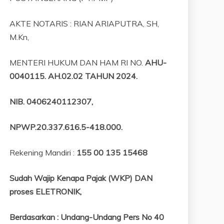
AKTE NOTARIS : RIAN ARIAPUTRA, SH,
M.Kn,
MENTERI HUKUM DAN HAM RI NO.
AHU-
0040115. AH.02.02 TAHUN 2024.
NIB
. 0406240112307,
NPWP.20.337.616.5-418.000
.
Rekening Mandiri :
155 00 135 15468
Sudah Wajip Kenapa Pajak (WKP) DAN
proses ELETRONIK,
Berdasarkan
:
Undang-Undang Pers No 40