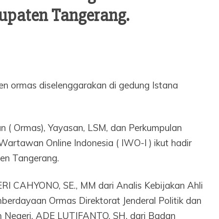
paten Tangerang.
 ormas diselenggarakan di gedung Istana
n ( Ormas), Yayasan, LSM, dan Perkumpulan
Wartawan Online Indonesia ( IWO-I ) ikut hadir
en Tangerang.
I CAHYONO, SE., MM dari Analis Kebijakan Ahli
erdayaan Ormas Direktorat Jenderal Politik dan
 Negeri,
ADE LUTIFANTO. SH. dari Badan