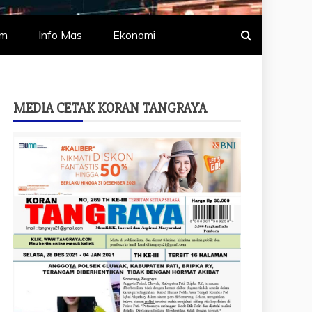
um
Info Mas
Ekonomi
MEDIA CETAK KORAN TANGRAYA