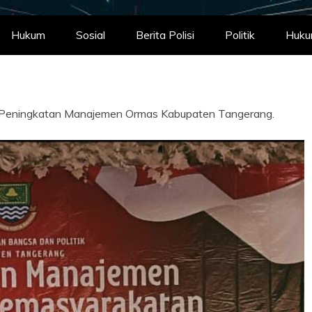
Hukum
Sosial
Berita Polisi
Politik
Huk
 Peningkatan Manajemen Ormas Kabupaten Tangerang.