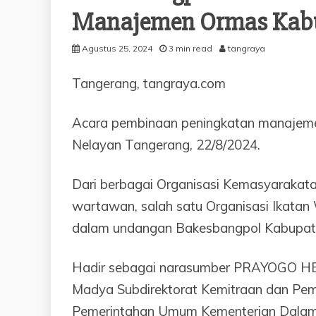
Manajemen Ormas Kabu
Agustus 25, 2024
3 min read
tangraya
Tangerang, tangraya.com
Acara pembinaan peningkatan manajemen
Nelayan Tangerang, 22/8/2024.
Dari berbagai Organisasi Kemasyarakata
wartawan, salah satu Organisasi Ikatan 
dalam undangan Bakesbangpol Kabupat
Hadir sebagai narasumber PRAYOGO HER
Madya Subdirektorat Kemitraan dan Pemb
Pemerintahan Umum Kementerian Dalam