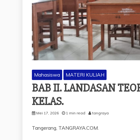
Mahasiswa
MATERI KULIAH
BAB II. LANDASAN TE
KELAS.
Mei 17, 2026
1 min read
tangraya
Tangerang, TANGRAYA.COM.