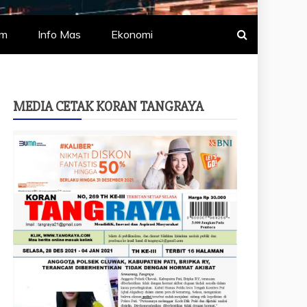
um
Info Mas
Ekonomi
MEDIA CETAK KORAN TANGRAYA