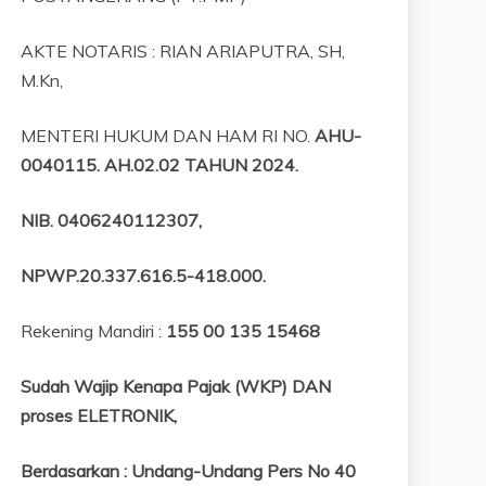
AKTE NOTARIS : RIAN ARIAPUTRA, SH,
M.Kn,
MENTERI HUKUM DAN HAM RI NO.
AHU-
0040115. AH.02.02 TAHUN 2024.
NIB
. 0406240112307,
NPWP.20.337.616.5-418.000
.
Rekening Mandiri :
155 00 135 15468
Sudah Wajip Kenapa Pajak (WKP) DAN
proses ELETRONIK,
Berdasarkan
:
Undang-Undang Pers No 40