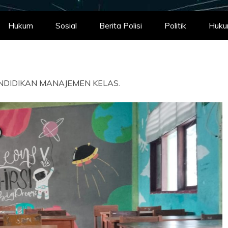
Hukum
Sosial
Berita Polisi
Politik
Huk
ENDIDIKAN MANAJEMEN KELAS.