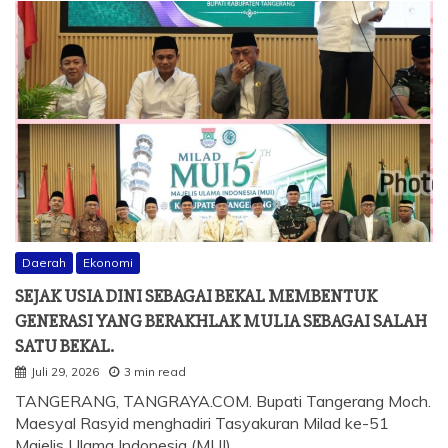
Daerah
Ekonomi
SEJAK USIA DINI SEBAGAI BEKAL MEMBENTUK
GENERASI YANG BERAKHLAK MULIA SEBAGAI SALAH
SATU BEKAL.
Juli 29, 2026
3 min read
TANGERANG, TANGRAYA.COM. Bupati Tangerang Moch.
Maesyal Rasyid menghadiri Tasyakuran Milad ke-51
Majelis Ulama Indonesia (MUI)…