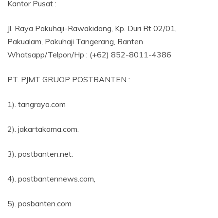
Kantor Pusat :
Jl. Raya Pakuhaji-Rawakidang, Kp. Duri Rt 02/01,
Pakualam, Pakuhaji Tangerang, Banten
Whatsapp/Telpon/Hp : (+62) 852-8011-4386
PT. PJMT GRUOP POSTBANTEN :
1). tangraya.com
2). jakartakoma.com.
3). postbanten.net.
4). postbantennews.com,
5). posbanten.com