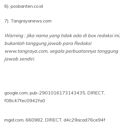
6). posbanten.co.id
7). Tangrayanews.com
Warning : Jika nama yang tidak ada di box redaksi ini,
bukanlah tanggung jawab para Redaksi
www.tangraya.com, segala perbuatannya tanggung
jawab sendiri.
google.com, pub-2901016173143435, DIRECT,
f08c47fec0942fa0
mgid.com, 660982, DIRECT, d4c29acad76ce94f