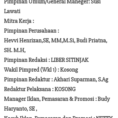
Pimpinan Umum/General Maneger:
Susi
Lawati
Mitra Kerja :
Pimpinan Perusahaan :
Hevvi Henrizan,SE, MM,M.Si,
Budi Priatna,
SH. M.H,
Pimpinan Redaksi :
LIBER SITINJAK
Wakil Pimpred (Wkl 1) : Kosong
Pimpinan Redaktur :
Akhari Suparman, S.Ag
Redaktur Pelaksana
:
KOSONG
Manager Iklan, Pemasaran & Promosi :
Budy
Haryanto, SE ,