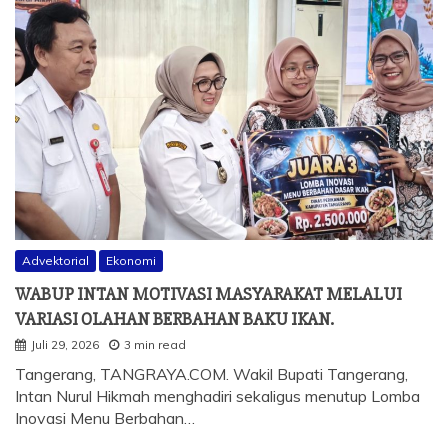
Advektorial
Ekonomi
WABUP INTAN MOTIVASI MASYARAKAT MELALUI
VARIASI OLAHAN BERBAHAN BAKU IKAN.
Juli 29, 2026
3 min read
Tangerang, TANGRAYA.COM. Wakil Bupati Tangerang,
Intan Nurul Hikmah menghadiri sekaligus menutup Lomba
Inovasi Menu Berbahan…