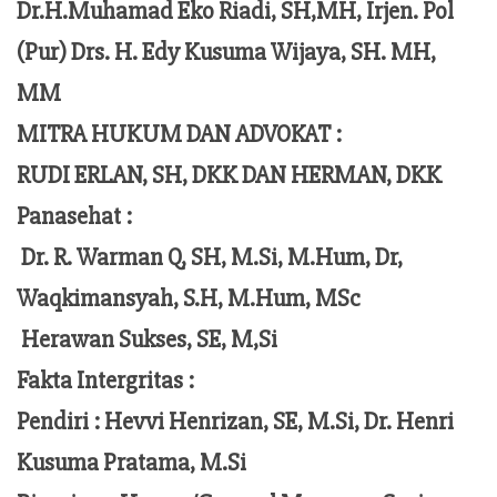
Dr.H.Muhamad Eko Riadi, SH,MH, Irjen. Pol
(Pur) Drs. H. Edy Kusuma Wijaya, SH. MH,
MM
MITRA HUKUM DAN ADVOKAT :
RUDI ERLAN, SH, DKK DAN HERMAN, DKK
Panasehat :
Dr. R. Warman Q, SH, M.Si, M.Hum,
Dr,
Waqkimansyah, S.H, M.Hum, MSc
Herawan Sukses, SE, M,Si
Fakta Intergritas :
Pendiri :
Hevvi Henrizan, SE, M.Si, Dr. Henri
Kusuma Pratama, M.Si