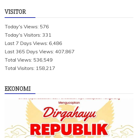
VISITOR
Today's Views:
576
Today's Visitors:
331
Last 7 Days Views:
6,486
Last 365 Days Views:
407,867
Total Views:
536,549
Total Visitors:
158,217
EKONOMI